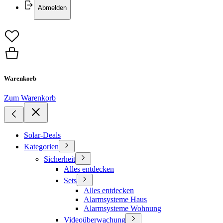
Abmelden
Warenkorb
Zum Warenkorb
Solar-Deals
Kategorien
Sicherheit
Alles entdecken
Sets
Alles entdecken
Alarmsysteme Haus
Alarmsysteme Wohnung
Videoüberwachung