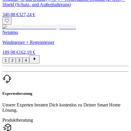
Shield (Schutz- und Außenhalterung)
340,88 €
327,24 €
Netatmo
Windmesser + Regenmesser
189,98 €
162,19 €
1
2
3
4
Expertenberatung
Unsere Experten beraten Dich kostenlos zu Deiner Smart Home
Lösung.
Produktberatung