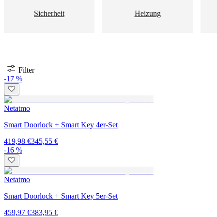
Sicherheit
Heizung
Filter
-17 %
Netatmo
Smart Doorlock + Smart Key 4er-Set
419,98 €
345,55 €
-16 %
Netatmo
Smart Doorlock + Smart Key 5er-Set
459,97 €
383,95 €