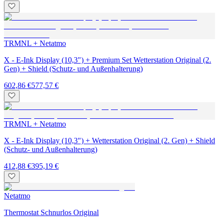
TRMNL + Netatmo
X - E-Ink Display (10,3") + Premium Set Wetterstation Original (2.
Gen) + Shield (Schutz- und Außenhalterung)
602,86 €
577,57 €
TRMNL + Netatmo
X - E-Ink Display (10,3") + Wetterstation Original (2. Gen) + Shield
(Schutz- und Außenhalterung)
412,88 €
395,19 €
Netatmo
Thermostat Schnurlos Original