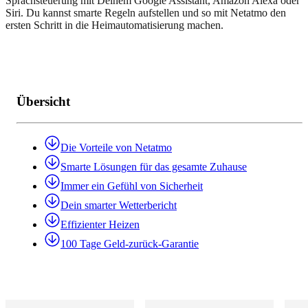
Sprachsteuerung mit Deinem Google Assistant, Amazon Alexa oder
Siri. Du kannst smarte Regeln aufstellen und so mit Netatmo den
ersten Schritt in die Heimautomatisierung machen.
Übersicht
Die Vorteile von Netatmo
Smarte Lösungen für das gesamte Zuhause
Immer ein Gefühl von Sicherheit
Dein smarter Wetterbericht
Effizienter Heizen
100 Tage Geld-zurück-Garantie