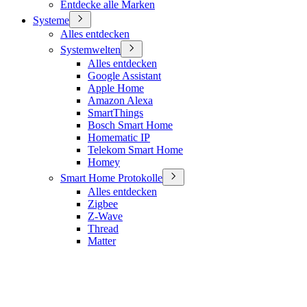
Entdecke alle Marken
Systeme
Alles entdecken
Systemwelten
Alles entdecken
Google Assistant
Apple Home
Amazon Alexa
SmartThings
Bosch Smart Home
Homematic IP
Telekom Smart Home
Homey
Smart Home Protokolle
Alles entdecken
Zigbee
Z-Wave
Thread
Matter