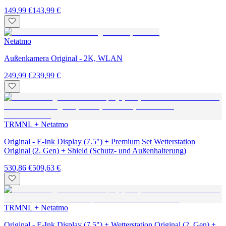
149,99 €
143,99 €
Netatmo
Außenkamera Original - 2K, WLAN
249,99 €
239,99 €
TRMNL + Netatmo
Original - E-Ink Display (7.5") + Premium Set Wetterstation
Original (2. Gen) + Shield (Schutz- und Außenhalterung)
530,86 €
509,63 €
TRMNL + Netatmo
Original - E-Ink Display (7.5") + Wetterstation Original (2. Gen) +