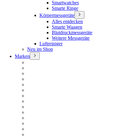
Smartwatches
Smarte Ringe
Körpermessgeräte
Alles entdecken
Smarte Waagen
Blutdruckmessgeräte
Weitere Messgeräte
Luftreiniger
Neu im Shop
Marken