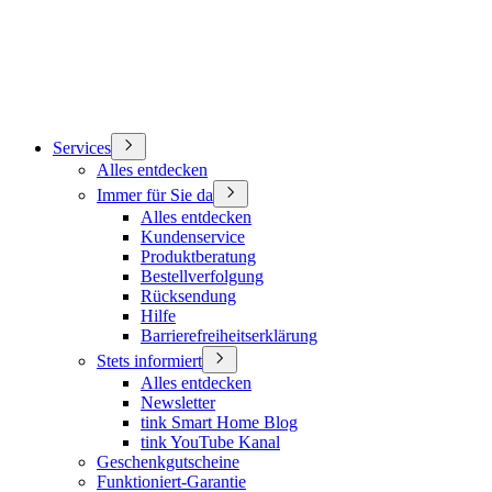
Services
Alles entdecken
Immer für Sie da
Alles entdecken
Kundenservice
Produktberatung
Bestellverfolgung
Rücksendung
Hilfe
Barrierefreiheitserklärung
Stets informiert
Alles entdecken
Newsletter
tink Smart Home Blog
tink YouTube Kanal
Geschenkgutscheine
Funktioniert-Garantie