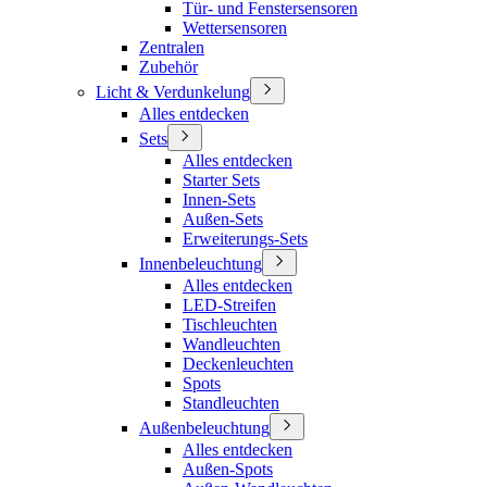
Tür- und Fenstersensoren
Wettersensoren
Zentralen
Zubehör
Licht & Verdunkelung
Alles entdecken
Sets
Alles entdecken
Starter Sets
Innen-Sets
Außen-Sets
Erweiterungs-Sets
Innenbeleuchtung
Alles entdecken
LED-Streifen
Tischleuchten
Wandleuchten
Deckenleuchten
Spots
Standleuchten
Außenbeleuchtung
Alles entdecken
Außen-Spots