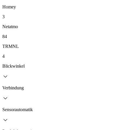
Homey
3
Netatmo
84
TRMNL
4
Blickwinkel
Verbindung
Sensorautomatik