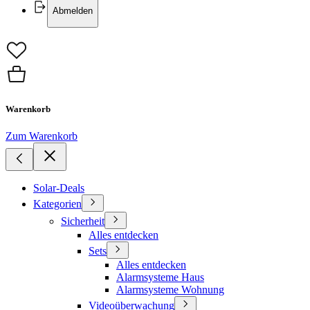
Abmelden
Warenkorb
Zum Warenkorb
Solar-Deals
Kategorien
Sicherheit
Alles entdecken
Sets
Alles entdecken
Alarmsysteme Haus
Alarmsysteme Wohnung
Videoüberwachung