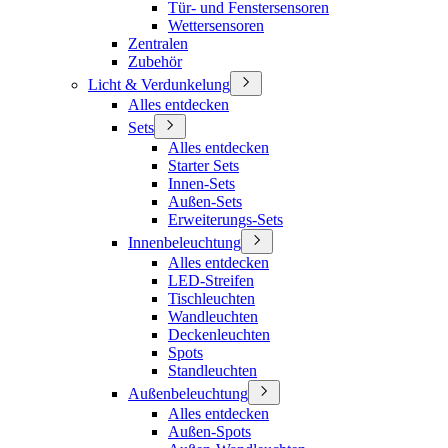
Tür- und Fenstersensoren
Wettersensoren
Zentralen
Zubehör
Licht & Verdunkelung
Alles entdecken
Sets
Alles entdecken
Starter Sets
Innen-Sets
Außen-Sets
Erweiterungs-Sets
Innenbeleuchtung
Alles entdecken
LED-Streifen
Tischleuchten
Wandleuchten
Deckenleuchten
Spots
Standleuchten
Außenbeleuchtung
Alles entdecken
Außen-Spots