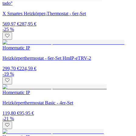
tado°
X Smartes Heizkörper-Thermostat - 6er-Set
569,97 €
287,95 €
-25 %
Homematic IP
Heizkörperthermostat - 6er-Set HmIP-eTRV-2
299,70 €
224,59 €
-19 %
Homematic IP
Heizkörperthermostat Basic - 4er-Set
119,80 €
95,95 €
-21 %