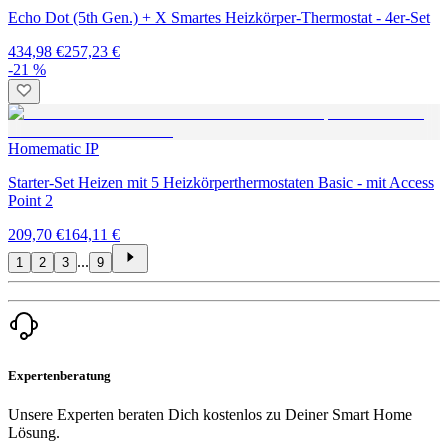
Echo Dot (5th Gen.) + X Smartes Heizkörper-Thermostat - 4er-Set
434,98 €
257,23 €
-21 %
Homematic IP
Starter-Set Heizen mit 5 Heizkörperthermostaten Basic - mit Access
Point 2
209,70 €
164,11 €
...
1
2
3
9
Expertenberatung
Unsere Experten beraten Dich kostenlos zu Deiner Smart Home
Lösung.