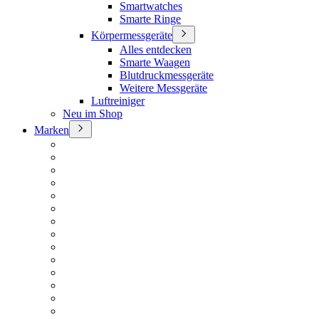
Smartwatches
Smarte Ringe
Körpermessgeräte
Alles entdecken
Smarte Waagen
Blutdruckmessgeräte
Weitere Messgeräte
Luftreiniger
Neu im Shop
Marken