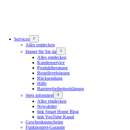
Services
Alles entdecken
Immer für Sie da
Alles entdecken
Kundenservice
Produktberatung
Bestellverfolgung
Rücksendung
Hilfe
Barrierefreiheitserklärung
Stets informiert
Alles entdecken
Newsletter
tink Smart Home Blog
tink YouTube Kanal
Geschenkgutscheine
Funktioniert-Garantie