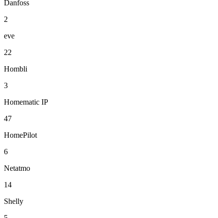
Danfoss
2
eve
22
Hombli
3
Homematic IP
47
HomePilot
6
Netatmo
14
Shelly
5