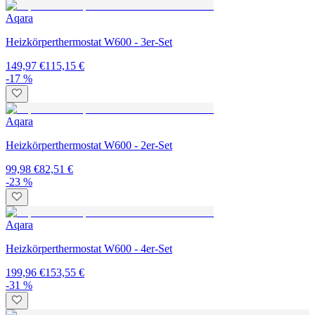
Aqara
Heizkörperthermostat W600 - 3er-Set
149,97 €
115,15 €
-17 %
Aqara
Heizkörperthermostat W600 - 2er-Set
99,98 €
82,51 €
-23 %
Aqara
Heizkörperthermostat W600 - 4er-Set
199,96 €
153,55 €
-31 %