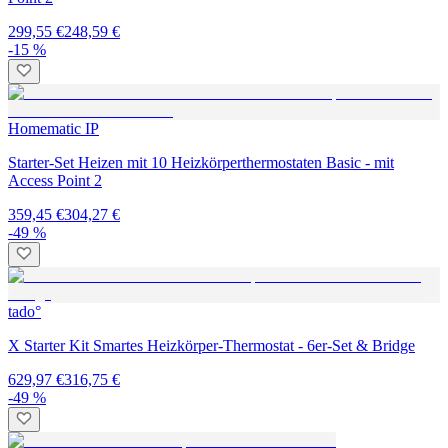
299,55 €
248,59 €
-15 %
Homematic IP
Starter-Set Heizen mit 10 Heizkörperthermostaten Basic - mit
Access Point 2
359,45 €
304,27 €
-49 %
tado°
X Starter Kit Smartes Heizkörper-Thermostat - 6er-Set & Bridge
629,97 €
316,75 €
-49 %