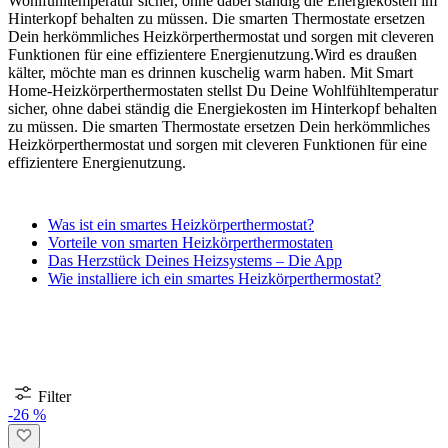
Wohlfühltemperatur sicher, ohne dabei ständig die Energiekosten im
Hinterkopf behalten zu müssen. Die smarten Thermostate ersetzen
Dein herkömmliches Heizkörperthermostat und sorgen mit cleveren
Funktionen für eine effizientere Energienutzung.
Wird es draußen
kälter, möchte man es drinnen kuschelig warm haben. Mit Smart
Home-Heizkörperthermostaten stellst Du Deine Wohlfühltemperatur
sicher, ohne dabei ständig die Energiekosten im Hinterkopf behalten
zu müssen. Die smarten Thermostate ersetzen Dein herkömmliches
Heizkörperthermostat und sorgen mit cleveren Funktionen für eine
effizientere Energienutzung.
Was ist ein smartes Heizkörperthermostat?
Vorteile von smarten Heizkörperthermostaten
Das Herzstück Deines Heizsystems – Die App
Wie installiere ich ein smartes Heizkörperthermostat?
Filter
-26 %