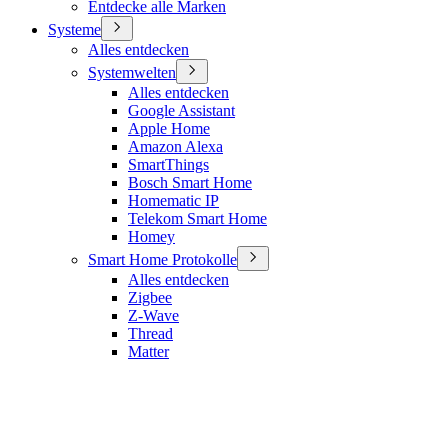
Entdecke alle Marken
Systeme
Alles entdecken
Systemwelten
Alles entdecken
Google Assistant
Apple Home
Amazon Alexa
SmartThings
Bosch Smart Home
Homematic IP
Telekom Smart Home
Homey
Smart Home Protokolle
Alles entdecken
Zigbee
Z-Wave
Thread
Matter