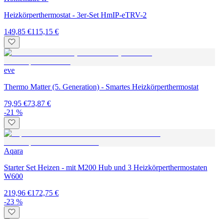
Heizkörperthermostat - 3er-Set HmIP-eTRV-2
149,85 €
115,15 €
eve
Thermo Matter (5. Generation) - Smartes Heizkörperthermostat
79,95 €
73,87 €
-21 %
Aqara
Starter Set Heizen - mit M200 Hub und 3 Heizkörperthermostaten
W600
219,96 €
172,75 €
-23 %