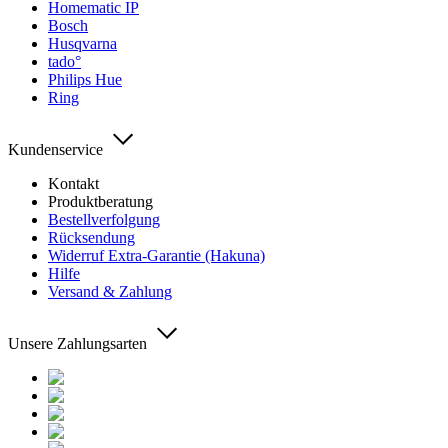
Homematic IP
Bosch
Husqvarna
tado°
Philips Hue
Ring
Kundenservice
Kontakt
Produktberatung
Bestellverfolgung
Rücksendung
Widerruf Extra-Garantie (Hakuna)
Hilfe
Versand & Zahlung
Unsere Zahlungsarten