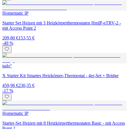
Homematic IP
Starter Set Heizen mit 3 Heizkörperthermostaten HmIP-eTRV-2 -
mit Access Point 2
209,80 €
153,55 €
-49 %
tado°
X Starter Kit Smartes Heizkörper-Thermostat - 4er-Set + Bridge
459,96 €
230,35 €
-17 %
Homematic IP
Starter-Set Heizen mit 8 Heizkörperthermostaten Basic - mit Access
Point 2