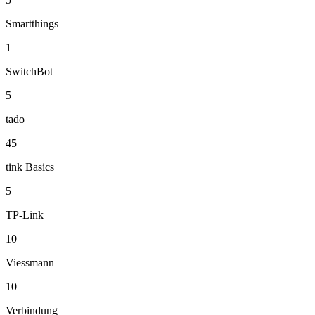
Smartthings
1
SwitchBot
5
tado
45
tink Basics
5
TP-Link
10
Viessmann
10
Verbindung