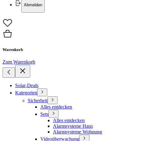
Abmelden
Warenkorb
Zum Warenkorb
Solar-Deals
Kategorien
Sicherheit
Alles entdecken
Sets
Alles entdecken
Alarmsysteme Haus
Alarmsysteme Wohnung
Videoüberwachung