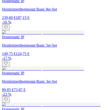
Homematic IP
Heizkörperthermostat Basic 8er-Set
239,60 €
187,15 €
-16 %
Homematic IP
Heizkörperthermostat Basic 5er-Set
149,75 €
124,75 €
-17 %
Homematic IP
Heizkörperthermostat Basic 3er-Set
89,85 €
73,87 €
-23 %
Homematic IP