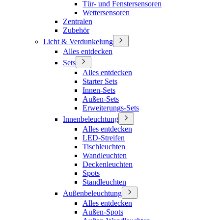
Tür- und Fenstersensoren
Wettersensoren
Zentralen
Zubehör
Licht & Verdunkelung
Alles entdecken
Sets
Alles entdecken
Starter Sets
Innen-Sets
Außen-Sets
Erweiterungs-Sets
Innenbeleuchtung
Alles entdecken
LED-Streifen
Tischleuchten
Wandleuchten
Deckenleuchten
Spots
Standleuchten
Außenbeleuchtung
Alles entdecken
Außen-Spots