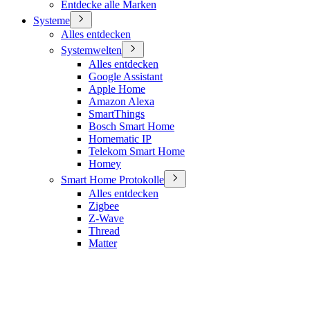
Entdecke alle Marken
Systeme
Alles entdecken
Systemwelten
Alles entdecken
Google Assistant
Apple Home
Amazon Alexa
SmartThings
Bosch Smart Home
Homematic IP
Telekom Smart Home
Homey
Smart Home Protokolle
Alles entdecken
Zigbee
Z-Wave
Thread
Matter