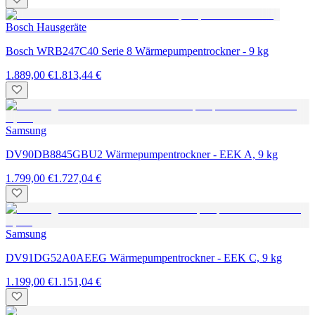
Bosch Hausgeräte
Bosch WRB247C40 Serie 8 Wärmepumpentrockner - 9 kg
1.889,00 €
1.813,44 €
Samsung
DV90DB8845GBU2 Wärmepumpentrockner - EEK A, 9 kg
1.799,00 €
1.727,04 €
Samsung
DV91DG52A0AEEG Wärmepumpentrockner - EEK C, 9 kg
1.199,00 €
1.151,04 €