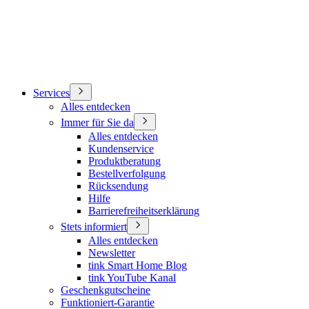
Services
Alles entdecken
Immer für Sie da
Alles entdecken
Kundenservice
Produktberatung
Bestellverfolgung
Rücksendung
Hilfe
Barrierefreiheitserklärung
Stets informiert
Alles entdecken
Newsletter
tink Smart Home Blog
tink YouTube Kanal
Geschenkgutscheine
Funktioniert-Garantie