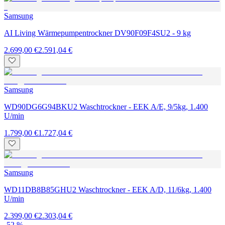
Samsung
AI Living Wärmepumpentrockner DV90F09F4SU2 - 9 kg
2.699,00 €
2.591,04 €
Samsung
WD90DG6G94BKU2 Waschtrockner - EEK A/E, 9/5kg, 1.400
U/min
1.799,00 €
1.727,04 €
Samsung
WD11DB8B85GHU2 Waschtrockner - EEK A/D, 11/6kg, 1.400
U/min
2.399,00 €
2.303,04 €
-52 %