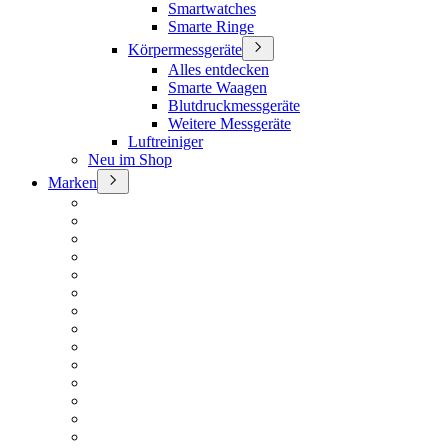
Smartwatches
Smarte Ringe
Körpermessgeräte
Alles entdecken
Smarte Waagen
Blutdruckmessgeräte
Weitere Messgeräte
Luftreiniger
Neu im Shop
Marken