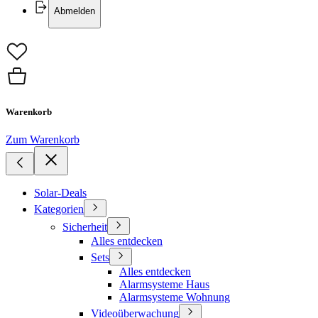
Abmelden
Warenkorb
Zum Warenkorb
Solar-Deals
Kategorien
Sicherheit
Alles entdecken
Sets
Alles entdecken
Alarmsysteme Haus
Alarmsysteme Wohnung
Videoüberwachung