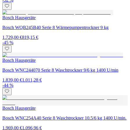
Bosch Hausgeräte
Bosch WQB245B40 Serie 8 Wärmepumpentrockner 9 kg
1.729,00 €
819,15 €
-45 %
Bosch Hausgeräte
Bosch WNC244070 Serie 8 Waschtrockner 9/6 kg 1400 U/min
1.839,00 €
1.011,28 €
-44 %
Bosch Hausgeräte
Bosch WNC254A40 Serie 8 Waschtrockner 10.5/6 kg 1400 U/min.
1.969,00 €
1.096,96 €