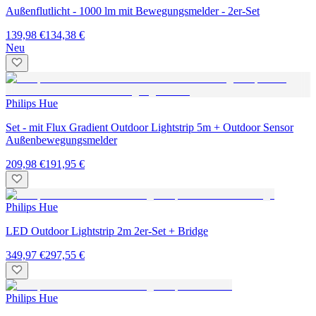
Außenflutlicht - 1000 lm mit Bewegungsmelder - 2er-Set
139,98 €
134,38 €
Neu
Philips Hue
Set - mit Flux Gradient Outdoor Lightstrip 5m + Outdoor Sensor
Außenbewegungsmelder
209,98 €
191,95 €
Philips Hue
LED Outdoor Lightstrip 2m 2er-Set + Bridge
349,97 €
297,55 €
Philips Hue