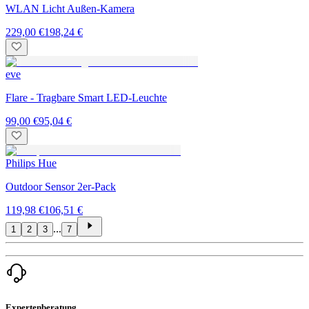
WLAN Licht Außen-Kamera
229,00 €
198,24 €
eve
Flare - Tragbare Smart LED-Leuchte
99,00 €
95,04 €
Philips Hue
Outdoor Sensor 2er-Pack
119,98 €
106,51 €
...
1
2
3
7
Expertenberatung