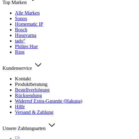
Top Marken
Alle Marken
Sonos
Homematic IP
Bosch
Husqvarna
tado°
Philips Hue
Ring
Kundenservice
Kontakt
Produktberatung
Bestellverfolgung
Rücksendung
Widerruf Extra-Garantie (Hakuna)
Hilfe
Versand & Zahlung
Unsere Zahlungsarten