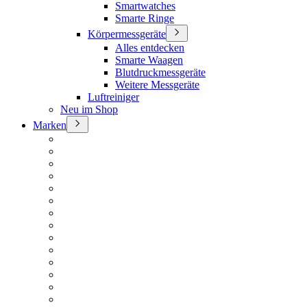
Smartwatches
Smarte Ringe
Körpermessgeräte
Alles entdecken
Smarte Waagen
Blutdruckmessgeräte
Weitere Messgeräte
Luftreiniger
Neu im Shop
Marken