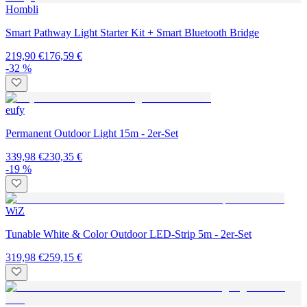
Hombli
Smart Pathway Light Starter Kit + Smart Bluetooth Bridge
219,90 €
176,59 €
-32 %
eufy
Permanent Outdoor Light 15m - 2er-Set
339,98 €
230,35 €
-19 %
WiZ
Tunable White & Color Outdoor LED-Strip 5m - 2er-Set
319,98 €
259,15 €