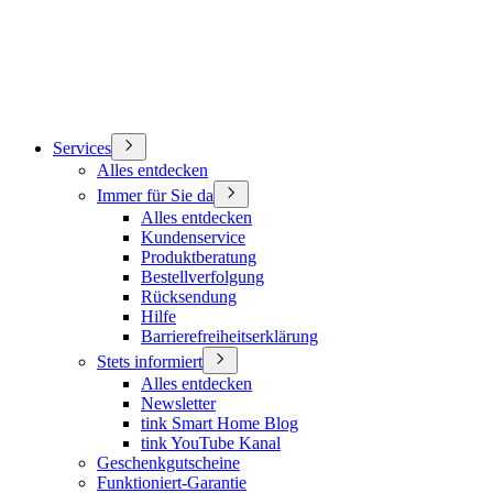
Services
Alles entdecken
Immer für Sie da
Alles entdecken
Kundenservice
Produktberatung
Bestellverfolgung
Rücksendung
Hilfe
Barrierefreiheitserklärung
Stets informiert
Alles entdecken
Newsletter
tink Smart Home Blog
tink YouTube Kanal
Geschenkgutscheine
Funktioniert-Garantie