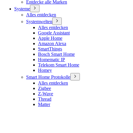
Entdecke alle Marken
Systeme
Alles entdecken
Systemwelten
Alles entdecken
Google Assistant
Apple Home
Amazon Alexa
SmartThings
Bosch Smart Home
Homematic IP
Telekom Smart Home
Homey
Smart Home Protokolle
Alles entdecken
Zigbee
Z-Wave
Thread
Matter