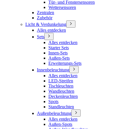
Tür- und Fenstersensoren
Wettersensoren
Zentralen
Zubehör
Licht & Verdunkelung
Alles entdecken
Sets
Alles entdecken
Starter Sets
Innen-Sets
Außen-Sets
Erweiterungs-Sets
Innenbeleuchtung
Alles entdecken
LED-Streifen
Tischleuchten
Wandleuchten
Deckenleuchten
Spots
Standleuchten
Außenbeleuchtung
Alles entdecken
Außen-Spots