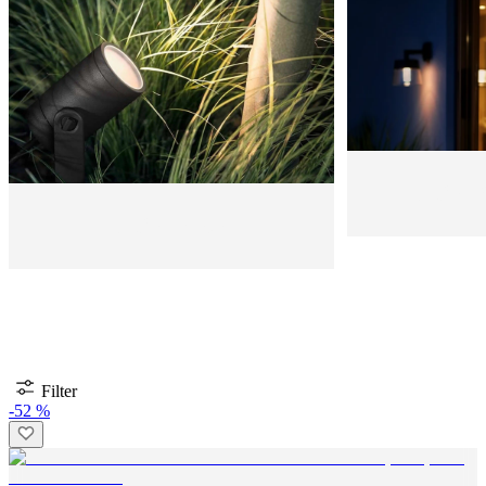
Außen-
Außen-Spots
Filter
-52 %