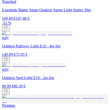
Nanoleaf
Essentials Matter Smart Outdoor String Light Starter 30m
169,00 €
147,48 €
-51 %
eufy
Outdoor Pathway Light E10 - 4er-Set
149,99 €
72,95 €
eufy
Outdoor Spot Light E10 - 2er-Set
89,99 €
86,39 €
Netatmo