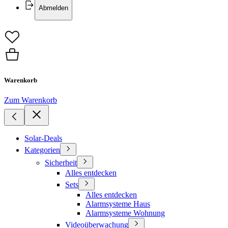
Abmelden
Warenkorb
Zum Warenkorb
Solar-Deals
Kategorien
Sicherheit
Alles entdecken
Sets
Alles entdecken
Alarmsysteme Haus
Alarmsysteme Wohnung
Videoüberwachung