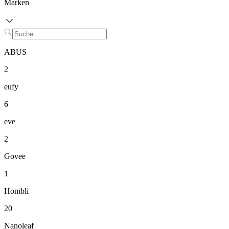
Marken
ABUS
2
eufy
6
eve
2
Govee
1
Hombli
20
Nanoleaf