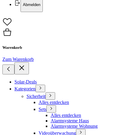
Abmelden
Warenkorb
Zum Warenkorb
Solar-Deals
Kategorien
Sicherheit
Alles entdecken
Sets
Alles entdecken
Alarmsysteme Haus
Alarmsysteme Wohnung
Videoüberwachung