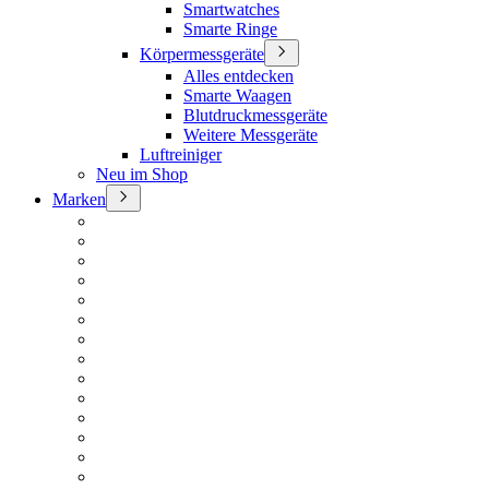
Smartwatches
Smarte Ringe
Körpermessgeräte
Alles entdecken
Smarte Waagen
Blutdruckmessgeräte
Weitere Messgeräte
Luftreiniger
Neu im Shop
Marken