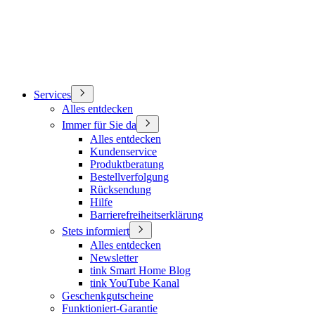
Services
Alles entdecken
Immer für Sie da
Alles entdecken
Kundenservice
Produktberatung
Bestellverfolgung
Rücksendung
Hilfe
Barrierefreiheitserklärung
Stets informiert
Alles entdecken
Newsletter
tink Smart Home Blog
tink YouTube Kanal
Geschenkgutscheine
Funktioniert-Garantie