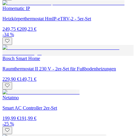
Homematic IP
Heizkörperthermostat HmIP-eTRV-2 - 5er-Set
249,75 €
209,23 €
-34 %
Bosch Smart Home
Raumthermostat II 230 V - 2er-Set für Fußbodenheizungen
229,90 €
149,71 €
Netatmo
Smart AC Controller 2er-Set
199,99 €
191,99 €
-25 %