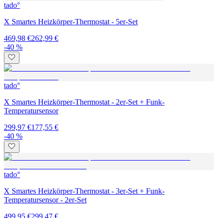
tado°
X Smartes Heizkörper-Thermostat - 5er-Set
469,98 €
262,99 €
-40 %
tado°
X Smartes Heizkörper-Thermostat - 2er-Set + Funk-
Temperatursensor
299,97 €
177,55 €
-40 %
tado°
X Smartes Heizkörper-Thermostat - 3er-Set + Funk-
Temperatursensor - 2er-Set
499,95 €
299,47 €