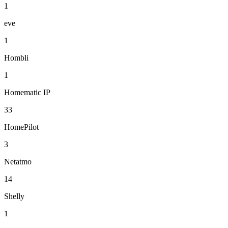
1
eve
1
Hombli
1
Homematic IP
33
HomePilot
3
Netatmo
14
Shelly
1