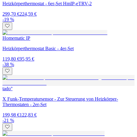
Heizkörperthermostat - 6er-Set HmIP-eTRV-2
299,70 €
224,59 €
-19 %
Homematic IP
Heizkörperthermostat Basic - 4er-Set
119,80 €
95,95 €
-38 %
tado°
X Funk-Temperatursensor - Zur Steuerung von Heizkörper-
Thermostaten - 2er-Set
199,98 €
122,83 €
-21 %