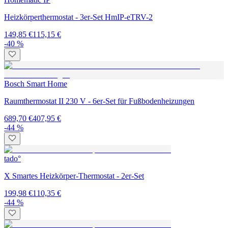
Heizkörperthermostat - 3er-Set HmIP-eTRV-2
149,85 €
115,15 €
-40 %
Bosch Smart Home
Raumthermostat II 230 V - 6er-Set für Fußbodenheizungen
689,70 €
407,95 €
-44 %
tado°
X Smartes Heizkörper-Thermostat - 2er-Set
199,98 €
110,35 €
-44 %