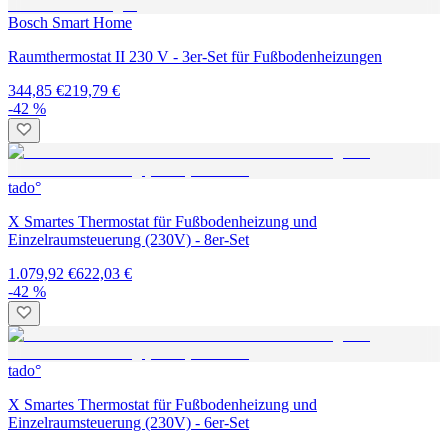
Bosch Smart Home
Raumthermostat II 230 V - 3er-Set für Fußbodenheizungen
344,85 €
219,79 €
-42 %
tado°
X Smartes Thermostat für Fußbodenheizung und
Einzelraumsteuerung (230V) - 8er-Set
1.079,92 €
622,03 €
-42 %
tado°
X Smartes Thermostat für Fußbodenheizung und
Einzelraumsteuerung (230V) - 6er-Set