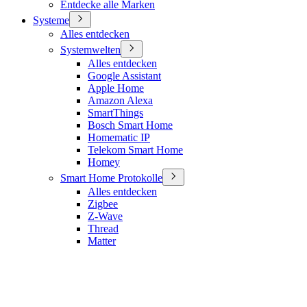
Entdecke alle Marken
Systeme
Alles entdecken
Systemwelten
Alles entdecken
Google Assistant
Apple Home
Amazon Alexa
SmartThings
Bosch Smart Home
Homematic IP
Telekom Smart Home
Homey
Smart Home Protokolle
Alles entdecken
Zigbee
Z-Wave
Thread
Matter