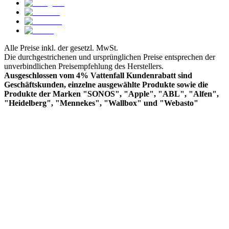
Alle Preise inkl. der gesetzl. MwSt.
Die durchgestrichenen und ursprünglichen Preise entsprechen der
unverbindlichen Preisempfehlung des Herstellers.
Ausgeschlossen vom 4% Vattenfall Kundenrabatt sind
Geschäftskunden, einzelne ausgewählte Produkte sowie die
Produkte der Marken "SONOS", "Apple", "ABL", "Alfen",
"Heidelberg", "Mennekes", "Wallbox" und "Webasto"