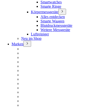
Smartwatches
Smarte Ringe
Körpermessgeräte
Alles entdecken
Smarte Waagen
Blutdruckmessgeräte
Weitere Messgeräte
Luftreiniger
Neu im Shop
Marken