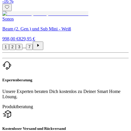
-16 %
Sonos
Beam (2. Gen.) und Sub Mini - Weiß
998,00 €
829,95 €
...
1
2
3
7
Expertenberatung
Unsere Experten beraten Dich kostenlos zu Deiner Smart Home
Lösung.
Produktberatung
Kostenloser Versand und Rückversand