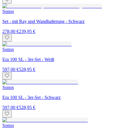
Sonos
Set - mit Ray und Wandhalterung - Schwarz
278,00 €
239,95 €
Sonos
Era 100 SL - 3er-Set - Weiß
597,00 €
528,95 €
Sonos
Era 100 SL - 3er-Set - Schwarz
597,00 €
528,95 €
Sonos