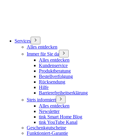
Services
Alles entdecken
Immer für Sie da
Alles entdecken
Kundenservice
Produktberatung
Bestellverfolgung
Rücksendung
Hilfe
Barrierefreiheitserklärung
Stets informiert
Alles entdecken
Newsletter
tink Smart Home Blog
tink YouTube Kanal
Geschenkgutscheine
Funktioniert-Garantie