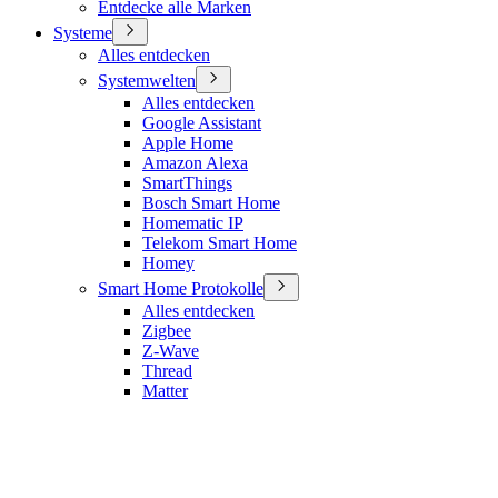
Entdecke alle Marken
Systeme
Alles entdecken
Systemwelten
Alles entdecken
Google Assistant
Apple Home
Amazon Alexa
SmartThings
Bosch Smart Home
Homematic IP
Telekom Smart Home
Homey
Smart Home Protokolle
Alles entdecken
Zigbee
Z-Wave
Thread
Matter