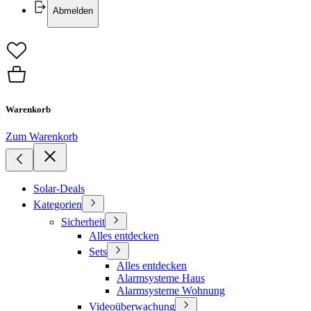
Abmelden
Warenkorb
Zum Warenkorb
Solar-Deals
Kategorien
Sicherheit
Alles entdecken
Sets
Alles entdecken
Alarmsysteme Haus
Alarmsysteme Wohnung
Videoüberwachung