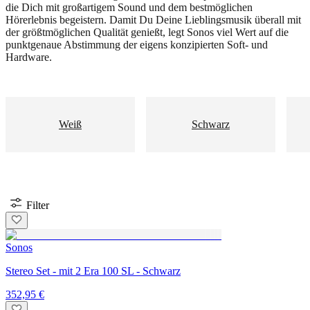
die Dich mit großartigem Sound und dem bestmöglichen
Hörerlebnis begeistern. Damit Du Deine Lieblingsmusik überall mit
der größtmöglichen Qualität genießt, legt Sonos viel Wert auf die
punktgenaue Abstimmung der eigens konzipierten Soft- und
Hardware.
Weiß
Schwarz
Filter
Sonos
Stereo Set - mit 2 Era 100 SL - Schwarz
352,95 €