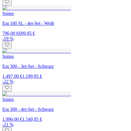
Sonos
Era 100 SL - 4er-Set - Weiß
796,00 €
699,95 €
-19 %
Sonos
Era 300 - 3er-Set - Schwarz
1.497,00 €
1.199,95 €
-22 %
Sonos
Era 300 - 4er-Set - Schwarz
1.996,00 €
1.549,95 €
-21 %