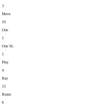
3
Move
19
One
1
One SL
1
Play
4
Ray
15
Roam
6