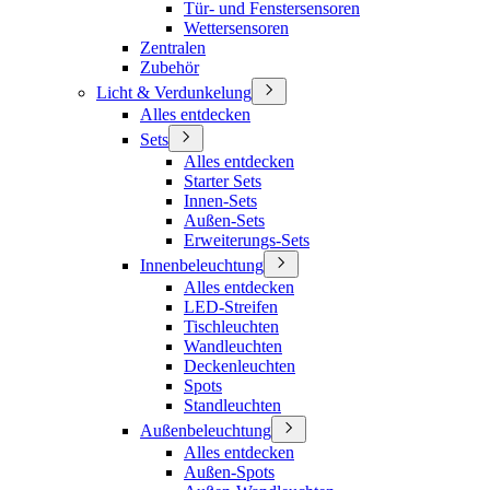
Tür- und Fenstersensoren
Wettersensoren
Zentralen
Zubehör
Licht & Verdunkelung
Alles entdecken
Sets
Alles entdecken
Starter Sets
Innen-Sets
Außen-Sets
Erweiterungs-Sets
Innenbeleuchtung
Alles entdecken
LED-Streifen
Tischleuchten
Wandleuchten
Deckenleuchten
Spots
Standleuchten
Außenbeleuchtung
Alles entdecken
Außen-Spots