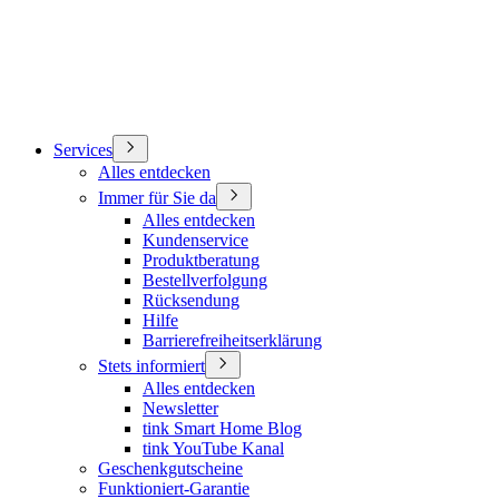
Services
Alles entdecken
Immer für Sie da
Alles entdecken
Kundenservice
Produktberatung
Bestellverfolgung
Rücksendung
Hilfe
Barrierefreiheitserklärung
Stets informiert
Alles entdecken
Newsletter
tink Smart Home Blog
tink YouTube Kanal
Geschenkgutscheine
Funktioniert-Garantie