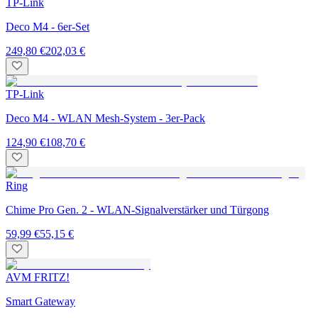
TP-Link
Deco M4 - 6er-Set
249,80 €
202,03 €
TP-Link
Deco M4 - WLAN Mesh-System - 3er-Pack
124,90 €
108,70 €
Ring
Chime Pro Gen. 2 - WLAN-Signalverstärker und Türgong
59,99 €
55,15 €
AVM FRITZ!
Smart Gateway