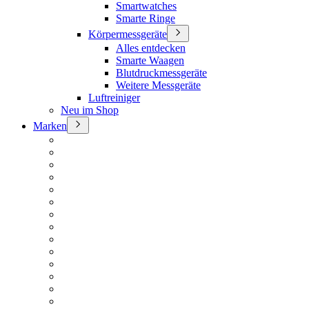
Smartwatches
Smarte Ringe
Körpermessgeräte
Alles entdecken
Smarte Waagen
Blutdruckmessgeräte
Weitere Messgeräte
Luftreiniger
Neu im Shop
Marken