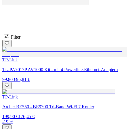
Filter
TP-Link
TL-PA7017P AV1000 Kit - mit 4 Powerline-Ethernet-Adaptern
99,80 €
95,81 €
TP-Link
Archer BE550 - BE9300 Tri-Band Wi-Fi 7 Router
199,90 €
176,45 €
-19 %