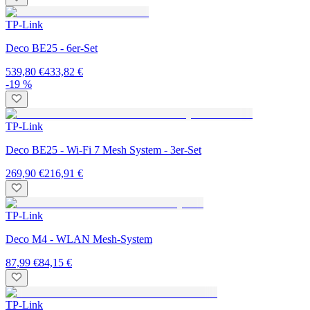
TP-Link
Deco BE25 - 6er-Set
539,80 €
433,82 €
-19 %
TP-Link
Deco BE25 - Wi-Fi 7 Mesh System - 3er-Set
269,90 €
216,91 €
TP-Link
Deco M4 - WLAN Mesh-System
87,99 €
84,15 €
TP-Link