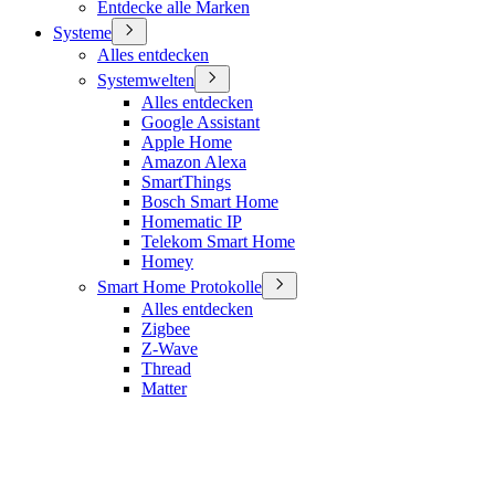
Entdecke alle Marken
Systeme
Alles entdecken
Systemwelten
Alles entdecken
Google Assistant
Apple Home
Amazon Alexa
SmartThings
Bosch Smart Home
Homematic IP
Telekom Smart Home
Homey
Smart Home Protokolle
Alles entdecken
Zigbee
Z-Wave
Thread
Matter