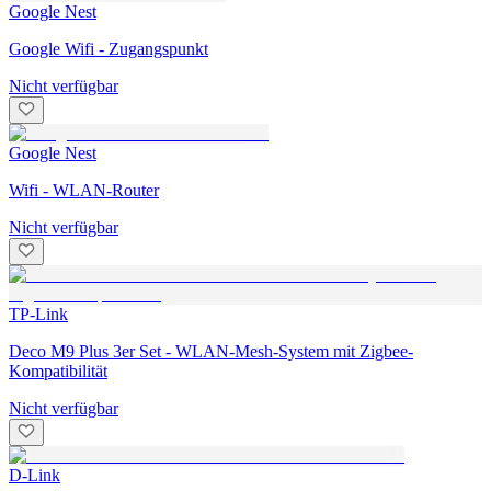
Google Nest
Google Wifi - Zugangspunkt
Nicht verfügbar
Google Nest
Wifi - WLAN-Router
Nicht verfügbar
TP-Link
Deco M9 Plus 3er Set - WLAN-Mesh-System mit Zigbee-
Kompatibilität
Nicht verfügbar
D-Link