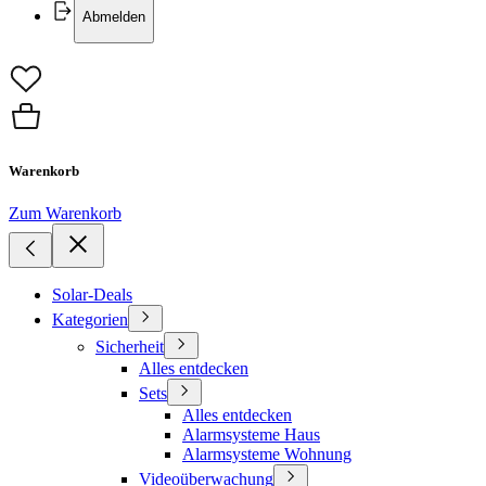
Abmelden
Warenkorb
Zum Warenkorb
Solar-Deals
Kategorien
Sicherheit
Alles entdecken
Sets
Alles entdecken
Alarmsysteme Haus
Alarmsysteme Wohnung
Videoüberwachung