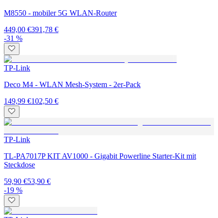
M8550 - mobiler 5G WLAN-Router
449,00 €
391,78 €
-31 %
TP-Link
Deco M4 - WLAN Mesh-System - 2er-Pack
149,99 €
102,50 €
TP-Link
TL-PA7017P KIT AV1000 - Gigabit Powerline Starter-Kit mit
Steckdose
59,90 €
53,90 €
-19 %