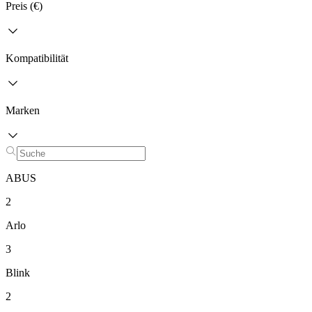
Preis (€)
Kompatibilität
Marken
ABUS
2
Arlo
3
Blink
2