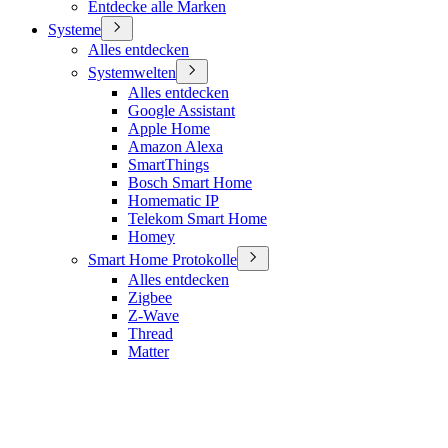
Entdecke alle Marken
Systeme
Alles entdecken
Systemwelten
Alles entdecken
Google Assistant
Apple Home
Amazon Alexa
SmartThings
Bosch Smart Home
Homematic IP
Telekom Smart Home
Homey
Smart Home Protokolle
Alles entdecken
Zigbee
Z-Wave
Thread
Matter