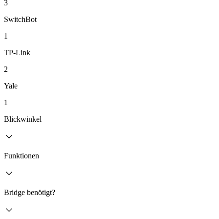
3
SwitchBot
1
TP-Link
2
Yale
1
Blickwinkel
Funktionen
Bridge benötigt?