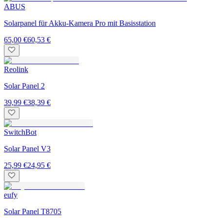
ABUS
Solarpanel für Akku-Kamera Pro mit Basisstation
65,00 €
60,53 €
Reolink
Solar Panel 2
39,99 €
38,39 €
SwitchBot
Solar Panel V3
25,99 €
24,95 €
eufy
Solar Panel T8705