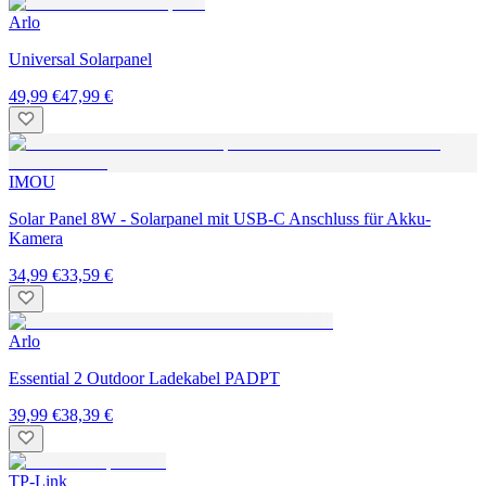
Arlo
Universal Solarpanel
49,99 €
47,99 €
IMOU
Solar Panel 8W - Solarpanel mit USB-C Anschluss für Akku-
Kamera
34,99 €
33,59 €
Arlo
Essential 2 Outdoor Ladekabel PADPT
39,99 €
38,39 €
TP-Link