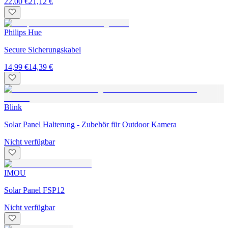
22,00 €
21,12 €
Philips Hue
Secure Sicherungskabel
14,99 €
14,39 €
Blink
Solar Panel Halterung - Zubehör für Outdoor Kamera
Nicht verfügbar
IMOU
Solar Panel FSP12
Nicht verfügbar