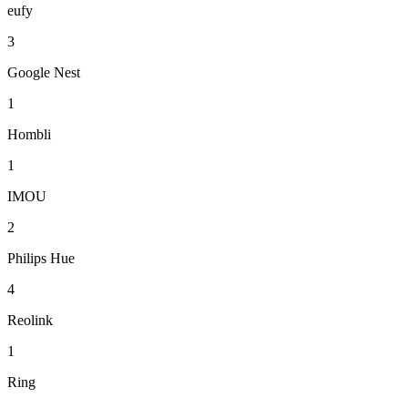
eufy
3
Google Nest
1
Hombli
1
IMOU
2
Philips Hue
4
Reolink
1
Ring