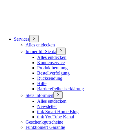
Services
Alles entdecken
Immer für Sie da
Alles entdecken
Kundenservice
Produktberatung
Bestellverfolgung
Rücksendung
Hilfe
Barrierefreiheitserklärung
Stets informiert
Alles entdecken
Newsletter
tink Smart Home Blog
tink YouTube Kanal
Geschenkgutscheine
Funktioniert-Garantie