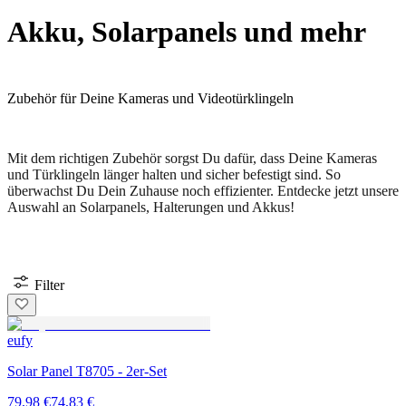
Akku, Solarpanels und mehr
Zubehör für Deine Kameras und Videotürklingeln
Mit dem richtigen Zubehör sorgst Du dafür, dass Deine Kameras
und Türklingeln länger halten und sicher befestigt sind. So
überwachst Du Dein Zuhause noch effizienter. Entdecke jetzt unsere
Auswahl an Solarpanels, Halterungen und Akkus!
Filter
eufy
Solar Panel T8705 - 2er-Set
79,98 €
74,83 €