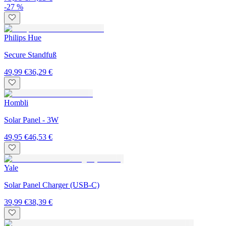
-27 %
Philips Hue
Secure Standfuß
49,99 €
36,29 €
Hombli
Solar Panel - 3W
49,95 €
46,53 €
Yale
Solar Panel Charger (USB-C)
39,99 €
38,39 €