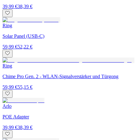
39,99 €
38,39 €
Ring
Solar Panel (USB-C)
59,99 €
52,22 €
Ring
Chime Pro Gen. 2 - WLAN-Signalverstärker und Türgong
59,99 €
55,15 €
Arlo
POE Adapter
39,99 €
38,39 €