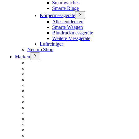
Smartwatches
Smarte Ringe
Körpermessgeräte
Alles entdecken
Smarte Waagen
Blutdruckmessgeräte
Weitere Messgeräte
Luftreiniger
Neu im Shop
Marken