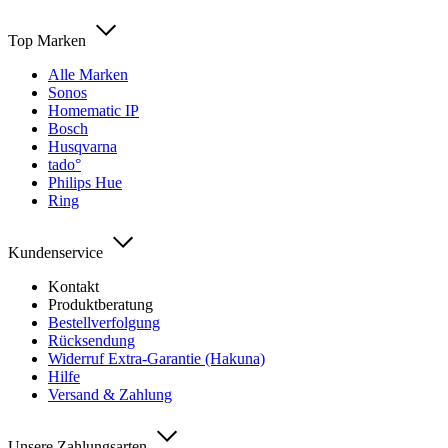
Top Marken
Alle Marken
Sonos
Homematic IP
Bosch
Husqvarna
tado°
Philips Hue
Ring
Kundenservice
Kontakt
Produktberatung
Bestellverfolgung
Rücksendung
Widerruf Extra-Garantie (Hakuna)
Hilfe
Versand & Zahlung
Unsere Zahlungsarten