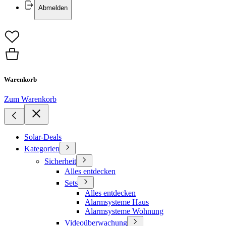
Abmelden
Warenkorb
Zum Warenkorb
Solar-Deals
Kategorien
Sicherheit
Alles entdecken
Sets
Alles entdecken
Alarmsysteme Haus
Alarmsysteme Wohnung
Videoüberwachung