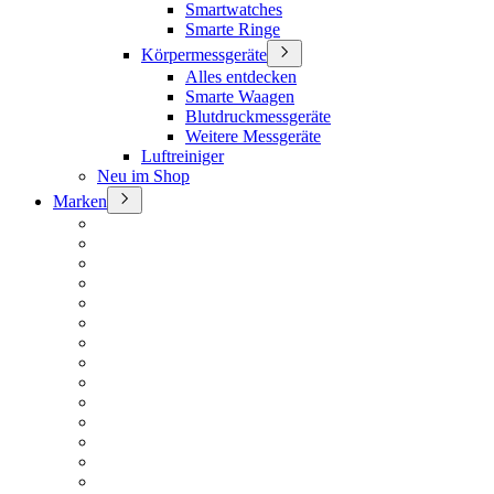
Smartwatches
Smarte Ringe
Körpermessgeräte
Alles entdecken
Smarte Waagen
Blutdruckmessgeräte
Weitere Messgeräte
Luftreiniger
Neu im Shop
Marken