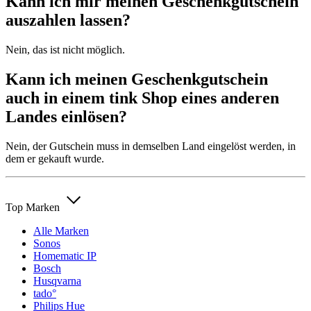
Kann ich mir meinen Geschenkgutschein
auszahlen lassen?
Nein, das ist nicht möglich.
Kann ich meinen Geschenkgutschein
auch in einem tink Shop eines anderen
Landes einlösen?
Nein, der Gutschein muss in demselben Land eingelöst werden, in
dem er gekauft wurde.
Top Marken
Alle Marken
Sonos
Homematic IP
Bosch
Husqvarna
tado°
Philips Hue