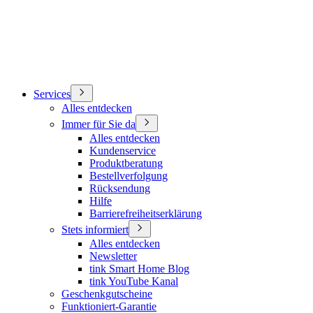
Services
Alles entdecken
Immer für Sie da
Alles entdecken
Kundenservice
Produktberatung
Bestellverfolgung
Rücksendung
Hilfe
Barrierefreiheitserklärung
Stets informiert
Alles entdecken
Newsletter
tink Smart Home Blog
tink YouTube Kanal
Geschenkgutscheine
Funktioniert-Garantie