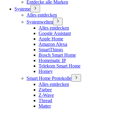
Entdecke alle Marken
Systeme
Alles entdecken
Systemwelten
Alles entdecken
Google Assistant
Apple Home
Amazon Alexa
SmartThings
Bosch Smart Home
Homematic IP
Telekom Smart Home
Homey
Smart Home Protokolle
Alles entdecken
Zigbee
Z-Wave
Thread
Matter