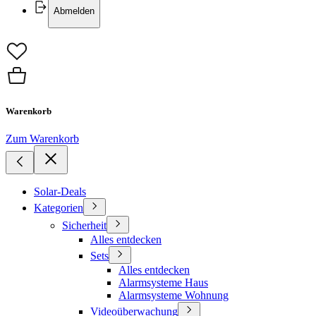
Abmelden
Warenkorb
Zum Warenkorb
Solar-Deals
Kategorien
Sicherheit
Alles entdecken
Sets
Alles entdecken
Alarmsysteme Haus
Alarmsysteme Wohnung
Videoüberwachung