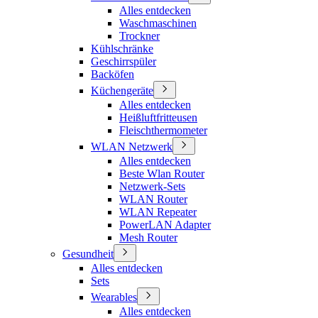
Alles entdecken
Waschmaschinen
Trockner
Kühlschränke
Geschirrspüler
Backöfen
Küchengeräte
Alles entdecken
Heißluftfritteusen
Fleischthermometer
WLAN Netzwerk
Alles entdecken
Beste Wlan Router
Netzwerk-Sets
WLAN Router
WLAN Repeater
PowerLAN Adapter
Mesh Router
Gesundheit
Alles entdecken
Sets
Wearables
Alles entdecken