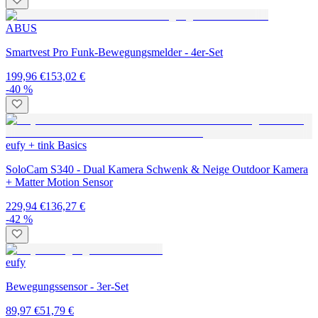
ABUS
Smartvest Pro Funk-Bewegungsmelder - 4er-Set
199,96 €
153,02 €
-40 %
eufy + tink Basics
SoloCam S340 - Dual Kamera Schwenk & Neige Outdoor Kamera
+ Matter Motion Sensor
229,94 €
136,27 €
-42 %
eufy
Bewegungssensor - 3er-Set
89,97 €
51,79 €