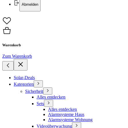
Abmelden
Warenkorb
Zum Warenkorb
Solar-Deals
Kategorien
Sicherheit
Alles entdecken
Sets
Alles entdecken
Alarmsysteme Haus
Alarmsysteme Wohnung
Videoüberwachung