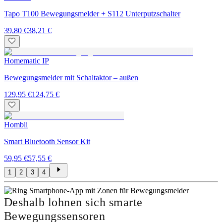
Tapo T100 Bewegungsmelder + S112 Unterputzschalter
39,80 €
38,21 €
Homematic IP
Bewegungsmelder mit Schaltaktor – außen
129,95 €
124,75 €
Hombli
Smart Bluetooth Sensor Kit
59,95 €
57,55 €
1
2
3
4
Deshalb lohnen sich smarte
Bewegungssensoren