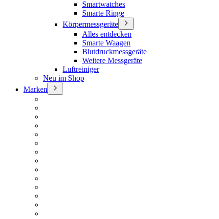
Smartwatches
Smarte Ringe
Körpermessgeräte
Alles entdecken
Smarte Waagen
Blutdruckmessgeräte
Weitere Messgeräte
Luftreiniger
Neu im Shop
Marken