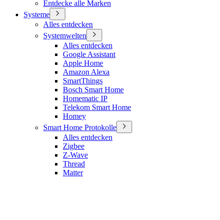
Entdecke alle Marken
Systeme
Alles entdecken
Systemwelten
Alles entdecken
Google Assistant
Apple Home
Amazon Alexa
SmartThings
Bosch Smart Home
Homematic IP
Telekom Smart Home
Homey
Smart Home Protokolle
Alles entdecken
Zigbee
Z-Wave
Thread
Matter