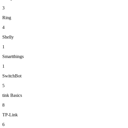
3
Ring
4
Shelly
1
Smartthings
1
SwitchBot
5
tink Basics
8
TP-Link
6