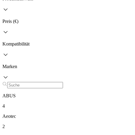
Preis (€)
Kompatibilität
Marken
ABUS
4
Aeotec
2