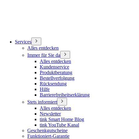
Services
Alles entdecken
Immer für Sie da
Alles entdecken
Kundenservice
Produktberatung
Bestellverfolgung
Rücksendung
Hilfe
Barrierefreiheitserklärung
Stets informiert
Alles entdecken
Newsletter
tink Smart Home Blog
tink YouTube Kanal
Geschenkgutscheine
Funktioniert-Garantie