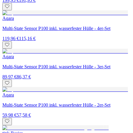
199,95 €
191,95 €
Aqara
Multi-State Sensor P100 inkl. wasserfester Hülle - 4er-Set
119,96 €
115,16 €
Aqara
Multi-State Sensor P100 inkl. wasserfester Hülle - 3er-Set
89,97 €
86,37 €
Aqara
Multi-State Sensor P100 inkl. wasserfester Hülle - 2er-Set
59,98 €
57,58 €