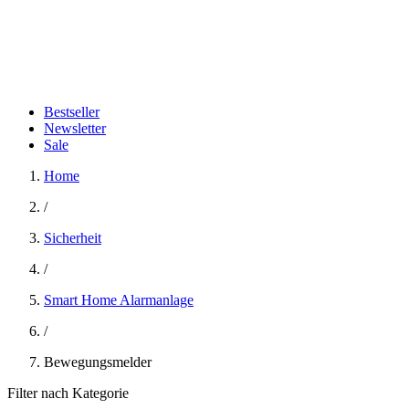
Bestseller
Newsletter
Sale
Home
/
Sicherheit
/
Smart Home Alarmanlage
/
Bewegungsmelder
Filter nach Kategorie