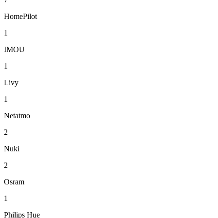
HomePilot
1
IMOU
1
Livy
1
Netatmo
2
Nuki
2
Osram
1
Philips Hue