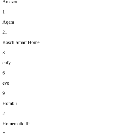
Amazon
1
Aqara
21
Bosch Smart Home
3
eufy
6
eve
9
Hombli
2
Homematic IP
7