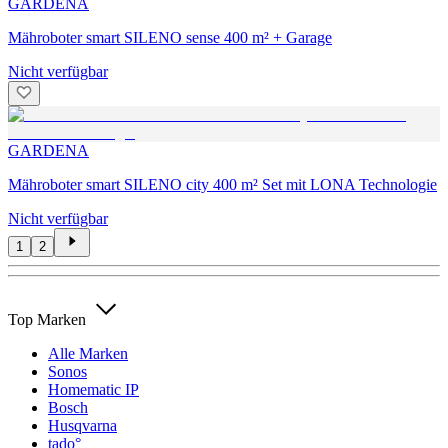
GARDENA
Mähroboter smart SILENO sense 400 m² + Garage
Nicht verfügbar
GARDENA
Mähroboter smart SILENO city 400 m² Set mit LONA Technologie
Nicht verfügbar
1
2
Top Marken
Alle Marken
Sonos
Homematic IP
Bosch
Husqvarna
tado°