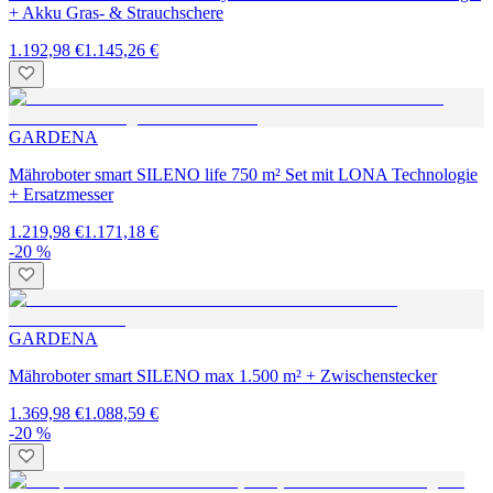
+ Akku Gras- & Strauchschere
1.192,98 €
1.145,26 €
GARDENA
Mähroboter smart SILENO life 750 m² Set mit LONA Technologie
+ Ersatzmesser
1.219,98 €
1.171,18 €
-20 %
GARDENA
Mähroboter smart SILENO max 1.500 m² + Zwischenstecker
1.369,98 €
1.088,59 €
-20 %