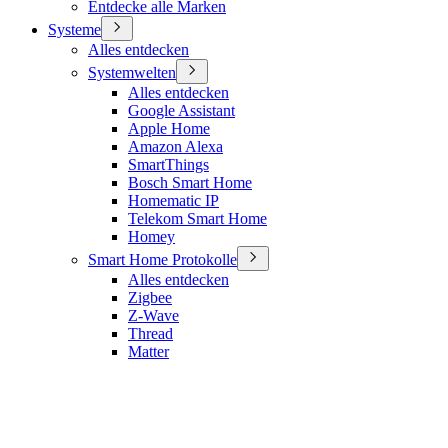
Entdecke alle Marken
Systeme
Alles entdecken
Systemwelten
Alles entdecken
Google Assistant
Apple Home
Amazon Alexa
SmartThings
Bosch Smart Home
Homematic IP
Telekom Smart Home
Homey
Smart Home Protokolle
Alles entdecken
Zigbee
Z-Wave
Thread
Matter