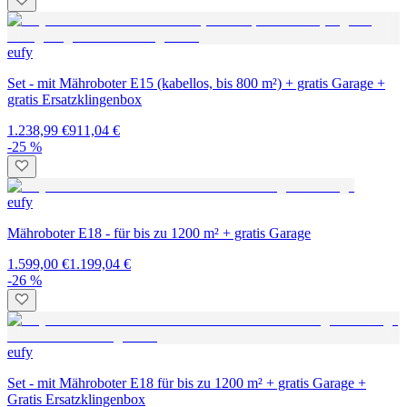
eufy
Set - mit Mähroboter E15 (kabellos, bis 800 m²) + gratis Garage +
gratis Ersatzklingenbox
1.238,99 €
911,04 €
-25 %
eufy
Mähroboter E18 - für bis zu 1200 m² + gratis Garage
1.599,00 €
1.199,04 €
-26 %
eufy
Set - mit Mähroboter E18 für bis zu 1200 m² + gratis Garage +
Gratis Ersatzklingenbox