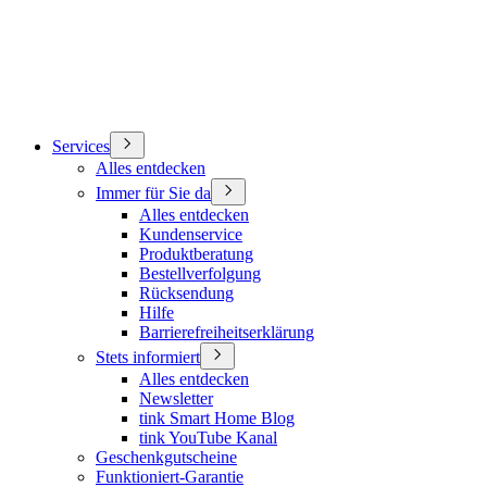
Services
Alles entdecken
Immer für Sie da
Alles entdecken
Kundenservice
Produktberatung
Bestellverfolgung
Rücksendung
Hilfe
Barrierefreiheitserklärung
Stets informiert
Alles entdecken
Newsletter
tink Smart Home Blog
tink YouTube Kanal
Geschenkgutscheine
Funktioniert-Garantie