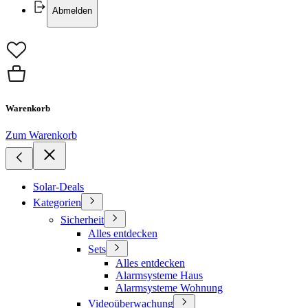
Abmelden
Warenkorb
Zum Warenkorb
Solar-Deals
Kategorien
Sicherheit
Alles entdecken
Sets
Alles entdecken
Alarmsysteme Haus
Alarmsysteme Wohnung
Videoüberwachung