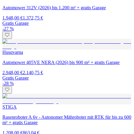
Automower 312V (2026) bis 1.200 m² + gratis Garage
1.948,00 €
1.372,75 €
Gratis Garage
-27 %
Husqvarna
Automower 405VE NERA (2026) bis 900 m² + gratis Garage
2.948,00 €
2.140,75 €
Gratis Garage
-28 %
STIGA
Rasenroboter A 6v - Autonomer Mähroboter mit RTK für bis zu 600
m² + gratis Garage
1.208,00 €
863,04 €