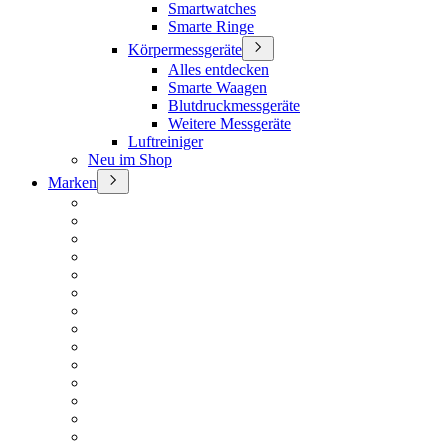
Smartwatches
Smarte Ringe
Körpermessgeräte
Alles entdecken
Smarte Waagen
Blutdruckmessgeräte
Weitere Messgeräte
Luftreiniger
Neu im Shop
Marken