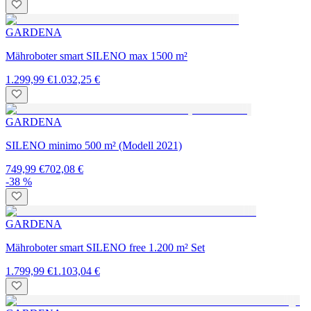
GARDENA
Mähroboter smart SILENO max 1500 m²
1.299,99 €
1.032,25 €
GARDENA
SILENO minimo 500 m² (Modell 2021)
749,99 €
702,08 €
-38 %
GARDENA
Mähroboter smart SILENO free 1.200 m² Set
1.799,99 €
1.103,04 €