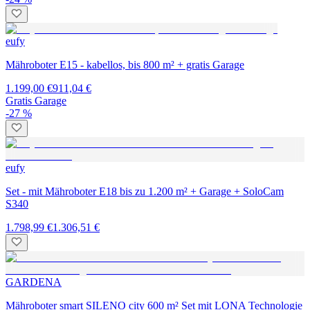
eufy
Mähroboter E15 - kabellos, bis 800 m² + gratis Garage
1.199,00 €
911,04 €
Gratis Garage
-27 %
eufy
Set - mit Mähroboter E18 bis zu 1.200 m² + Garage + SoloCam
S340
1.798,99 €
1.306,51 €
GARDENA
Mähroboter smart SILENO city 600 m² Set mit LONA Technologie