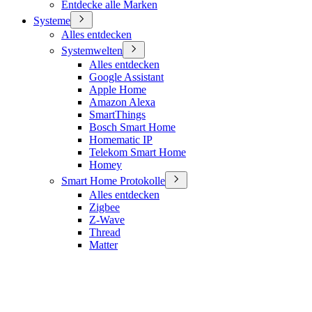
Entdecke alle Marken
Systeme
Alles entdecken
Systemwelten
Alles entdecken
Google Assistant
Apple Home
Amazon Alexa
SmartThings
Bosch Smart Home
Homematic IP
Telekom Smart Home
Homey
Smart Home Protokolle
Alles entdecken
Zigbee
Z-Wave
Thread
Matter