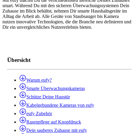
Mit eufy machst Du die verschiedensten Bereiche Deines Zuhauses
smart. Während Du mit den sicheren Überwachungssystemen Dein
Zuhause im Blick behältst, nehmen Dir smarte Haushaltsgeräte im
Alltag die Arbeit ab. Alle Geräte von Staubsauger bis Kamera
nutzen innovative Technologien, die die Branche neu definieren und
Dir ein unvergleichliches Nutzererlebnis bieten.
Übersicht
Warum eufy?
Smarte Überwachungskameras
Schütze Deine Haustür
Kabelgebundene Kameras von eufy
eufy Zubehör
Rasenpflege auf Knopfdruck
Dein sauberes Zuhause mit eufy