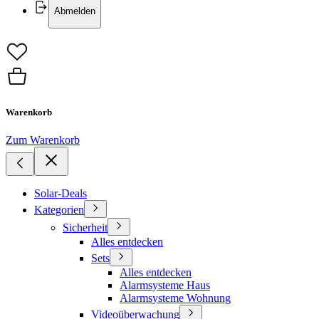
Abmelden
Warenkorb
Zum Warenkorb
Solar-Deals
Kategorien
Sicherheit
Alles entdecken
Sets
Alles entdecken
Alarmsysteme Haus
Alarmsysteme Wohnung
Videoüberwachung