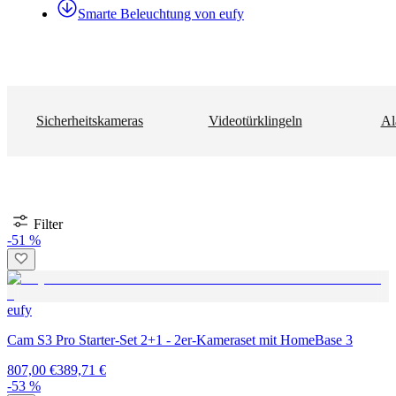
Smarte Beleuchtung von eufy
Sicherheitskameras
Videotürklingeln
Al
Filter
-51 %
eufy
Cam S3 Pro Starter-Set 2+1 - 2er-Kameraset mit HomeBase 3
807,00 €
389,71 €
-53 %