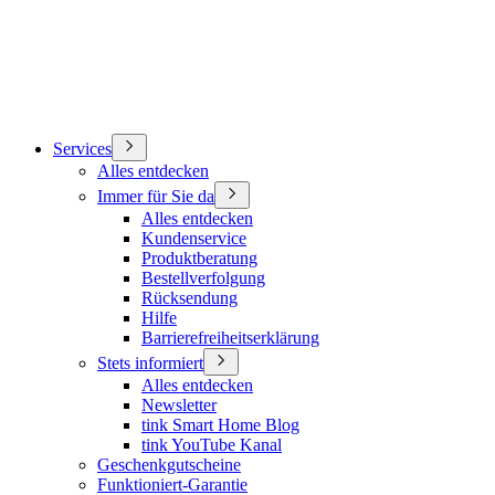
Services
Alles entdecken
Immer für Sie da
Alles entdecken
Kundenservice
Produktberatung
Bestellverfolgung
Rücksendung
Hilfe
Barrierefreiheitserklärung
Stets informiert
Alles entdecken
Newsletter
tink Smart Home Blog
tink YouTube Kanal
Geschenkgutscheine
Funktioniert-Garantie