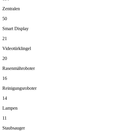
Zentralen
50
Smart Display
21
Videotürklingel
20
Rasenmähroboter
16
Reinigungsroboter
14
Lampen
11
Staubsauger