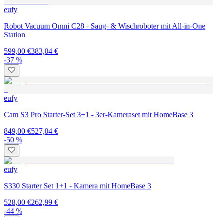
eufy
Robot Vacuum Omni C28 - Saug- & Wischroboter mit All-in-One
Station
599,00 €
383,04 €
-37 %
eufy
Cam S3 Pro Starter-Set 3+1 - 3er-Kameraset mit HomeBase 3
849,00 €
527,04 €
-50 %
eufy
S330 Starter Set 1+1 - Kamera mit HomeBase 3
528,00 €
262,99 €
-44 %