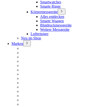
Smartwatches
Smarte Ringe
Körpermessgeräte
Alles entdecken
Smarte Waagen
Blutdruckmessgeräte
Weitere Messgeräte
Luftreiniger
Neu im Shop
Marken