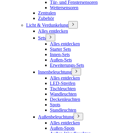
Tür- und Fenstersensoren
Wettersensoren
Zentralen
Zubehör
Licht & Verdunkelung
Alles entdecken
Sets
Alles entdecken
Starter Sets
Innen-Sets
Außen-Sets
Erweiterungs-Sets
Innenbeleuchtung
Alles entdecken
LED-Streifen
Tischleuchten
Wandleuchten
Deckenleuchten
Spots
Standleuchten
Außenbeleuchtung
Alles entdecken
Außen-Spots