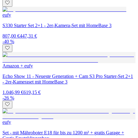
eufy
S330 Starter Set 2+1 - 2er-Kamera-Set mit HomeBase 3
807,00 €
447,31 €
-40 %
Amazon + eufy
Echo Show 11 - Neueste Generation + Cam S3 Pro Starter-Set 2+1
- 2er-Kameraset mit HomeBase 3
1.046,99 €
619,15 €
-26 %
eufy
Set - mit Mähroboter E18 für bis zu 1200 m² + gratis Garage +