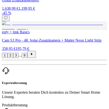
Gratis Ersatzklingenbox
1.638,99 €
1.199,95 €
-45 %
eufy + tink Basics
Cam S3 Pro - 4K Solar-Zusatzkamera + Matter Neon Light Strip
358,95 €
195,79 €
...
1
2
3
9
Expertenberatung
Unsere Experten beraten Dich kostenlos zu Deiner Smart Home
Lösung.
Produktberatung