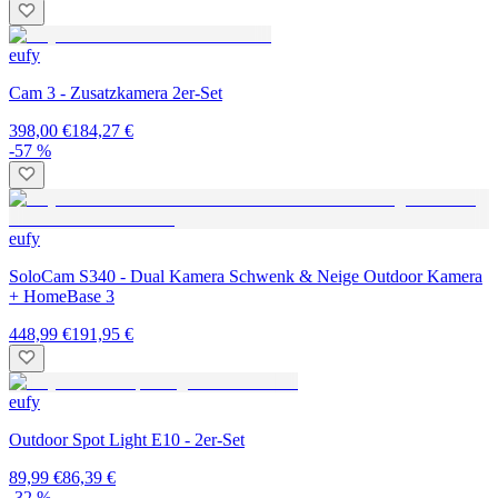
eufy
Cam 3 - Zusatzkamera 2er-Set
398,00 €
184,27 €
-57 %
eufy
SoloCam S340 - Dual Kamera Schwenk & Neige Outdoor Kamera
+ HomeBase 3
448,99 €
191,95 €
eufy
Outdoor Spot Light E10 - 2er-Set
89,99 €
86,39 €
-32 %