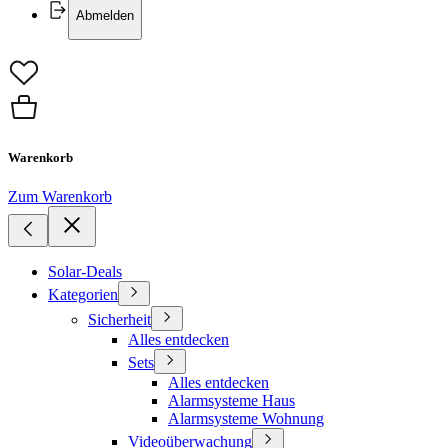
Abmelden
Warenkorb
Zum Warenkorb
Solar-Deals
Kategorien
Sicherheit
Alles entdecken
Sets
Alles entdecken
Alarmsysteme Haus
Alarmsysteme Wohnung
Videoüberwachung