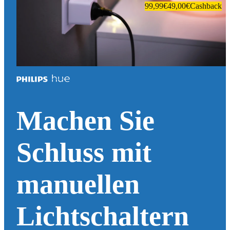
99,99€
49,00€
Cashback
Machen Sie
Schluss mit
manuellen
Lichtschaltern