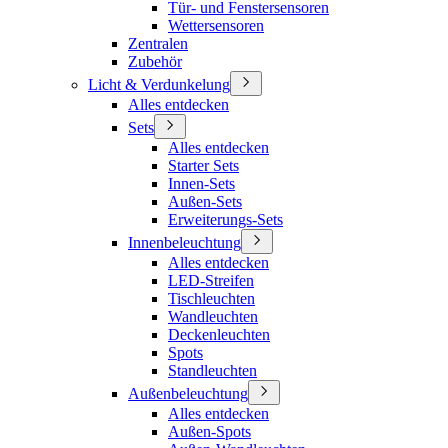
Tür- und Fenstersensoren
Wettersensoren
Zentralen
Zubehör
Licht & Verdunkelung
Alles entdecken
Sets
Alles entdecken
Starter Sets
Innen-Sets
Außen-Sets
Erweiterungs-Sets
Innenbeleuchtung
Alles entdecken
LED-Streifen
Tischleuchten
Wandleuchten
Deckenleuchten
Spots
Standleuchten
Außenbeleuchtung
Alles entdecken
Außen-Spots