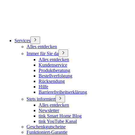
Services
Alles entdecken
Immer für Sie da
Alles entdecken
Kundenservice
Produktberatung
Bestellverfolgung
Rücksendung
Hilfe
Barrierefreiheitserklärung
Stets informiert
Alles entdecken
Newsletter
tink Smart Home Blog
tink YouTube Kanal
Geschenkgutscheine
Funktioniert-Garantie