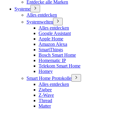
Entdecke alle Marken
Systeme
Alles entdecken
Systemwelten
Alles entdecken
Google Assistant
Apple Home
Amazon Alexa
SmartThings
Bosch Smart Home
Homematic IP
Telekom Smart Home
Homey
Smart Home Protokolle
Alles entdecken
Zigbee
Z-Wave
Thread
Matter