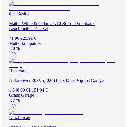
tink Basics
Matter White & Color GU10 Bulb - Dimmbares
Leuchtmittel - 4er-Set
71,80 €
25,91 €
Matter kompatibel
-30 %
Husqvarna
Automower 308V (2026) bis 800 m² + gratis Garage
1.648,00 €
1.151,04 €
Gratis Garage
-27 %
Ultrahuman