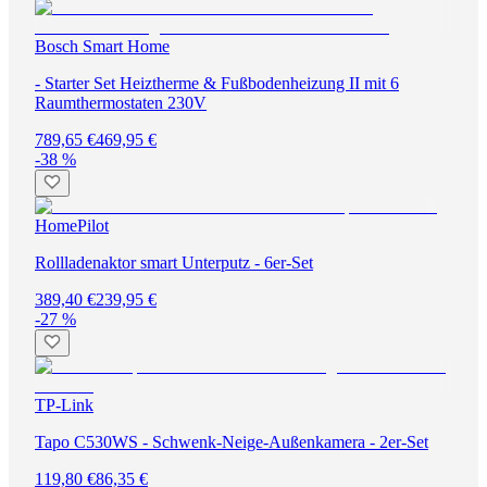
Bosch Smart Home
- Starter Set Heiztherme & Fußbodenheizung II mit 6
Raumthermostaten 230V
789,65 €
469,95 €
-38 %
HomePilot
Rollladenaktor smart Unterputz - 6er-Set
389,40 €
239,95 €
-27 %
TP-Link
Tapo C530WS - Schwenk-Neige-Außenkamera - 2er-Set
119,80 €
86,35 €