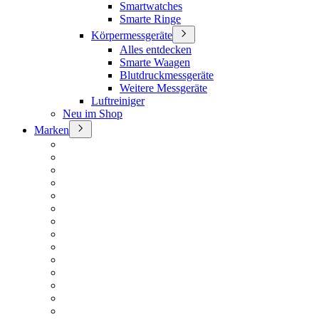
Smartwatches
Smarte Ringe
Körpermessgeräte
Alles entdecken
Smarte Waagen
Blutdruckmessgeräte
Weitere Messgeräte
Luftreiniger
Neu im Shop
Marken