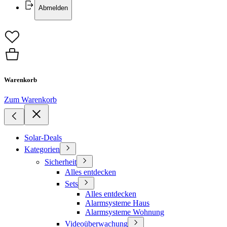
Abmelden
Warenkorb
Zum Warenkorb
Solar-Deals
Kategorien
Sicherheit
Alles entdecken
Sets
Alles entdecken
Alarmsysteme Haus
Alarmsysteme Wohnung
Videoüberwachung