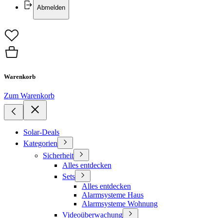
Abmelden
Warenkorb
Zum Warenkorb
Solar-Deals
Kategorien
Sicherheit
Alles entdecken
Sets
Alles entdecken
Alarmsysteme Haus
Alarmsysteme Wohnung
Videoüberwachung