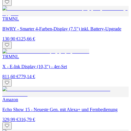
TRMNL
BWRY - Smarter 4-Farben-Display (7.5") inkl. Battery-Upgrade
130,90 €
125,66 €
TRMNL
X - E-Ink Display (10,3") - 4er-Set
811,60 €
779,14 €
Amazon
Echo Show 15 - Neueste Gen. mit Alexa+ und Fernbedienung
329,99 €
316,79 €