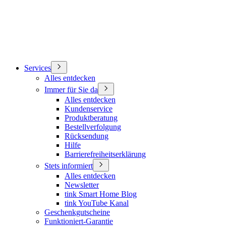
Services
Alles entdecken
Immer für Sie da
Alles entdecken
Kundenservice
Produktberatung
Bestellverfolgung
Rücksendung
Hilfe
Barrierefreiheitserklärung
Stets informiert
Alles entdecken
Newsletter
tink Smart Home Blog
tink YouTube Kanal
Geschenkgutscheine
Funktioniert-Garantie