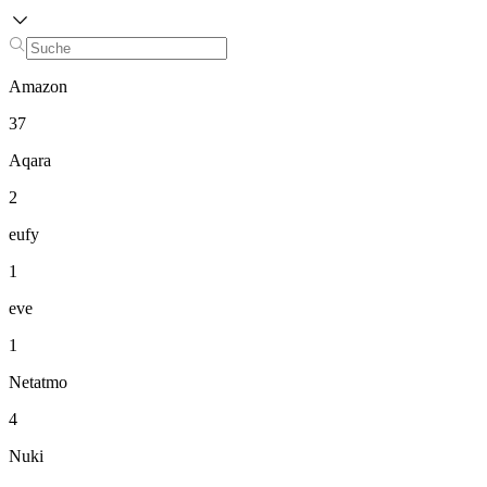
Amazon
37
Aqara
2
eufy
1
eve
1
Netatmo
4
Nuki