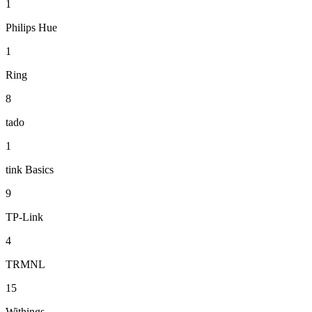
1
Philips Hue
1
Ring
8
tado
1
tink Basics
9
TP-Link
4
TRMNL
15
Withings