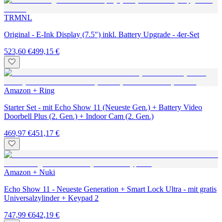
TRMNL
Original - E-Ink Display (7.5") inkl. Battery Upgrade - 4er-Set
523,60 €
499,15 €
Amazon + Ring
Starter Set - mit Echo Show 11 (Neueste Gen.) + Battery Video
Doorbell Plus (2. Gen.) + Indoor Cam (2. Gen.)
469,97 €
451,17 €
Amazon + Nuki
Echo Show 11 - Neueste Generation + Smart Lock Ultra - mit gratis
Universalzylinder + Keypad 2
747,99 €
642,19 €