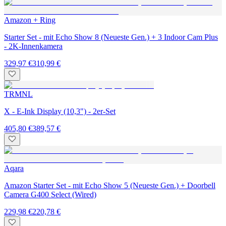
Amazon + Ring
Starter Set - mit Echo Show 8 (Neueste Gen.) + 3 Indoor Cam Plus
- 2K-Innenkamera
329,97 €
310,99 €
TRMNL
X - E-Ink Display (10,3") - 2er-Set
405,80 €
389,57 €
Aqara
Amazon Starter Set - mit Echo Show 5 (Neueste Gen.) + Doorbell
Camera G400 Select (Wired)
229,98 €
220,78 €