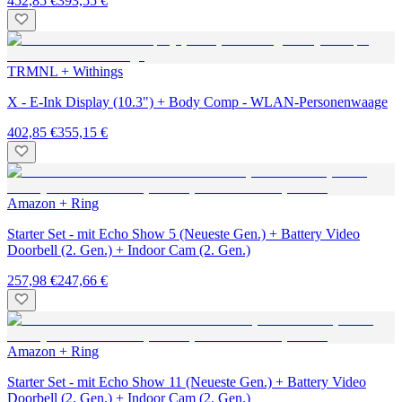
452,85 €
393,55 €
TRMNL + Withings
X - E-Ink Display (10.3") + Body Comp - WLAN-Personenwaage
402,85 €
355,15 €
Amazon + Ring
Starter Set - mit Echo Show 5 (Neueste Gen.) + Battery Video
Doorbell (2. Gen.) + Indoor Cam (2. Gen.)
257,98 €
247,66 €
Amazon + Ring
Starter Set - mit Echo Show 11 (Neueste Gen.) + Battery Video
Doorbell (2. Gen.) + Indoor Cam (2. Gen.)