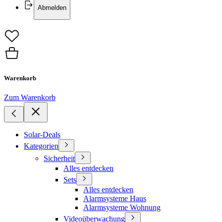
Abmelden
Warenkorb
Zum Warenkorb
Solar-Deals
Kategorien
Sicherheit
Alles entdecken
Sets
Alles entdecken
Alarmsysteme Haus
Alarmsysteme Wohnung
Videoüberwachung