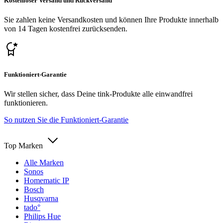
Kostenloser Versand und Rückversand
Sie zahlen keine Versandkosten und können Ihre Produkte innerhalb
von 14 Tagen kostenfrei zurücksenden.
Funktioniert-Garantie
Wir stellen sicher, dass Deine tink-Produkte alle einwandfrei
funktionieren.
So nutzen Sie die Funktioniert-Garantie
Top Marken
Alle Marken
Sonos
Homematic IP
Bosch
Husqvarna
tado°
Philips Hue