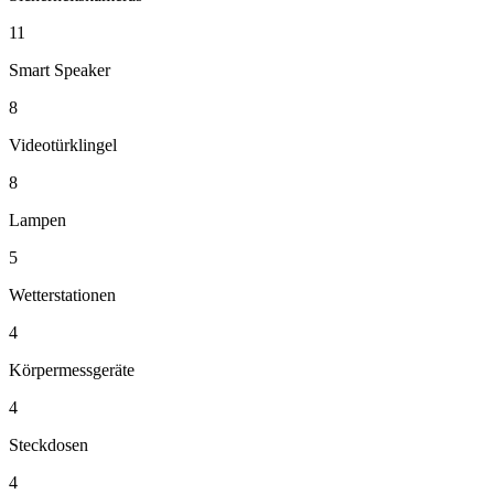
11
Smart Speaker
8
Videotürklingel
8
Lampen
5
Wetterstationen
4
Körpermessgeräte
4
Steckdosen
4