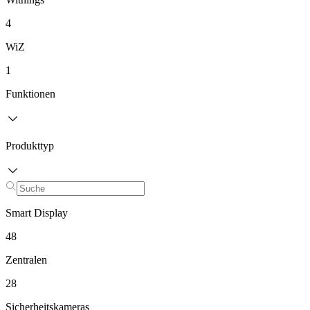
4
WiZ
1
Funktionen
Produkttyp
Smart Display
48
Zentralen
28
Sicherheitskameras