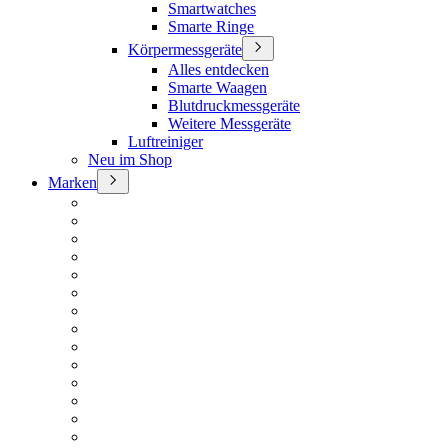
Smartwatches
Smarte Ringe
Körpermessgeräte
Alles entdecken
Smarte Waagen
Blutdruckmessgeräte
Weitere Messgeräte
Luftreiniger
Neu im Shop
Marken