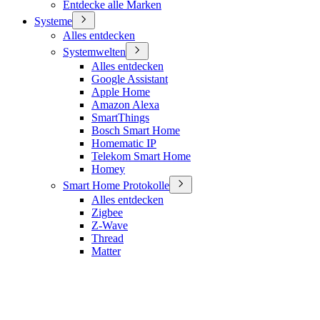
Entdecke alle Marken
Systeme
Alles entdecken
Systemwelten
Alles entdecken
Google Assistant
Apple Home
Amazon Alexa
SmartThings
Bosch Smart Home
Homematic IP
Telekom Smart Home
Homey
Smart Home Protokolle
Alles entdecken
Zigbee
Z-Wave
Thread
Matter