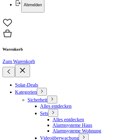
Abmelden
Warenkorb
Zum Warenkorb
Solar-Deals
Kategorien
Sicherheit
Alles entdecken
Sets
Alles entdecken
Alarmsysteme Haus
Alarmsysteme Wohnung
Videoüberwachung