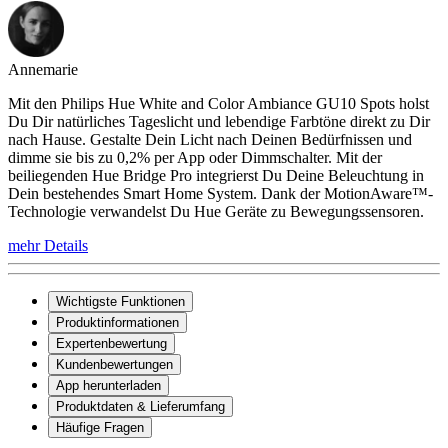
Annemarie
Mit den Philips Hue White and Color Ambiance GU10 Spots holst
Du Dir natürliches Tageslicht und lebendige Farbtöne direkt zu Dir
nach Hause. Gestalte Dein Licht nach Deinen Bedürfnissen und
dimme sie bis zu 0,2% per App oder Dimmschalter. Mit der
beiliegenden Hue Bridge Pro integrierst Du Deine Beleuchtung in
Dein bestehendes Smart Home System. Dank der MotionAware™-
Technologie verwandelst Du Hue Geräte zu Bewegungssensoren.
mehr Details
Wichtigste Funktionen
Produktinformationen
Expertenbewertung
Kundenbewertungen
App herunterladen
Produktdaten & Lieferumfang
Häufige Fragen