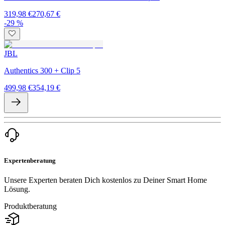
319,98 €
270,67 €
-29 %
JBL
Authentics 300 + Clip 5
499,98 €
354,19 €
Expertenberatung
Unsere Experten beraten Dich kostenlos zu Deiner Smart Home
Lösung.
Produktberatung