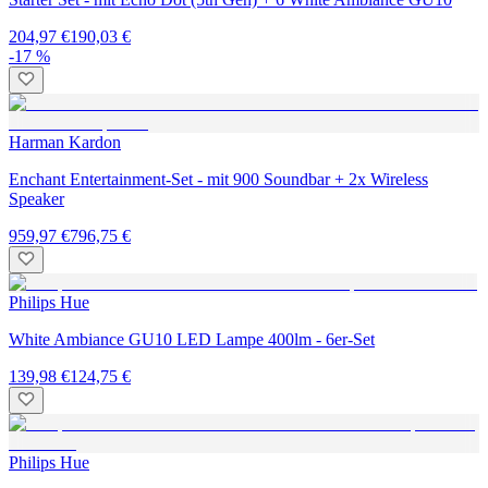
204,97 €
190,03 €
-17 %
Harman Kardon
Enchant Entertainment-Set - mit 900 Soundbar + 2x Wireless
Speaker
959,97 €
796,75 €
Philips Hue
White Ambiance GU10 LED Lampe 400lm - 6er-Set
139,98 €
124,75 €
Philips Hue