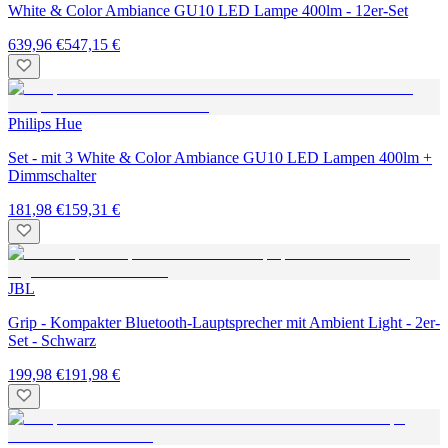
White & Color Ambiance GU10 LED Lampe 400lm - 12er-Set
639,96 €
547,15 €
Philips Hue
Set - mit 3 White & Color Ambiance GU10 LED Lampen 400lm +
Dimmschalter
181,98 €
159,31 €
JBL
Grip - Kompakter Bluetooth-Lauptsprecher mit Ambient Light - 2er-
Set - Schwarz
199,98 €
191,98 €