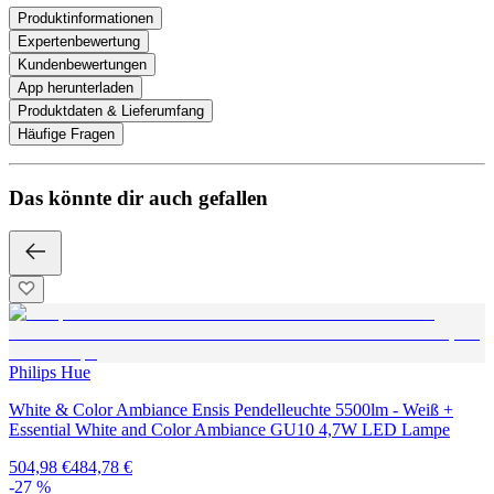
Produktinformationen
Expertenbewertung
Kundenbewertungen
App herunterladen
Produktdaten & Lieferumfang
Häufige Fragen
Das könnte dir auch gefallen
Philips Hue
White & Color Ambiance Ensis Pendelleuchte 5500lm - Weiß +
Essential White and Color Ambiance GU10 4,7W LED Lampe
504,98 €
484,78 €
-27 %