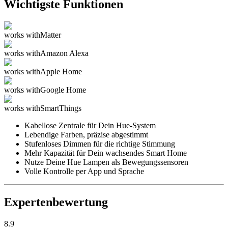
Wichtigste Funktionen
works with
Matter
works with
Amazon Alexa
works with
Apple Home
works with
Google Home
works with
SmartThings
Kabellose Zentrale für Dein Hue-System
Lebendige Farben, präzise abgestimmt
Stufenloses Dimmen für die richtige Stimmung
Mehr Kapazität für Dein wachsendes Smart Home
Nutze Deine Hue Lampen als Bewegungssensoren
Volle Kontrolle per App und Sprache
Expertenbewertung
8.9