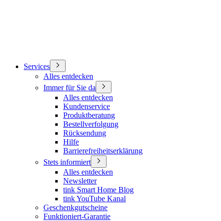
Services
Alles entdecken
Immer für Sie da
Alles entdecken
Kundenservice
Produktberatung
Bestellverfolgung
Rücksendung
Hilfe
Barrierefreiheitserklärung
Stets informiert
Alles entdecken
Newsletter
tink Smart Home Blog
tink YouTube Kanal
Geschenkgutscheine
Funktioniert-Garantie