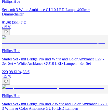
Philips Hue
Set - mit 3 White Ambiance GU10 LED Lampe 400lm +
Dimmschalter
91,98 €
83,47 €
-15 %
Philips Hue
Starter Set - mit Bridge Pro und White and Color Ambiance E27 -
2er-Set + White Ambiance GU10 LED Lampen - 3er-Set
229,98 €
194,83 €
-15 %
Philips Hue
Starter Set - mit Bridge Pro und 2 White and Color Ambiance E27 +
3 White & Color Ambiance GU10 LED Lampen