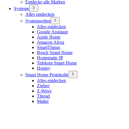
Entdecke alle Marken
Systeme
Alles entdecken
Systemwelten
Alles entdecken
Google Assistant
Apple Home
Amazon Alexa
SmartThings
Bosch Smart Home
Homematic IP
Telekom Smart Home
Homey
Smart Home Protokolle
Alles entdecken
Zigbee
Z-Wave
Thread
Matter