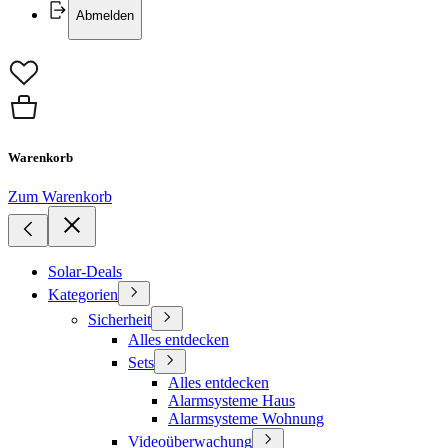
Abmelden
Warenkorb
Zum Warenkorb
Solar-Deals
Kategorien
Sicherheit
Alles entdecken
Sets
Alles entdecken
Alarmsysteme Haus
Alarmsysteme Wohnung
Videoüberwachung