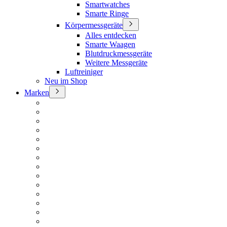
Smartwatches
Smarte Ringe
Körpermessgeräte
Alles entdecken
Smarte Waagen
Blutdruckmessgeräte
Weitere Messgeräte
Luftreiniger
Neu im Shop
Marken