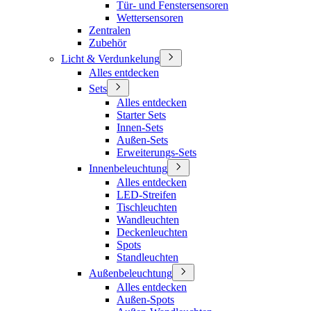
Tür- und Fenstersensoren
Wettersensoren
Zentralen
Zubehör
Licht & Verdunkelung
Alles entdecken
Sets
Alles entdecken
Starter Sets
Innen-Sets
Außen-Sets
Erweiterungs-Sets
Innenbeleuchtung
Alles entdecken
LED-Streifen
Tischleuchten
Wandleuchten
Deckenleuchten
Spots
Standleuchten
Außenbeleuchtung
Alles entdecken
Außen-Spots