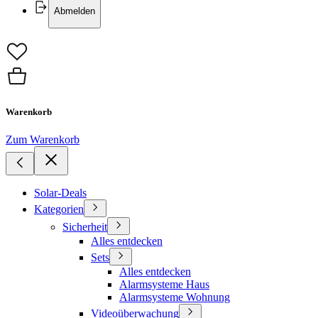
Abmelden
Warenkorb
Zum Warenkorb
Solar-Deals
Kategorien
Sicherheit
Alles entdecken
Sets
Alles entdecken
Alarmsysteme Haus
Alarmsysteme Wohnung
Videoüberwachung