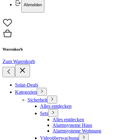
Abmelden
Warenkorb
Zum Warenkorb
Solar-Deals
Kategorien
Sicherheit
Alles entdecken
Sets
Alles entdecken
Alarmsysteme Haus
Alarmsysteme Wohnung
Videoüberwachung