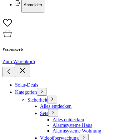
Abmelden
Warenkorb
Zum Warenkorb
Solar-Deals
Kategorien
Sicherheit
Alles entdecken
Sets
Alles entdecken
Alarmsysteme Haus
Alarmsysteme Wohnung
Videoüberwachung