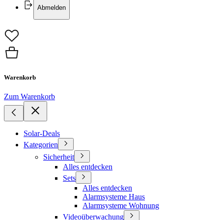
Abmelden
Warenkorb
Zum Warenkorb
Solar-Deals
Kategorien
Sicherheit
Alles entdecken
Sets
Alles entdecken
Alarmsysteme Haus
Alarmsysteme Wohnung
Videoüberwachung