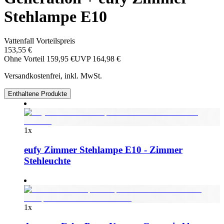
Stehlampe E10
Vattenfall Vorteilspreis
153,55 €
Ohne Vorteil
159,95 €
UVP
164,98 €
Versandkostenfrei, inkl. MwSt.
Enthaltene Produkte
1
x
eufy Zimmer Stehlampe E10 - Zimmer
Stehleuchte
1
x