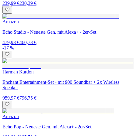
239,99 €
230,39 €
Amazon
Echo Studio - Neueste Gen. mit Alexa+ - 2er-Set
479,98 €
460,78 €
-17 %
Harman Kardon
Enchant Entertainment-Set - mit 900 Soundbar + 2x Wireless
Speaker
959,97 €
796,75 €
Amazon
Echo Pop - Neueste Gen. mit Alexa+ - 2er-Set