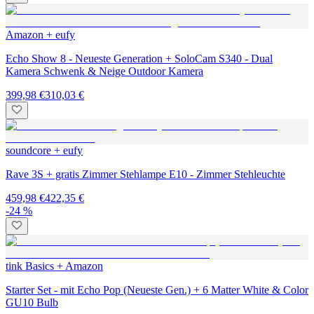
Amazon + eufy
Echo Show 8 - Neueste Generation + SoloCam S340 - Dual
Kamera Schwenk & Neige Outdoor Kamera
399,98 €
310,03 €
soundcore + eufy
Rave 3S + gratis Zimmer Stehlampe E10 - Zimmer Stehleuchte
459,98 €
422,35 €
-24 %
tink Basics + Amazon
Starter Set - mit Echo Pop (Neueste Gen.) + 6 Matter White & Color
GU10 Bulb