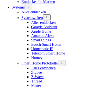
Entdecke alle Marken
Systeme
Alles entdecken
Systemwelten
Alles entdecken
Google Assistant
Apple Home
Amazon Alexa
SmartThings
Bosch Smart Home
Homematic IP
Telekom Smart Home
Homey
Smart Home Protokolle
Alles entdecken
Zigbee
Z-Wave
Thread
Matter