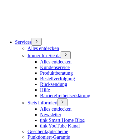
Services
Alles entdecken
Immer für Sie da
Alles entdecken
Kundenservice
Produktberatung
Bestellverfolgung
Rücksendung
Hilfe
Barrierefreiheitserklärung
Stets informiert
Alles entdecken
Newsletter
tink Smart Home Blog
tink YouTube Kanal
Geschenkgutscheine
Funktioniert-Garantie