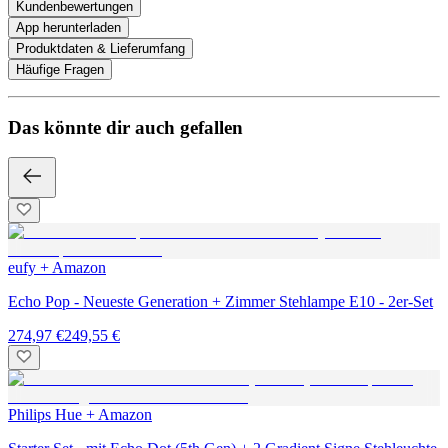
Kundenbewertungen
App herunterladen
Produktdaten & Lieferumfang
Häufige Fragen
Das könnte dir auch gefallen
eufy + Amazon
Echo Pop - Neueste Generation + Zimmer Stehlampe E10 - 2er-Set
274,97 €
249,55 €
Philips Hue + Amazon