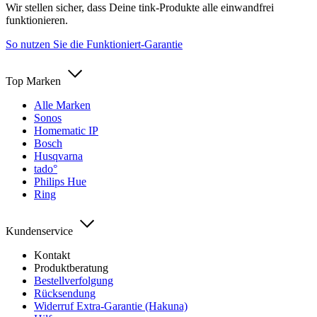
Wir stellen sicher, dass Deine tink-Produkte alle einwandfrei
funktionieren.
So nutzen Sie die Funktioniert-Garantie
Top Marken
Alle Marken
Sonos
Homematic IP
Bosch
Husqvarna
tado°
Philips Hue
Ring
Kundenservice
Kontakt
Produktberatung
Bestellverfolgung
Rücksendung
Widerruf Extra-Garantie (Hakuna)