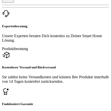
Expertenberatung
Unsere Experten beraten Dich kostenlos zu Deiner Smart Home
Lösung.
Produktberatung
Kostenloser Versand und Rückversand
Sie zahlen keine Versandkosten und können Ihre Produkte innerhalb
von 14 Tagen kostenfrei zurücksenden.
Funktioniert-Garantie