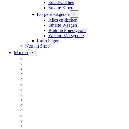
Smartwatches
Smarte Ringe
Körpermessgeräte
Alles entdecken
Smarte Waagen
Blutdruckmessgeräte
Weitere Messgeräte
Luftreiniger
Neu im Shop
Marken