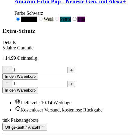
Amazon Echo Pop - Neueste Gen. mit Alexa+
Farbe
Schwarz
Schwarz
Weiß
Petrol
Lila
Extra-Schutz
Details
5 Jahre Garantie
+
14,99 €
einmalig
In den Warenkorb
In den Warenkorb
Lieferzeit
:
10-14 Werktage
Kostenloser Versand, kostenlose Rückgabe
tink Paketangebote
Oft gekauft / Anzahl