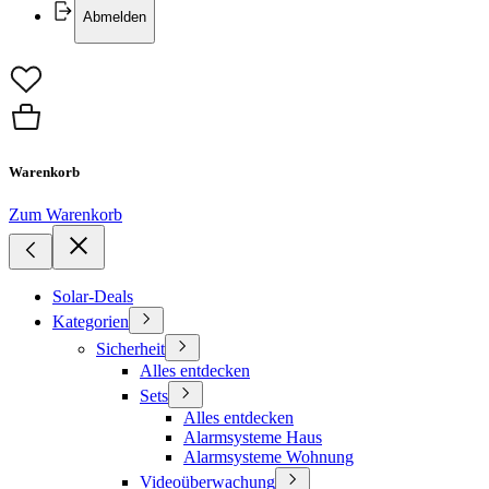
Abmelden
Warenkorb
Zum Warenkorb
Solar-Deals
Kategorien
Sicherheit
Alles entdecken
Sets
Alles entdecken
Alarmsysteme Haus
Alarmsysteme Wohnung
Videoüberwachung