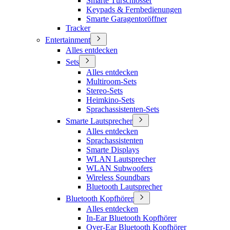
Smarte Türschlösser
Keypads & Fernbedienungen
Smarte Garagentoröffner
Tracker
Entertainment
Alles entdecken
Sets
Alles entdecken
Multiroom-Sets
Stereo-Sets
Heimkino-Sets
Sprachassistenten-Sets
Smarte Lautsprecher
Alles entdecken
Sprachassistenten
Smarte Displays
WLAN Lautsprecher
WLAN Subwoofers
Wireless Soundbars
Bluetooth Lautsprecher
Bluetooth Kopfhörer
Alles entdecken
In-Ear Bluetooth Kopfhörer
Over-Ear Bluetooth Kopfhörer