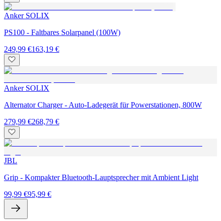
Anker SOLIX
PS100 - Faltbares Solarpanel (100W)
249,99 €
163,19 €
Anker SOLIX
Alternator Charger - Auto-Ladegerät für Powerstationen, 800W
279,99 €
268,79 €
JBL
Grip - Kompakter Bluetooth-Lauptsprecher mit Ambient Light
99,99 €
95,99 €