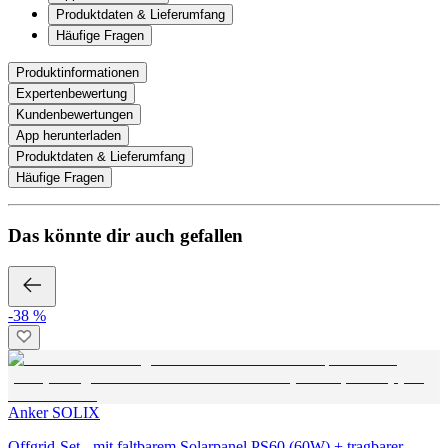
Produktdaten & Lieferumfang
Häufige Fragen
Produktinformationen
Expertenbewertung
Kundenbewertungen
App herunterladen
Produktdaten & Lieferumfang
Häufige Fragen
Das könnte dir auch gefallen
-38 %
Anker SOLIX
Offgrid-Set - mit faltbarem Solarpanel PS60 (60W) + tragbarer