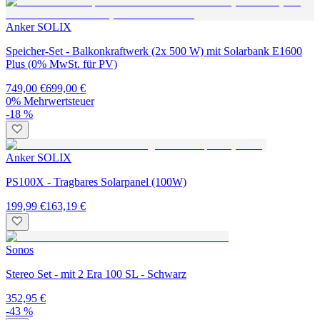
Anker SOLIX
Speicher-Set - Balkonkraftwerk (2x 500 W) mit Solarbank E1600
Plus (0% MwSt. für PV)
749,00 €
699,00 €
0% Mehrwertsteuer
-18 %
Anker SOLIX
PS100X - Tragbares Solarpanel (100W)
199,99 €
163,19 €
Sonos
Stereo Set - mit 2 Era 100 SL - Schwarz
352,95 €
-43 %