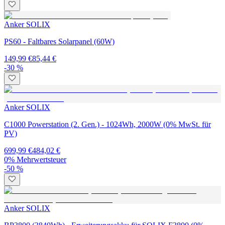
Anker SOLIX
PS60 - Faltbares Solarpanel (60W)
149,99 €
85,44 €
-30 %
Anker SOLIX
C1000 Powerstation (2. Gen.) - 1024Wh, 2000W (0% MwSt. für
PV)
699,99 €
484,02 €
0% Mehrwertsteuer
-50 %
Anker SOLIX