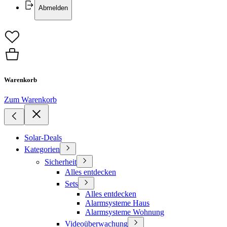
Abmelden
Warenkorb
Zum Warenkorb
Solar-Deals
Kategorien
Sicherheit
Alles entdecken
Sets
Alles entdecken
Alarmsysteme Haus
Alarmsysteme Wohnung
Videoüberwachung