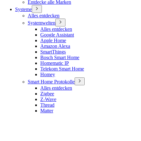
Entdecke alle Marken
Systeme
Alles entdecken
Systemwelten
Alles entdecken
Google Assistant
Apple Home
Amazon Alexa
SmartThings
Bosch Smart Home
Homematic IP
Telekom Smart Home
Homey
Smart Home Protokolle
Alles entdecken
Zigbee
Z-Wave
Thread
Matter