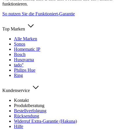
funktionieren.
So nutzen Sie die Funktioniert-Garantie
Top Marken
Alle Marken
Sonos
Homematic IP
Bosch
Husqvarna
tado°
Philips Hue
Ring
Kundenservice
Kontakt
Produktberatung
Bestellverfolgung
Rücksendung
Widerruf Extra-Garantie (Hakuna)
Hilfe