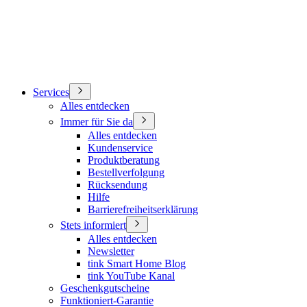
Services
Alles entdecken
Immer für Sie da
Alles entdecken
Kundenservice
Produktberatung
Bestellverfolgung
Rücksendung
Hilfe
Barrierefreiheitserklärung
Stets informiert
Alles entdecken
Newsletter
tink Smart Home Blog
tink YouTube Kanal
Geschenkgutscheine
Funktioniert-Garantie