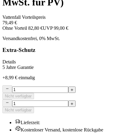
MwSt. für PV)
Vattenfall Vorteilspreis
79,49 €
Ohne Vorteil
82,80 €
UVP
99,00 €
Versandkostenfrei, 0% MwSt.
Extra-Schutz
Details
5 Jahre Garantie
+
8,99 €
einmalig
Nicht verfügbar
Nicht verfügbar
Lieferzeit
:
Kostenloser Versand, kostenlose Rückgabe