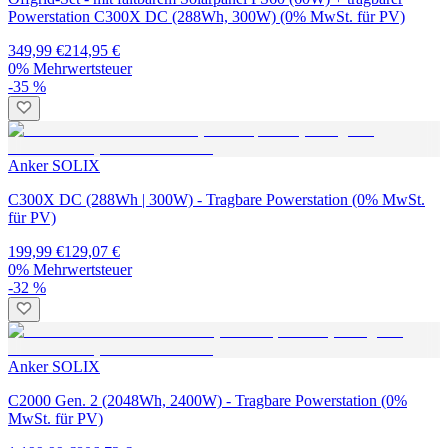
Powerstation C300X DC (288Wh, 300W) (0% MwSt. für PV)
349,99 €
214,95 €
0% Mehrwertsteuer
-35 %
Anker SOLIX
C300X DC (288Wh | 300W) - Tragbare Powerstation (0% MwSt.
für PV)
199,99 €
129,07 €
0% Mehrwertsteuer
-32 %
Anker SOLIX
C2000 Gen. 2 (2048Wh, 2400W) - Tragbare Powerstation (0%
MwSt. für PV)