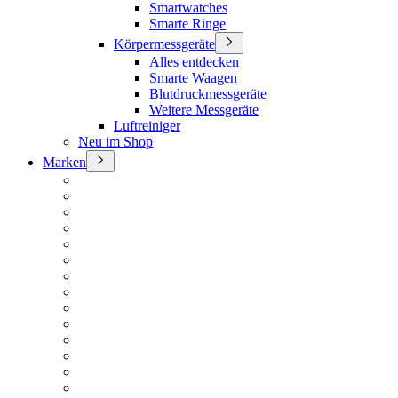
Smartwatches
Smarte Ringe
Körpermessgeräte
Alles entdecken
Smarte Waagen
Blutdruckmessgeräte
Weitere Messgeräte
Luftreiniger
Neu im Shop
Marken