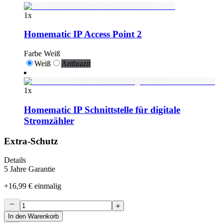
1
x
Homematic IP Access Point 2
Farbe
Weiß
Weiß
Anthrazit
1
x
Homematic IP Schnittstelle für digitale
Stromzähler
Extra-Schutz
Details
5 Jahre Garantie
+
16,99 €
einmalig
In den Warenkorb