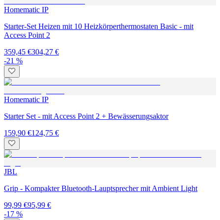
Homematic IP
Starter-Set Heizen mit 10 Heizkörperthermostaten Basic - mit
Access Point 2
359,45 €
304,27 €
-21 %
Homematic IP
Starter Set - mit Access Point 2 + Bewässerungsaktor
159,90 €
124,75 €
JBL
Grip - Kompakter Bluetooth-Lauptsprecher mit Ambient Light
99,99 €
95,99 €
-17 %