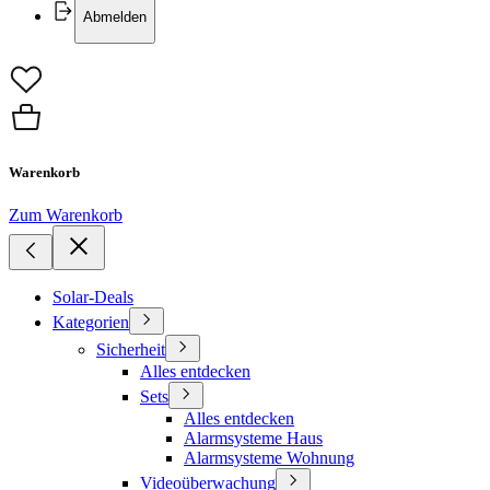
Abmelden
Warenkorb
Zum Warenkorb
Solar-Deals
Kategorien
Sicherheit
Alles entdecken
Sets
Alles entdecken
Alarmsysteme Haus
Alarmsysteme Wohnung
Videoüberwachung