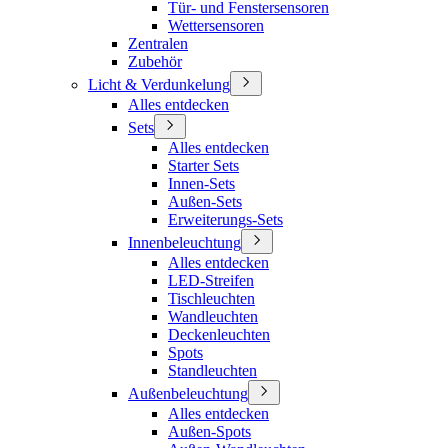
Tür- und Fenstersensoren
Wettersensoren
Zentralen
Zubehör
Licht & Verdunkelung
Alles entdecken
Sets
Alles entdecken
Starter Sets
Innen-Sets
Außen-Sets
Erweiterungs-Sets
Innenbeleuchtung
Alles entdecken
LED-Streifen
Tischleuchten
Wandleuchten
Deckenleuchten
Spots
Standleuchten
Außenbeleuchtung
Alles entdecken
Außen-Spots