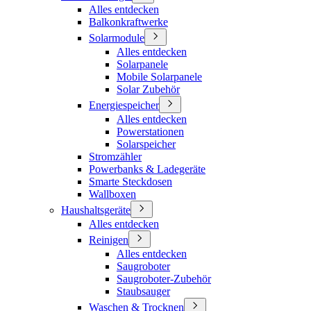
Alles entdecken
Balkonkraftwerke
Solarmodule
Alles entdecken
Solarpanele
Mobile Solarpanele
Solar Zubehör
Energiespeicher
Alles entdecken
Powerstationen
Solarspeicher
Stromzähler
Powerbanks & Ladegeräte
Smarte Steckdosen
Wallboxen
Haushaltsgeräte
Alles entdecken
Reinigen
Alles entdecken
Saugroboter
Saugroboter-Zubehör
Staubsauger
Waschen & Trocknen