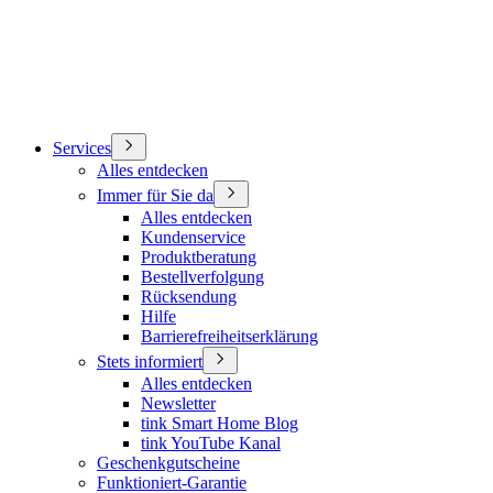
Services
Alles entdecken
Immer für Sie da
Alles entdecken
Kundenservice
Produktberatung
Bestellverfolgung
Rücksendung
Hilfe
Barrierefreiheitserklärung
Stets informiert
Alles entdecken
Newsletter
tink Smart Home Blog
tink YouTube Kanal
Geschenkgutscheine
Funktioniert-Garantie