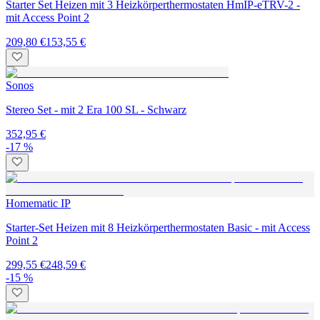
Starter Set Heizen mit 3 Heizkörperthermostaten HmIP-eTRV-2 -
mit Access Point 2
209,80 €
153,55 €
Sonos
Stereo Set - mit 2 Era 100 SL - Schwarz
352,95 €
-17 %
Homematic IP
Starter-Set Heizen mit 8 Heizkörperthermostaten Basic - mit Access
Point 2
299,55 €
248,59 €
-15 %