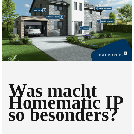
Was macht
Homematic IP
so besonders?