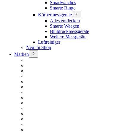
Smartwatches
Smarte Ringe
Körpermessgeräte
Alles entdecken
Smarte Waagen
Blutdruckmessgeräte
Weitere Messgeräte
Luftreiniger
Neu im Shop
Marken