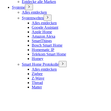
Entdecke alle Marken
Systeme
Alles entdecken
Systemwelten
Alles entdecken
Google Assistant
Apple Home
Amazon Alexa
SmartThings
Bosch Smart Home
Homematic IP
Telekom Smart Home
Homey
Smart Home Protokolle
Alles entdecken
Zigbee
Z-Wave
Thread
Matter