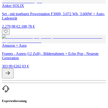
Anker SOLIX
Set - mit tragbarer Powerstation F3000, 3.072 Wh, 3.600W + Auto-
Ladegerät
2.279,98 €
2.188,78 €
Amazon + Aura
Frames - Aspen (12 Zoll) - Bilderrahmen + Echo Pop - Neueste
Generation
303,99 €
262,03 €
Expertenberatung