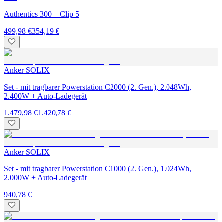
Authentics 300 + Clip 5
499,98 €
354,19 €
Anker SOLIX
Set - mit tragbarer Powerstation C2000 (2. Gen.), 2.048Wh,
2.400W + Auto-Ladegerät
1.479,98 €
1.420,78 €
Anker SOLIX
Set - mit tragbarer Powerstation C1000 (2. Gen.), 1.024Wh,
2.000W + Auto-Ladegerät
940,78 €