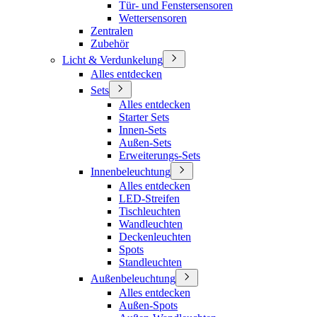
Tür- und Fenstersensoren
Wettersensoren
Zentralen
Zubehör
Licht & Verdunkelung
Alles entdecken
Sets
Alles entdecken
Starter Sets
Innen-Sets
Außen-Sets
Erweiterungs-Sets
Innenbeleuchtung
Alles entdecken
LED-Streifen
Tischleuchten
Wandleuchten
Deckenleuchten
Spots
Standleuchten
Außenbeleuchtung
Alles entdecken
Außen-Spots