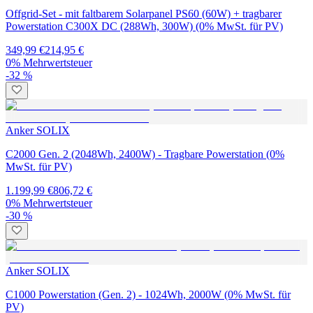
Offgrid-Set - mit faltbarem Solarpanel PS60 (60W) + tragbarer
Powerstation C300X DC (288Wh, 300W) (0% MwSt. für PV)
349,99 €
214,95 €
0% Mehrwertsteuer
-32 %
Anker SOLIX
C2000 Gen. 2 (2048Wh, 2400W) - Tragbare Powerstation (0%
MwSt. für PV)
1.199,99 €
806,72 €
0% Mehrwertsteuer
-30 %
Anker SOLIX
C1000 Powerstation (Gen. 2) - 1024Wh, 2000W (0% MwSt. für
PV)