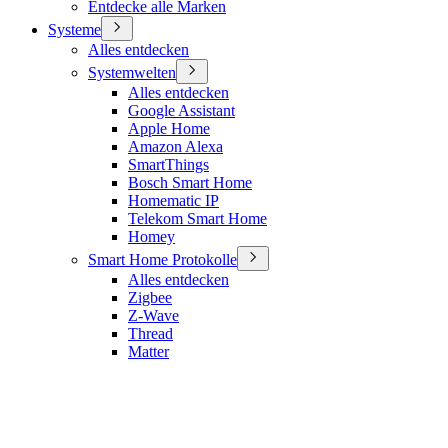
Entdecke alle Marken
Systeme
Alles entdecken
Systemwelten
Alles entdecken
Google Assistant
Apple Home
Amazon Alexa
SmartThings
Bosch Smart Home
Homematic IP
Telekom Smart Home
Homey
Smart Home Protokolle
Alles entdecken
Zigbee
Z-Wave
Thread
Matter