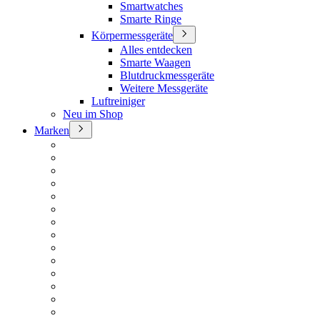
Smartwatches
Smarte Ringe
Körpermessgeräte
Alles entdecken
Smarte Waagen
Blutdruckmessgeräte
Weitere Messgeräte
Luftreiniger
Neu im Shop
Marken