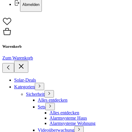
Abmelden
Warenkorb
Zum Warenkorb
Solar-Deals
Kategorien
Sicherheit
Alles entdecken
Sets
Alles entdecken
Alarmsysteme Haus
Alarmsysteme Wohnung
Videoüberwachung