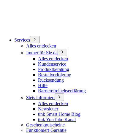
Services
Alles entdecken
Immer für Sie da
Alles entdecken
Kundenservice
Produktberatung
Bestellverfolgung
Rücksendung
Hilfe
Barrierefreiheitserklärung
Stets informiert
Alles entdecken
Newsletter
tink Smart Home Blog
tink YouTube Kanal
Geschenkgutscheine
Funktioniert-Garantie