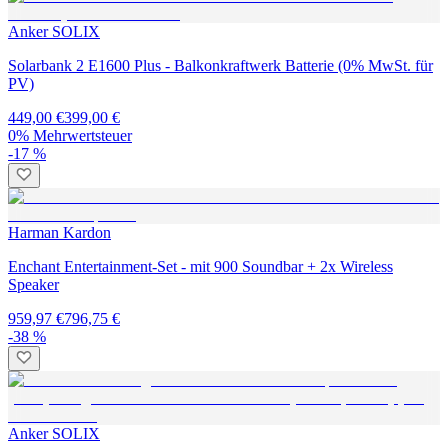
Anker SOLIX
Solarbank 2 E1600 Plus - Balkonkraftwerk Batterie (0% MwSt. für
PV)
449,00 €
399,00 €
0% Mehrwertsteuer
-17 %
Harman Kardon
Enchant Entertainment-Set - mit 900 Soundbar + 2x Wireless
Speaker
959,97 €
796,75 €
-38 %
Anker SOLIX