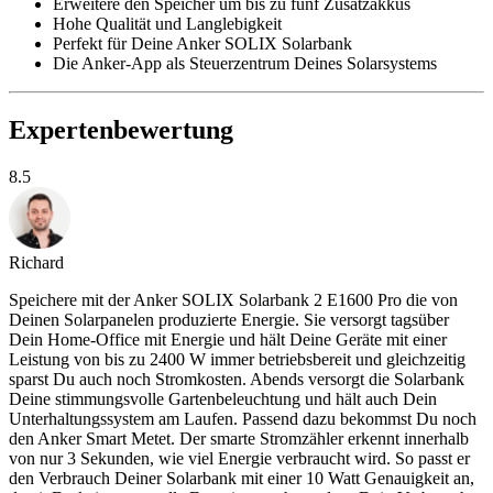
Erweitere den Speicher um bis zu fünf Zusatzakkus
Hohe Qualität und Langlebigkeit
Perfekt für Deine Anker SOLIX Solarbank
Die Anker-App als Steuerzentrum Deines Solarsystems
Expertenbewertung
8.5
Richard
Speichere mit der Anker SOLIX Solarbank 2 E1600 Pro die von
Deinen Solarpanelen produzierte Energie. Sie versorgt tagsüber
Dein Home-Office mit Energie und hält Deine Geräte mit einer
Leistung von bis zu 2400 W immer betriebsbereit und gleichzeitig
sparst Du auch noch Stromkosten. Abends versorgt die Solarbank
Deine stimmungsvolle Gartenbeleuchtung und hält auch Dein
Unterhaltungssystem am Laufen. Passend dazu bekommst Du noch
den Anker Smart Metet. Der smarte Stromzähler erkennt innerhalb
von nur 3 Sekunden, wie viel Energie verbraucht wird. So passt er
den Verbrauch Deiner Solarbank mit einer 10 Watt Genauigkeit an,