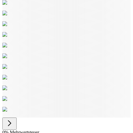
0% Mehrwertsteuer