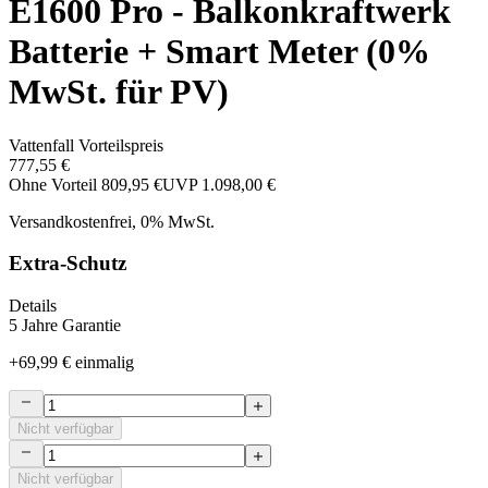
E1600 Pro - Balkonkraftwerk
Batterie + Smart Meter (0%
MwSt. für PV)
Vattenfall Vorteilspreis
777,55 €
Ohne Vorteil
809,95 €
UVP
1.098,00 €
Versandkostenfrei, 0% MwSt.
Extra-Schutz
Details
5 Jahre Garantie
+
69,99 €
einmalig
Nicht verfügbar
Nicht verfügbar