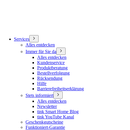
Services
Alles entdecken
Immer für Sie da
Alles entdecken
Kundenservice
Produktberatung
Bestellverfolgung
Rücksendung
Hilfe
Barrierefreiheitserklärung
Stets informiert
Alles entdecken
Newsletter
tink Smart Home Blog
tink YouTube Kanal
Geschenkgutscheine
Funktioniert-Garantie