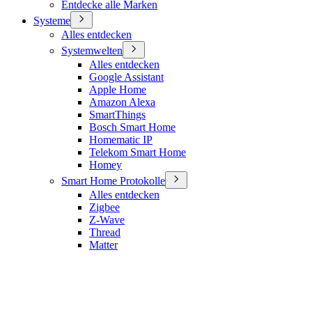
Entdecke alle Marken
Systeme
Alles entdecken
Systemwelten
Alles entdecken
Google Assistant
Apple Home
Amazon Alexa
SmartThings
Bosch Smart Home
Homematic IP
Telekom Smart Home
Homey
Smart Home Protokolle
Alles entdecken
Zigbee
Z-Wave
Thread
Matter