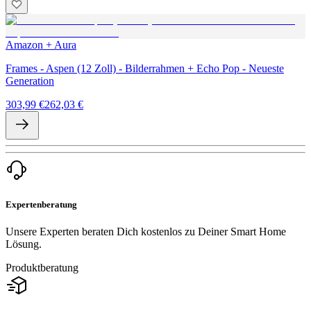
Amazon + Aura
Frames - Aspen (12 Zoll) - Bilderrahmen + Echo Pop - Neueste
Generation
303,99 €
262,03 €
Expertenberatung
Unsere Experten beraten Dich kostenlos zu Deiner Smart Home
Lösung.
Produktberatung