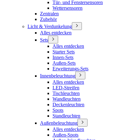
Tür- und Fenstersensoren
Wettersensoren
Zentralen
Zubehör
Licht & Verdunkelung
Alles entdecken
Sets
Alles entdecken
Starter Sets
Innen-Sets
Außen-Sets
Erweiterungs-Sets
Innenbeleuchtung
Alles entdecken
LED-Streifen
Tischleuchten
Wandleuchten
Deckenleuchten
Spots
Standleuchten
Außenbeleuchtung
Alles entdecken
Außen-Spots