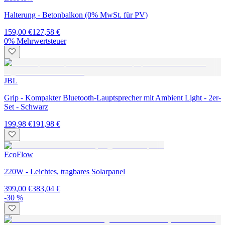
Halterung - Betonbalkon (0% MwSt. für PV)
159,00 €
127,58 €
0% Mehrwertsteuer
JBL
Grip - Kompakter Bluetooth-Lauptsprecher mit Ambient Light - 2er-
Set - Schwarz
199,98 €
191,98 €
EcoFlow
220W - Leichtes, tragbares Solarpanel
399,00 €
383,04 €
-30 %