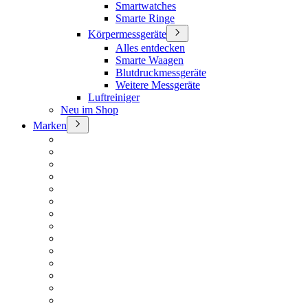
Smartwatches
Smarte Ringe
Körpermessgeräte
Alles entdecken
Smarte Waagen
Blutdruckmessgeräte
Weitere Messgeräte
Luftreiniger
Neu im Shop
Marken