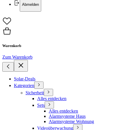
Abmelden
Warenkorb
Zum Warenkorb
Solar-Deals
Kategorien
Sicherheit
Alles entdecken
Sets
Alles entdecken
Alarmsysteme Haus
Alarmsysteme Wohnung
Videoüberwachung