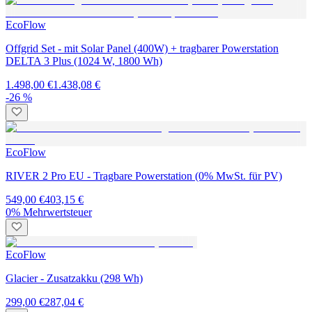
EcoFlow
Offgrid Set - mit Solar Panel (400W) + tragbarer Powerstation
DELTA 3 Plus (1024 W, 1800 Wh)
1.498,00 €
1.438,08 €
-26 %
EcoFlow
RIVER 2 Pro EU - Tragbare Powerstation (0% MwSt. für PV)
549,00 €
403,15 €
0% Mehrwertsteuer
EcoFlow
Glacier - Zusatzakku (298 Wh)
299,00 €
287,04 €