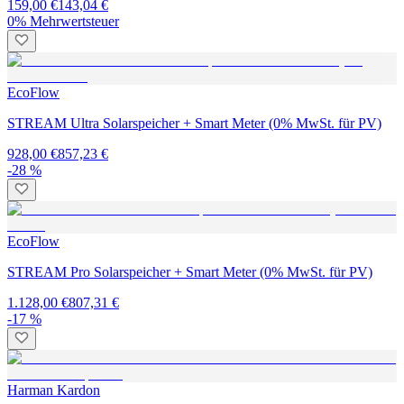
159,00 €
143,04 €
0% Mehrwertsteuer
EcoFlow
STREAM Ultra Solarspeicher + Smart Meter (0% MwSt. für PV)
928,00 €
857,23 €
-28 %
EcoFlow
STREAM Pro Solarspeicher + Smart Meter (0% MwSt. für PV)
1.128,00 €
807,31 €
-17 %
Harman Kardon