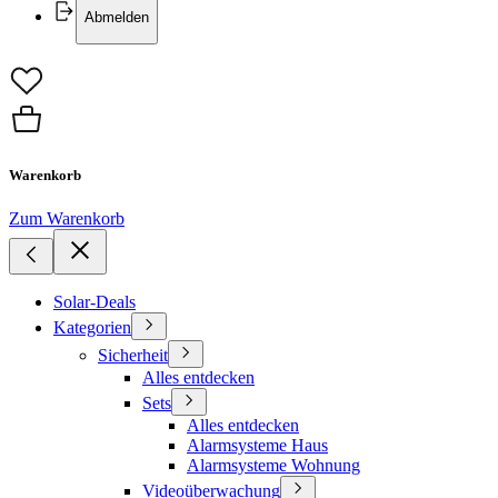
Abmelden
Warenkorb
Zum Warenkorb
Solar-Deals
Kategorien
Sicherheit
Alles entdecken
Sets
Alles entdecken
Alarmsysteme Haus
Alarmsysteme Wohnung
Videoüberwachung