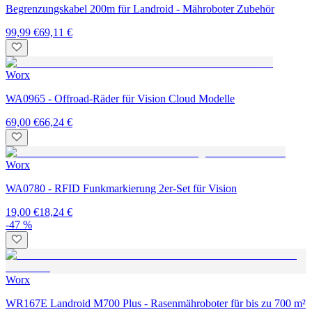
Begrenzungskabel 200m für Landroid - Mähroboter Zubehör
99,99 €
69,11 €
Worx
WA0965 - Offroad-Räder für Vision Cloud Modelle
69,00 €
66,24 €
Worx
WA0780 - RFID Funkmarkierung 2er-Set für Vision
19,00 €
18,24 €
-47 %
Worx
WR167E Landroid M700 Plus - Rasenmähroboter für bis zu 700 m²