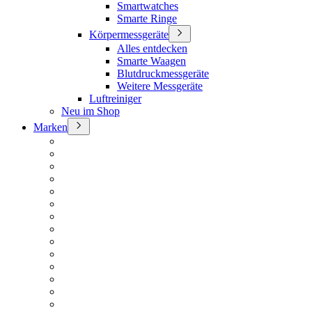
Smartwatches
Smarte Ringe
Körpermessgeräte
Alles entdecken
Smarte Waagen
Blutdruckmessgeräte
Weitere Messgeräte
Luftreiniger
Neu im Shop
Marken