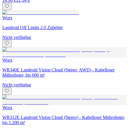
14,90 €
12,34 €
Worx
Landroid Off Limits 2.0 Zubehör
Nicht verfügbar
Worx
WR340E Landroid Vision Cloud (Stereo, AWD) - Kabelloser
Mähroboter, bis 600 m²
Nicht verfügbar
Worx
WR312E Landroid Vision Cloud (Stereo) - Kabelloser Mähroboter,
bis 1.200 m²