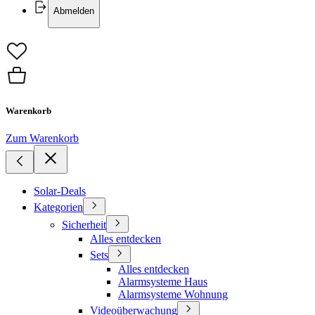
Abmelden
Warenkorb
Zum Warenkorb
Solar-Deals
Kategorien
Sicherheit
Alles entdecken
Sets
Alles entdecken
Alarmsysteme Haus
Alarmsysteme Wohnung
Videoüberwachung