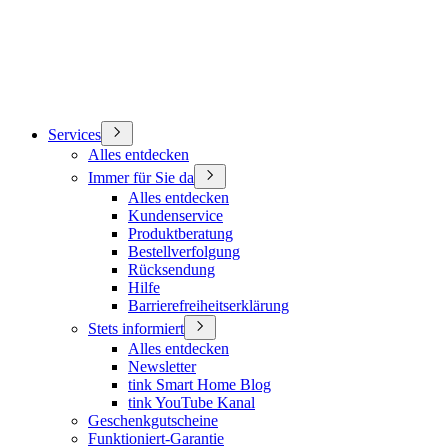
Services
Alles entdecken
Immer für Sie da
Alles entdecken
Kundenservice
Produktberatung
Bestellverfolgung
Rücksendung
Hilfe
Barrierefreiheitserklärung
Stets informiert
Alles entdecken
Newsletter
tink Smart Home Blog
tink YouTube Kanal
Geschenkgutscheine
Funktioniert-Garantie