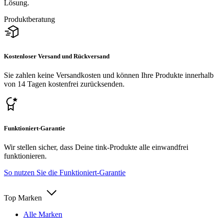
Lösung.
Produktberatung
Kostenloser Versand und Rückversand
Sie zahlen keine Versandkosten und können Ihre Produkte innerhalb
von 14 Tagen kostenfrei zurücksenden.
Funktioniert-Garantie
Wir stellen sicher, dass Deine tink-Produkte alle einwandfrei
funktionieren.
So nutzen Sie die Funktioniert-Garantie
Top Marken
Alle Marken