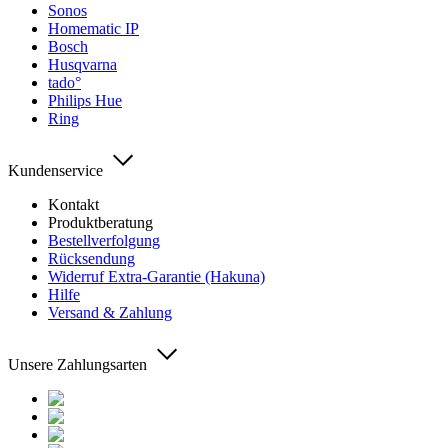
Sonos
Homematic IP
Bosch
Husqvarna
tado°
Philips Hue
Ring
Kundenservice
Kontakt
Produktberatung
Bestellverfolgung
Rücksendung
Widerruf Extra-Garantie (Hakuna)
Hilfe
Versand & Zahlung
Unsere Zahlungsarten