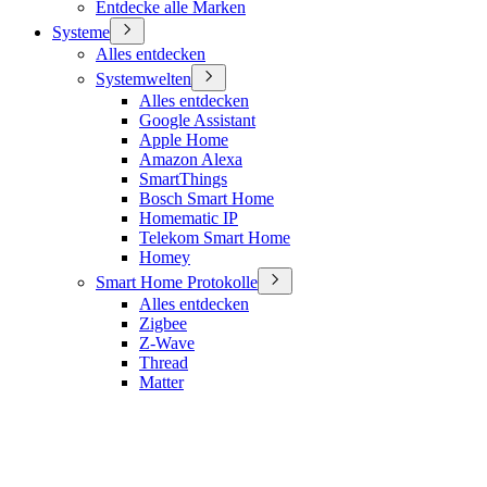
Entdecke alle Marken
Systeme
Alles entdecken
Systemwelten
Alles entdecken
Google Assistant
Apple Home
Amazon Alexa
SmartThings
Bosch Smart Home
Homematic IP
Telekom Smart Home
Homey
Smart Home Protokolle
Alles entdecken
Zigbee
Z-Wave
Thread
Matter