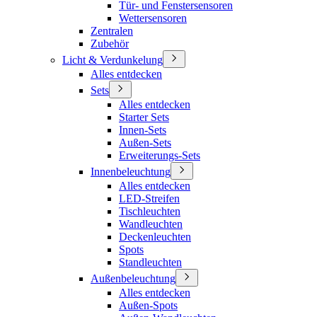
Tür- und Fenstersensoren
Wettersensoren
Zentralen
Zubehör
Licht & Verdunkelung
Alles entdecken
Sets
Alles entdecken
Starter Sets
Innen-Sets
Außen-Sets
Erweiterungs-Sets
Innenbeleuchtung
Alles entdecken
LED-Streifen
Tischleuchten
Wandleuchten
Deckenleuchten
Spots
Standleuchten
Außenbeleuchtung
Alles entdecken
Außen-Spots