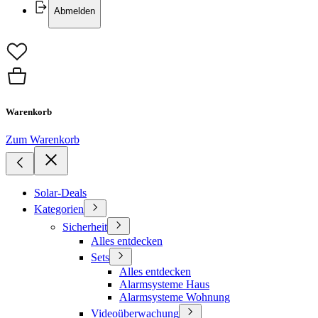
Abmelden
Warenkorb
Zum Warenkorb
Solar-Deals
Kategorien
Sicherheit
Alles entdecken
Sets
Alles entdecken
Alarmsysteme Haus
Alarmsysteme Wohnung
Videoüberwachung