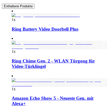
Enthaltene Produkte
1
x
Ring Battery Video Doorbell Plus
1
x
Ring Chime Gen. 2 - WLAN Türgong für
Video-Türklingel
1
x
Amazon Echo Show 5 - Neueste Gen. mit
Alexa+