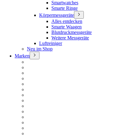
Smartwatches
Smarte Ringe
Körpermessgeräte
Alles entdecken
Smarte Waagen
Blutdruckmessgeräte
Weitere Messgeräte
Luftreiniger
Neu im Shop
Marken