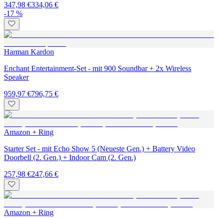
347,98 €
334,06 €
-17 %
Harman Kardon
Enchant Entertainment-Set - mit 900 Soundbar + 2x Wireless
Speaker
959,97 €
796,75 €
Amazon + Ring
Starter Set - mit Echo Show 5 (Neueste Gen.) + Battery Video
Doorbell (2. Gen.) + Indoor Cam (2. Gen.)
257,98 €
247,66 €
Amazon + Ring