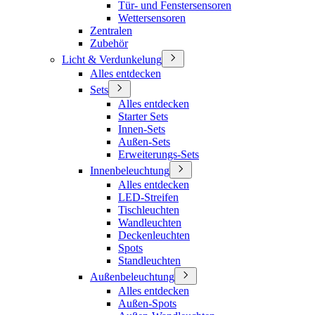
Tür- und Fenstersensoren
Wettersensoren
Zentralen
Zubehör
Licht & Verdunkelung
Alles entdecken
Sets
Alles entdecken
Starter Sets
Innen-Sets
Außen-Sets
Erweiterungs-Sets
Innenbeleuchtung
Alles entdecken
LED-Streifen
Tischleuchten
Wandleuchten
Deckenleuchten
Spots
Standleuchten
Außenbeleuchtung
Alles entdecken
Außen-Spots