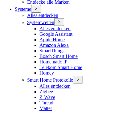
Entdecke alle Marken
Systeme
Alles entdecken
Systemwelten
Alles entdecken
Google Assistant
Apple Home
Amazon Alexa
SmartThings
Bosch Smart Home
Homematic IP
Telekom Smart Home
Homey
Smart Home Protokolle
Alles entdecken
Zigbee
Z-Wave
Thread
Matter