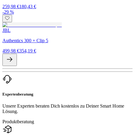
259,98 €
180,43 €
-29 %
JBL
Authentics 300 + Clip 5
499,98 €
354,19 €
Expertenberatung
Unsere Experten beraten Dich kostenlos zu Deiner Smart Home
Lösung.
Produktberatung