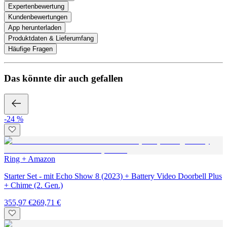
Expertenbewertung
Kundenbewertungen
App herunterladen
Produktdaten & Lieferumfang
Häufige Fragen
Das könnte dir auch gefallen
-24 %
Ring + Amazon
Starter Set - mit Echo Show 8 (2023) + Battery Video Doorbell Plus
+ Chime (2. Gen.)
355,97 €
269,71 €