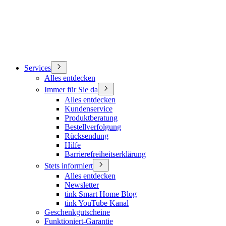
Services
Alles entdecken
Immer für Sie da
Alles entdecken
Kundenservice
Produktberatung
Bestellverfolgung
Rücksendung
Hilfe
Barrierefreiheitserklärung
Stets informiert
Alles entdecken
Newsletter
tink Smart Home Blog
tink YouTube Kanal
Geschenkgutscheine
Funktioniert-Garantie