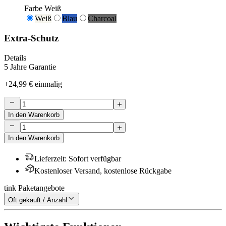
Farbe
Weiß
Weiß
Blau
Charcoal
Extra-Schutz
Details
5 Jahre Garantie
+
24,99 €
einmalig
In den Warenkorb
In den Warenkorb
Lieferzeit
:
Sofort verfügbar
Kostenloser Versand, kostenlose Rückgabe
tink Paketangebote
Oft gekauft / Anzahl