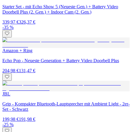
Starter Set - mit Echo Show 5 (Neueste Gen.) + Battery Video
Doorbell Plus (2. Gen.) + Indoor Cam (2. Gen.)
339,97 €
326,37 €
-35 %
Amazon + Ring
Echo Pop - Neueste Generation + Battery Video Doorbell Plus
204,98 €
131,47 €
JBL
Grip - Kompakter Bluetooth-Lauptsprecher mit Ambient Light - 2er-
Set - Schwarz
199,98 €
191,98 €
-25 %