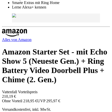
Smarte Extras mit Ring Home
Lerne Alexa+ kennen
Alles von
Amazon
Amazon Starter Set - mit Echo
Show 5 (Neueste Gen.) + Ring
Battery Video Doorbell Plus +
Chime (2. Gen.)
Vattenfall Vorteilspreis
210,19 €
Ohne Vorteil
218,95 €
UVP
295,97 €
Versandkostenfrei, inkl. MwSt.