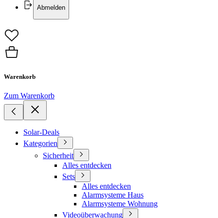
Abmelden
Warenkorb
Zum Warenkorb
Solar-Deals
Kategorien
Sicherheit
Alles entdecken
Sets
Alles entdecken
Alarmsysteme Haus
Alarmsysteme Wohnung
Videoüberwachung