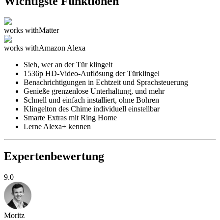
Wichtigste Funktionen
works with
Matter
works with
Amazon Alexa
Sieh, wer an der Tür klingelt
1536p HD-Video-Auflösung der Türklingel
Benachrichtigungen in Echtzeit und Sprachsteuerung
Genieße grenzenlose Unterhaltung, und mehr
Schnell und einfach installiert, ohne Bohren
Klingelton des Chime individuell einstellbar
Smarte Extras mit Ring Home
Lerne Alexa+ kennen
Expertenbewertung
9.0
Moritz