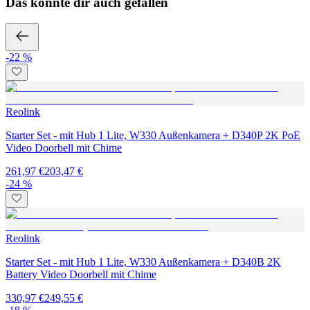
Das könnte dir auch gefallen
-22 %
Reolink
Starter Set - mit Hub 1 Lite, W330 Außenkamera + D340P 2K PoE
Video Doorbell mit Chime
261,97 €
203,47 €
-24 %
Reolink
Starter Set - mit Hub 1 Lite, W330 Außenkamera + D340B 2K
Battery Video Doorbell mit Chime
330,97 €
249,55 €