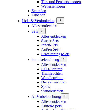
Tür- und Fenstersensoren
Wettersensoren
Zentralen
Zubehör
Licht & Verdunkelung
Alles entdecken
Sets
Alles entdecken
Starter Sets
Innen-Sets
Außen-Sets
Erweiterungs-Sets
Innenbeleuchtung
Alles entdecken
LED-Streifen
Tischleuchten
Wandleuchten
Deckenleuchten
Spots
Standleuchten
Außenbeleuchtung
Alles entdecken
Außen-Spots