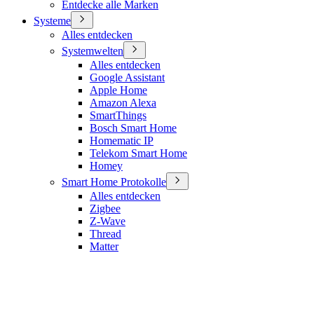
Entdecke alle Marken
Systeme
Alles entdecken
Systemwelten
Alles entdecken
Google Assistant
Apple Home
Amazon Alexa
SmartThings
Bosch Smart Home
Homematic IP
Telekom Smart Home
Homey
Smart Home Protokolle
Alles entdecken
Zigbee
Z-Wave
Thread
Matter