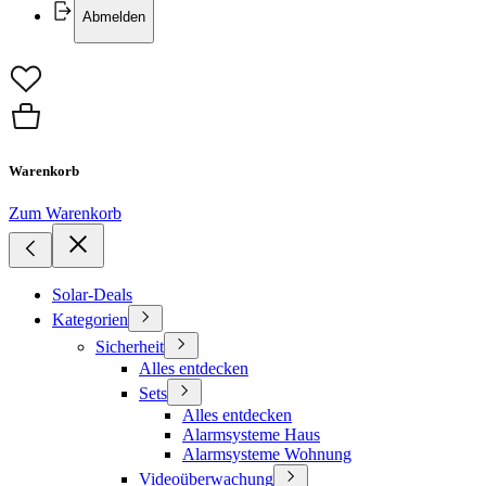
Abmelden
Warenkorb
Zum Warenkorb
Solar-Deals
Kategorien
Sicherheit
Alles entdecken
Sets
Alles entdecken
Alarmsysteme Haus
Alarmsysteme Wohnung
Videoüberwachung