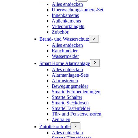
Alles entdecken
Überwachungskamera-Set
Innenkameras
Außenkameras
Videotürklingeln
Zubehör
Brand- und Wasserschutz
Alles entdecken
Rauchmelder
Wassermelder
Smart Home Alarmanlage
Alles entdecken
Alarmanlagen-Sets
Alarmsirenen
Bewegungsmelder
Smarte Fernbedienungen
Smarte Schalter
Smarte Steckdosen
Smarte Tastenfelder
Tür- und Fenstersensoren
Zentralen
Zutrittskontrolle
Alles entdecken