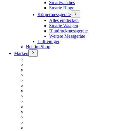
Smartwatches
Smarte Ringe
Körpermessgeräte
Alles entdecken
Smarte Waagen
Blutdruckmessgeräte
Weitere Messgeräte
Luftreiniger
Neu im Shop
Marken