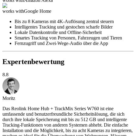
works with
Amazon Alexa
works with
Google Home
Bis zu 8 Kameras mit 4K-Auflösung zentral steuern
Intelligentes Tracking und gestochen scharfe Bilder
Lokale Datenkontrolle und Offline-Sicherheit
Smartes Tracking von Personen, Fahrzeugen und Tieren
Fernzugriff und Zwei-Wege-Audio über die App
Expertenbewertung
8.8
Moritz
Das Reolink Home Hub + TrackMix Series W760 ist eine
umfassende und benutzerfreundliche Sicherheitslösung, die sich
durch ihre lokale Speicherung mit bis zu 512 GB und intelligente
Tracking-Funktionen von anderen Systemen abhebt. Die einfache
Installation und die Möglichkeit, bis zu acht Kameras zu integrieren,
machen es ideal für die Überwachung von Wohnungen, Häusern