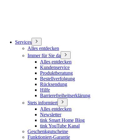
Services
Alles entdecken
Immer für Sie da
Alles entdecken
Kundenservice
Produktberatung
Bestellverfolgung
Rücksendung
Hilfe
Barrierefreiheitserklärung
Stets informiert
Alles entdecken
Newsletter
tink Smart Home Blog
tink YouTube Kanal
Geschenkgutscheine
Funktioniert-Garantie