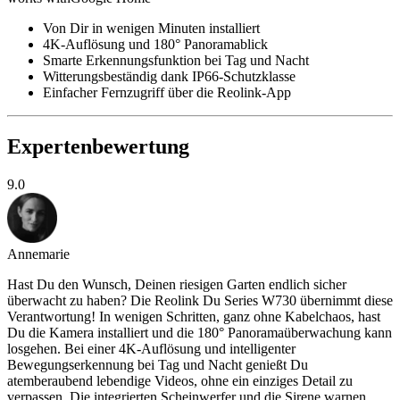
Von Dir in wenigen Minuten installiert
4K-Auflösung und 180° Panoramablick
Smarte Erkennungsfunktion bei Tag und Nacht
Witterungsbeständig dank IP66-Schutzklasse
Einfacher Fernzugriff über die Reolink-App
Expertenbewertung
9.0
Annemarie
Hast Du den Wunsch, Deinen riesigen Garten endlich sicher
überwacht zu haben? Die Reolink Du Series W730 übernimmt diese
Verantwortung! In wenigen Schritten, ganz ohne Kabelchaos, hast
Du die Kamera installiert und die 180° Panoramaüberwachung kann
losgehen. Bei einer 4K-Auflösung und intelligenter
Bewegungserkennung bei Tag und Nacht genießt Du
atemberaubend lebendige Videos, ohne ein einziges Detail zu
verpassen. Die integrierten Scheinwerfer und die Sirene warnen