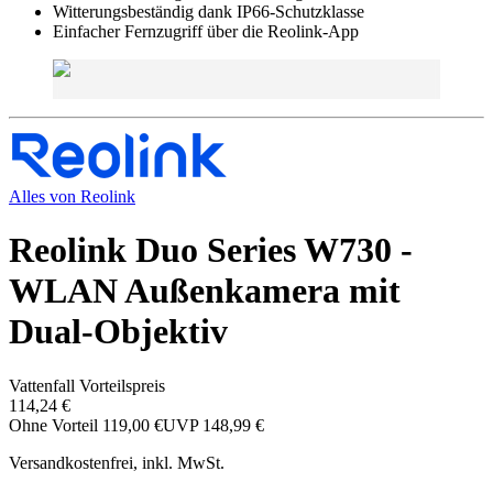
Witterungsbeständig dank IP66-Schutzklasse
Einfacher Fernzugriff über die Reolink-App
Alles von
Reolink
Reolink Duo Series W730 -
WLAN Außenkamera mit
Dual-Objektiv
Vattenfall Vorteilspreis
114,24 €
Ohne Vorteil
119,00 €
UVP
148,99 €
Versandkostenfrei, inkl. MwSt.