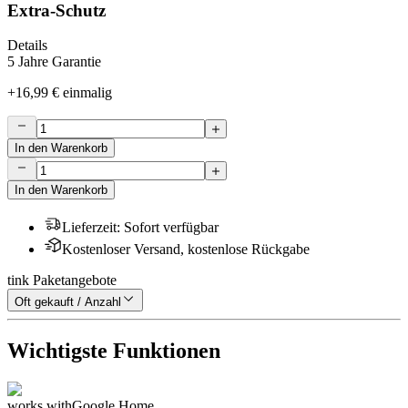
Extra-Schutz
Details
5 Jahre Garantie
+
16,99 €
einmalig
In den Warenkorb
In den Warenkorb
Lieferzeit
:
Sofort verfügbar
Kostenloser Versand, kostenlose Rückgabe
tink Paketangebote
Oft gekauft / Anzahl
Wichtigste Funktionen
works with
Google Home