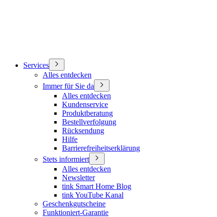
Services
Alles entdecken
Immer für Sie da
Alles entdecken
Kundenservice
Produktberatung
Bestellverfolgung
Rücksendung
Hilfe
Barrierefreiheitserklärung
Stets informiert
Alles entdecken
Newsletter
tink Smart Home Blog
tink YouTube Kanal
Geschenkgutscheine
Funktioniert-Garantie