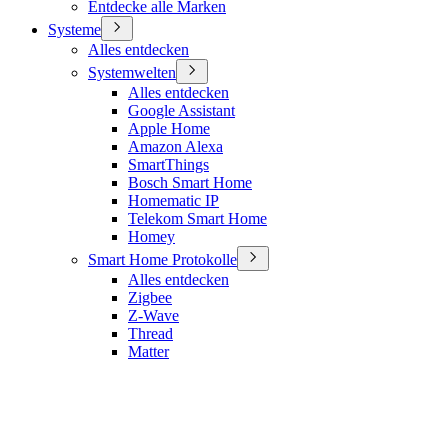
Entdecke alle Marken
Systeme
Alles entdecken
Systemwelten
Alles entdecken
Google Assistant
Apple Home
Amazon Alexa
SmartThings
Bosch Smart Home
Homematic IP
Telekom Smart Home
Homey
Smart Home Protokolle
Alles entdecken
Zigbee
Z-Wave
Thread
Matter