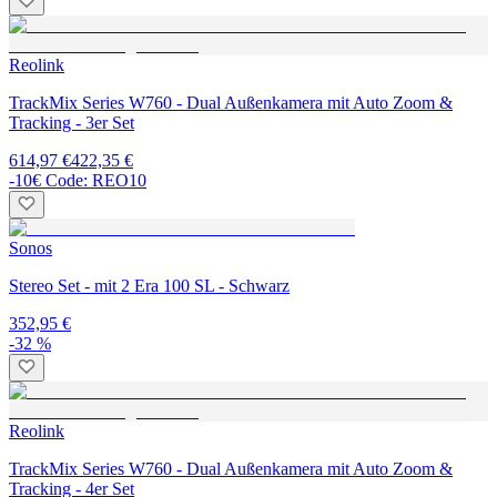
Reolink
TrackMix Series W760 - Dual Außenkamera mit Auto Zoom &
Tracking - 3er Set
614,97 €
422,35 €
-10€ Code: REO10
Sonos
Stereo Set - mit 2 Era 100 SL - Schwarz
352,95 €
-32 %
Reolink
TrackMix Series W760 - Dual Außenkamera mit Auto Zoom &
Tracking - 4er Set