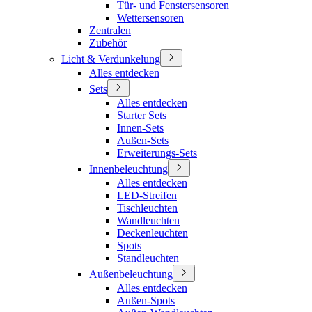
Tür- und Fenstersensoren
Wettersensoren
Zentralen
Zubehör
Licht & Verdunkelung
Alles entdecken
Sets
Alles entdecken
Starter Sets
Innen-Sets
Außen-Sets
Erweiterungs-Sets
Innenbeleuchtung
Alles entdecken
LED-Streifen
Tischleuchten
Wandleuchten
Deckenleuchten
Spots
Standleuchten
Außenbeleuchtung
Alles entdecken
Außen-Spots