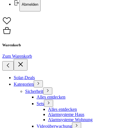
Abmelden
Warenkorb
Zum Warenkorb
Solar-Deals
Kategorien
Sicherheit
Alles entdecken
Sets
Alles entdecken
Alarmsysteme Haus
Alarmsysteme Wohnung
Videoüberwachung