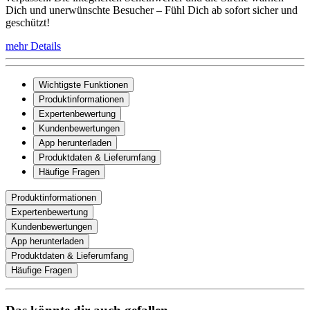
Dich und unerwünschte Besucher – Fühl Dich ab sofort sicher und
geschützt!
mehr Details
Wichtigste Funktionen
Produktinformationen
Expertenbewertung
Kundenbewertungen
App herunterladen
Produktdaten & Lieferumfang
Häufige Fragen
Produktinformationen
Expertenbewertung
Kundenbewertungen
App herunterladen
Produktdaten & Lieferumfang
Häufige Fragen