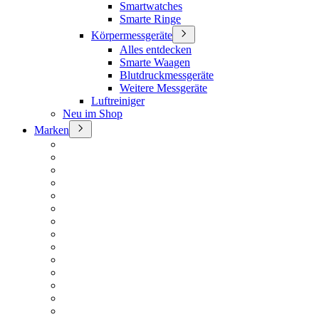
Smartwatches
Smarte Ringe
Körpermessgeräte
Alles entdecken
Smarte Waagen
Blutdruckmessgeräte
Weitere Messgeräte
Luftreiniger
Neu im Shop
Marken