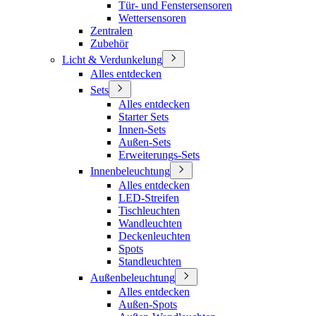
Tür- und Fenstersensoren
Wettersensoren
Zentralen
Zubehör
Licht & Verdunkelung
Alles entdecken
Sets
Alles entdecken
Starter Sets
Innen-Sets
Außen-Sets
Erweiterungs-Sets
Innenbeleuchtung
Alles entdecken
LED-Streifen
Tischleuchten
Wandleuchten
Deckenleuchten
Spots
Standleuchten
Außenbeleuchtung
Alles entdecken
Außen-Spots