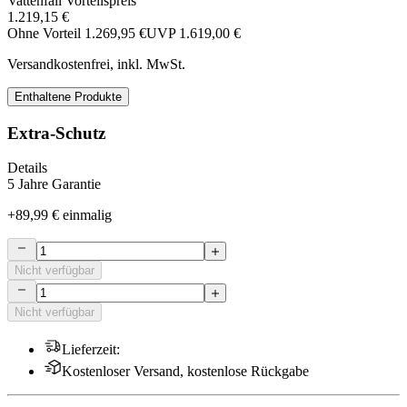
Vattenfall Vorteilspreis
1.219,15 €
Ohne Vorteil
1.269,95 €
UVP
1.619,00 €
Versandkostenfrei, inkl. MwSt.
Enthaltene Produkte
Extra-Schutz
Details
5 Jahre Garantie
+
89,99 €
einmalig
Nicht verfügbar
Nicht verfügbar
Lieferzeit
:
Kostenloser Versand, kostenlose Rückgabe