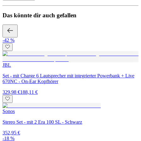
Das könnte dir auch gefallen
-42 %
JBL
Set - mit Charge 6 Lautsprecher mit integrierter Powerbank + Live
670NC - On-Ear Kopfhörer
329,98 €
188,11 €
Sonos
Stereo Set - mit 2 Era 100 SL - Schwarz
352,95 €
-18 %