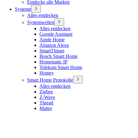
Entdecke alle Marken
Systeme
Alles entdecken
Systemwelten
Alles entdecken
Google Assistant
Apple Home
Amazon Alexa
SmartThings
Bosch Smart Home
Homematic IP
Telekom Smart Home
Homey
Smart Home Protokolle
Alles entdecken
Zigbee
Z-Wave
Thread
Matter