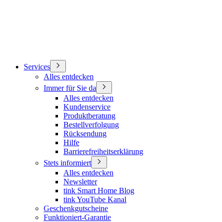
Services
Alles entdecken
Immer für Sie da
Alles entdecken
Kundenservice
Produktberatung
Bestellverfolgung
Rücksendung
Hilfe
Barrierefreiheitserklärung
Stets informiert
Alles entdecken
Newsletter
tink Smart Home Blog
tink YouTube Kanal
Geschenkgutscheine
Funktioniert-Garantie