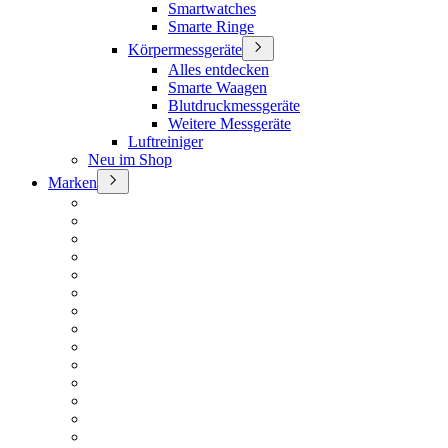
Smartwatches
Smarte Ringe
Körpermessgeräte
Alles entdecken
Smarte Waagen
Blutdruckmessgeräte
Weitere Messgeräte
Luftreiniger
Neu im Shop
Marken