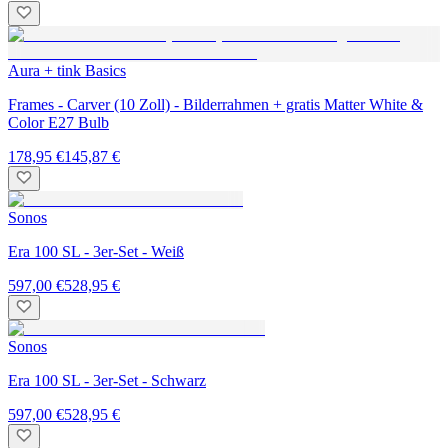
Aura + tink Basics
Frames - Carver (10 Zoll) - Bilderrahmen + gratis Matter White &
Color E27 Bulb
178,95 €
145,87 €
Sonos
Era 100 SL - 3er-Set - Weiß
597,00 €
528,95 €
Sonos
Era 100 SL - 3er-Set - Schwarz
597,00 €
528,95 €