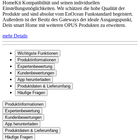
HomeKit Kompatibilität und seinen individuellen
Einstellungsmöglichkeiten. Wir schätzen die hohe Qualität der
Produkte und sind absolut vom EnOcean Funkstandard begeistert.
Außerdem ist der Besitz des Gateways der ideale Ausgangspunkt,
Dein smart Home mit weiteren OPUS Produkten zu erweitern.
mehr Details
Wichtigste Funktionen
Produktinformationen
Expertenbewertung
Kundenbewertungen
App herunterladen
Produktdaten & Lieferumfang
Häufige Fragen
Produktinformationen
Expertenbewertung
Kundenbewertungen
App herunterladen
Produktdaten & Lieferumfang
Häufige Fragen