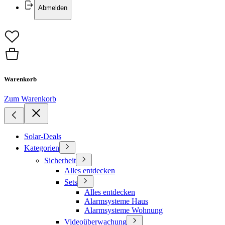
Abmelden
Warenkorb
Zum Warenkorb
Solar-Deals
Kategorien
Sicherheit
Alles entdecken
Sets
Alles entdecken
Alarmsysteme Haus
Alarmsysteme Wohnung
Videoüberwachung