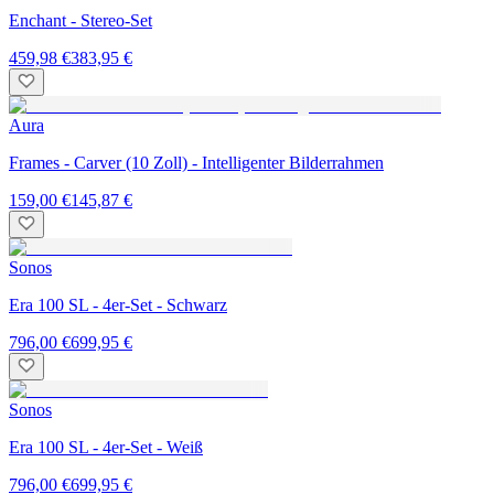
Enchant - Stereo-Set
459,98 €
383,95 €
Aura
Frames - Carver (10 Zoll) - Intelligenter Bilderrahmen
159,00 €
145,87 €
Sonos
Era 100 SL - 4er-Set - Schwarz
796,00 €
699,95 €
Sonos
Era 100 SL - 4er-Set - Weiß
796,00 €
699,95 €