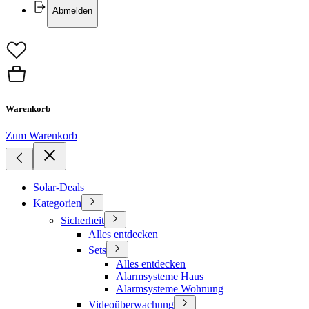
Abmelden
Warenkorb
Zum Warenkorb
Solar-Deals
Kategorien
Sicherheit
Alles entdecken
Sets
Alles entdecken
Alarmsysteme Haus
Alarmsysteme Wohnung
Videoüberwachung