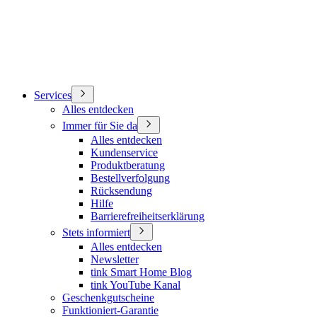
Services
Alles entdecken
Immer für Sie da
Alles entdecken
Kundenservice
Produktberatung
Bestellverfolgung
Rücksendung
Hilfe
Barrierefreiheitserklärung
Stets informiert
Alles entdecken
Newsletter
tink Smart Home Blog
tink YouTube Kanal
Geschenkgutscheine
Funktioniert-Garantie