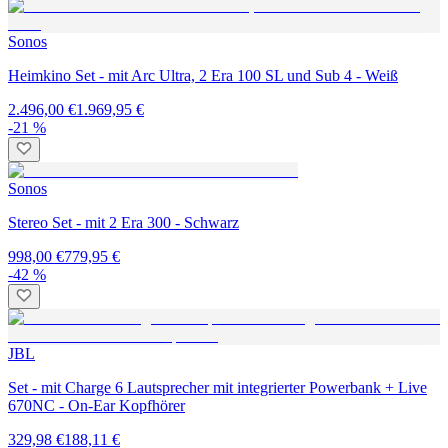
Sonos
Heimkino Set - mit Arc Ultra, 2 Era 100 SL und Sub 4 - Weiß
2.496,00 €
1.969,95 €
-21 %
Sonos
Stereo Set - mit 2 Era 300 - Schwarz
998,00 €
779,95 €
-42 %
JBL
Set - mit Charge 6 Lautsprecher mit integrierter Powerbank + Live
670NC - On-Ear Kopfhörer
329,98 €
188,11 €