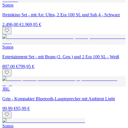
Sonos
Heimkino Set - mit Arc Ultra, 2 Era 100 SL und Sub 4 - Schwarz
2.496,00 €
1.969,95 €
Sonos
Entertainment Set - mit Beam (2. Gen.) und 2 Era 100 SL - Weiß
897,00 €
799,95 €
JBL
Grip - Kompakter Bluetooth-Lauptsprecher mit Ambient Light
99,99 €
95,99 €
Sonos