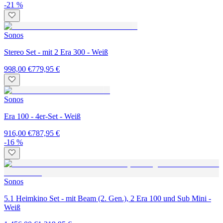
-21 %
Sonos
Stereo Set - mit 2 Era 300 - Weiß
998,00 €
779,95 €
Sonos
Era 100 - 4er-Set - Weiß
916,00 €
787,95 €
-16 %
Sonos
5.1 Heimkino Set - mit Beam (2. Gen.), 2 Era 100 und Sub Mini -
Weiß