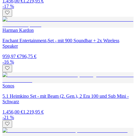
1.456,00 €
1.219,95 €
-17 %
Harman Kardon
Enchant Entertainment-Set - mit 900 Soundbar + 2x Wireless
Speaker
959,97 €
796,75 €
-16 %
Sonos
5.1 Heimkino Set - mit Beam (2. Gen.), 2 Era 100 und Sub Mini -
Schwarz
1.456,00 €
1.219,95 €
-21 %