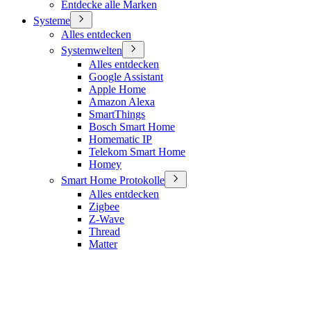
Entdecke alle Marken
Systeme
Alles entdecken
Systemwelten
Alles entdecken
Google Assistant
Apple Home
Amazon Alexa
SmartThings
Bosch Smart Home
Homematic IP
Telekom Smart Home
Homey
Smart Home Protokolle
Alles entdecken
Zigbee
Z-Wave
Thread
Matter