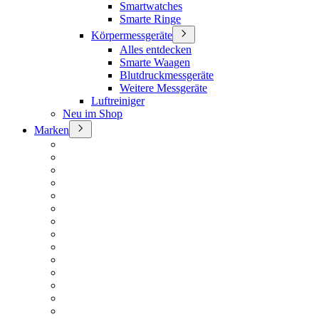
Smartwatches
Smarte Ringe
Körpermessgeräte
Alles entdecken
Smarte Waagen
Blutdruckmessgeräte
Weitere Messgeräte
Luftreiniger
Neu im Shop
Marken