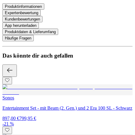
Produktinformationen
Expertenbewertung
Kundenbewertungen
App herunterladen
Produktdaten & Lieferumfang
Häufige Fragen
Das könnte dir auch gefallen
Sonos
Entertainment Set - mit Beam (2. Gen.) und 2 Era 100 SL - Schwarz
897,00 €
799,95 €
-21 %