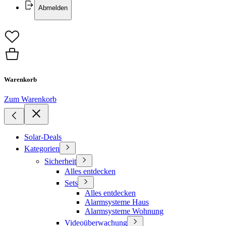
Abmelden
Warenkorb
Zum Warenkorb
Solar-Deals
Kategorien
Sicherheit
Alles entdecken
Sets
Alles entdecken
Alarmsysteme Haus
Alarmsysteme Wohnung
Videoüberwachung