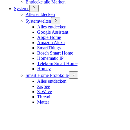
Entdecke alle Marken
Systeme
Alles entdecken
Systemwelten
Alles entdecken
Google Assistant
Apple Home
Amazon Alexa
SmartThings
Bosch Smart Home
Homematic IP
Telekom Smart Home
Homey
Smart Home Protokolle
Alles entdecken
Zigbee
Z-Wave
Thread
Matter