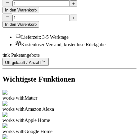
In den Warenkorb
In den Warenkorb
Lieferzeit
:
3-5 Werktage
Kostenloser Versand, kostenlose Rückgabe
tink Paketangebote
Oft gekauft / Anzahl
Wichtigste Funktionen
works with
Matter
works with
Amazon Alexa
works with
Apple Home
works with
Google Home