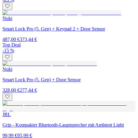
Nuki
Smart Lock Pro (5. Gen) + Keypad 2 + Door Sensor
487,00 €
373,44 €
Top Deal
-15 %
Nuki
Smart Lock Pro (5. Gen) + Door Sensor
328,00 €
277,44 €
JBL
Grip - Kompakter Bluetooth-Lauptsprecher mit Ambient Light
99,99 €
95,99 €