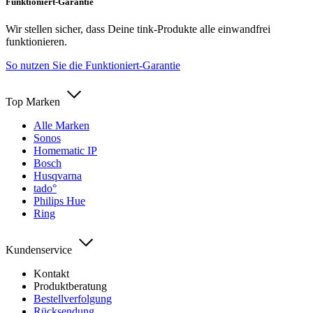
Funktioniert-Garantie
Wir stellen sicher, dass Deine tink-Produkte alle einwandfrei
funktionieren.
So nutzen Sie die Funktioniert-Garantie
Top Marken
Alle Marken
Sonos
Homematic IP
Bosch
Husqvarna
tado°
Philips Hue
Ring
Kundenservice
Kontakt
Produktberatung
Bestellverfolgung
Rücksendung