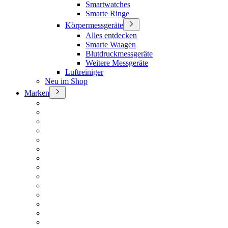
Smartwatches
Smarte Ringe
Körpermessgeräte
Alles entdecken
Smarte Waagen
Blutdruckmessgeräte
Weitere Messgeräte
Luftreiniger
Neu im Shop
Marken