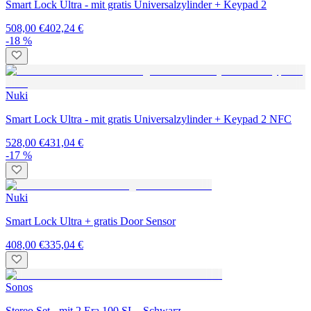
Smart Lock Ultra - mit gratis Universalzylinder + Keypad 2
508,00 €
402,24 €
-18 %
Nuki
Smart Lock Ultra - mit gratis Universalzylinder + Keypad 2 NFC
528,00 €
431,04 €
-17 %
Nuki
Smart Lock Ultra + gratis Door Sensor
408,00 €
335,04 €
Sonos
Stereo Set - mit 2 Era 100 SL - Schwarz