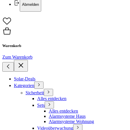
Abmelden
Warenkorb
Zum Warenkorb
Solar-Deals
Kategorien
Sicherheit
Alles entdecken
Sets
Alles entdecken
Alarmsysteme Haus
Alarmsysteme Wohnung
Videoüberwachung