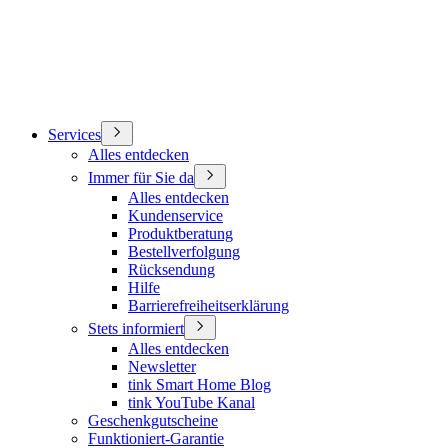
Services
Alles entdecken
Immer für Sie da
Alles entdecken
Kundenservice
Produktberatung
Bestellverfolgung
Rücksendung
Hilfe
Barrierefreiheitserklärung
Stets informiert
Alles entdecken
Newsletter
tink Smart Home Blog
tink YouTube Kanal
Geschenkgutscheine
Funktioniert-Garantie