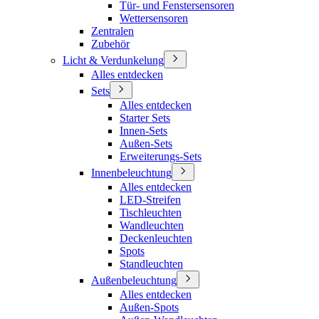
Tür- und Fenstersensoren
Wettersensoren
Zentralen
Zubehör
Licht & Verdunkelung
Alles entdecken
Sets
Alles entdecken
Starter Sets
Innen-Sets
Außen-Sets
Erweiterungs-Sets
Innenbeleuchtung
Alles entdecken
LED-Streifen
Tischleuchten
Wandleuchten
Deckenleuchten
Spots
Standleuchten
Außenbeleuchtung
Alles entdecken
Außen-Spots