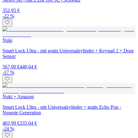
352,95 €
-22 %
Nuki
Smart Lock Ultra - mit gratis Universalzylinder + Keypad 2 + Door
Sensor
567,00 €
440,64 €
-17 %
Nuki + Amazon
Smart Lock Ultra - mit Universalzylinder + gratis Echo Pop -
Neueste Generation
403,99 €
335,04 €
-24 %