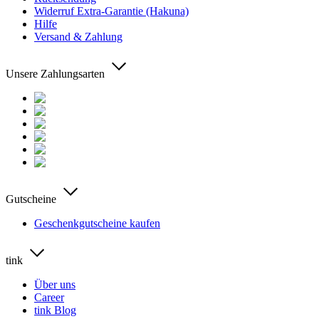
Widerruf Extra-Garantie (Hakuna)
Hilfe
Versand & Zahlung
Unsere Zahlungsarten
Gutscheine
Geschenkgutscheine kaufen
tink
Über uns
Career
tink Blog