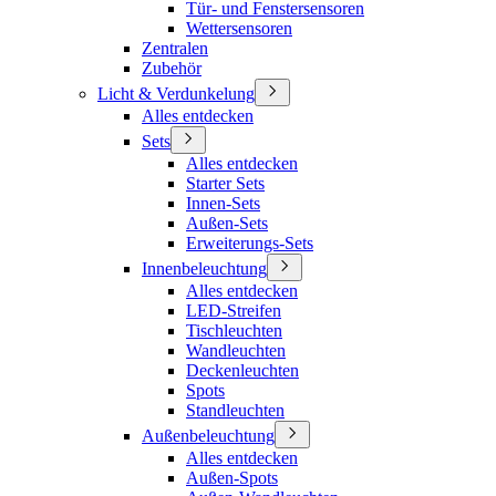
Tür- und Fenstersensoren
Wettersensoren
Zentralen
Zubehör
Licht & Verdunkelung
Alles entdecken
Sets
Alles entdecken
Starter Sets
Innen-Sets
Außen-Sets
Erweiterungs-Sets
Innenbeleuchtung
Alles entdecken
LED-Streifen
Tischleuchten
Wandleuchten
Deckenleuchten
Spots
Standleuchten
Außenbeleuchtung
Alles entdecken
Außen-Spots