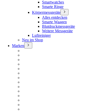
Smartwatches
Smarte Ringe
Körpermessgeräte
Alles entdecken
Smarte Waagen
Blutdruckmessgeräte
Weitere Messgeräte
Luftreiniger
Neu im Shop
Marken