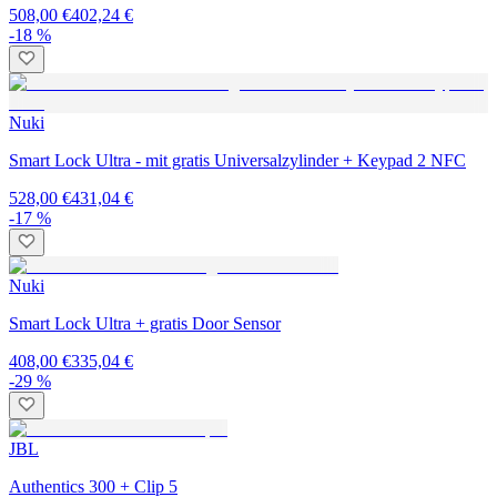
508,00 €
402,24 €
-18 %
Nuki
Smart Lock Ultra - mit gratis Universalzylinder + Keypad 2 NFC
528,00 €
431,04 €
-17 %
Nuki
Smart Lock Ultra + gratis Door Sensor
408,00 €
335,04 €
-29 %
JBL
Authentics 300 + Clip 5