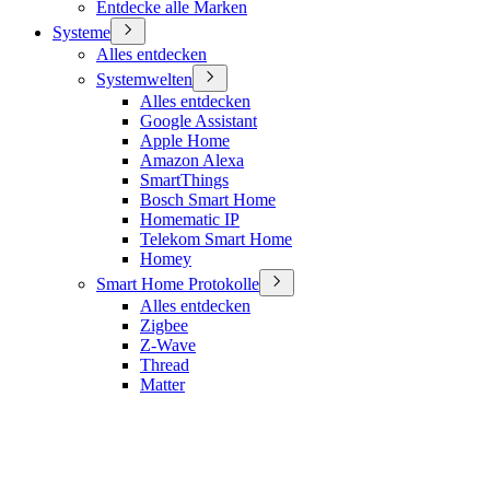
Entdecke alle Marken
Systeme
Alles entdecken
Systemwelten
Alles entdecken
Google Assistant
Apple Home
Amazon Alexa
SmartThings
Bosch Smart Home
Homematic IP
Telekom Smart Home
Homey
Smart Home Protokolle
Alles entdecken
Zigbee
Z-Wave
Thread
Matter