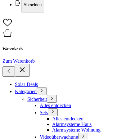
Abmelden
Warenkorb
Zum Warenkorb
Solar-Deals
Kategorien
Sicherheit
Alles entdecken
Sets
Alles entdecken
Alarmsysteme Haus
Alarmsysteme Wohnung
Videoüberwachung