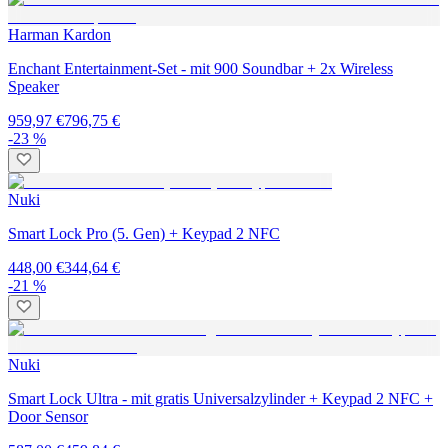
Harman Kardon
Enchant Entertainment-Set - mit 900 Soundbar + 2x Wireless
Speaker
959,97 €
796,75 €
-23 %
Nuki
Smart Lock Pro (5. Gen) + Keypad 2 NFC
448,00 €
344,64 €
-21 %
Nuki
Smart Lock Ultra - mit gratis Universalzylinder + Keypad 2 NFC +
Door Sensor