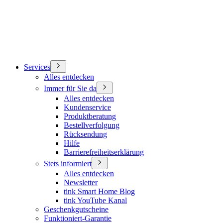
Services
Alles entdecken
Immer für Sie da
Alles entdecken
Kundenservice
Produktberatung
Bestellverfolgung
Rücksendung
Hilfe
Barrierefreiheitserklärung
Stets informiert
Alles entdecken
Newsletter
tink Smart Home Blog
tink YouTube Kanal
Geschenkgutscheine
Funktioniert-Garantie