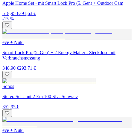
Apple Home Set - mit Smart Lock Pro (5. Gen) + Outdoor Cam
518,95 €
391,63 €
-15 %
eve + Nuki
Smart Lock Pro (5. Gen) + 2 Energy Matter - Steckdose mit
Verbrauchsmessung
348,90 €
293,71 €
Sonos
Stereo Set - mit 2 Era 100 SL - Schwarz
352,95 €
eve + Nuki