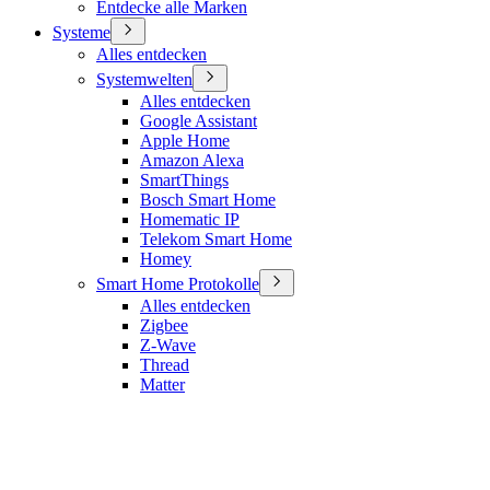
Entdecke alle Marken
Systeme
Alles entdecken
Systemwelten
Alles entdecken
Google Assistant
Apple Home
Amazon Alexa
SmartThings
Bosch Smart Home
Homematic IP
Telekom Smart Home
Homey
Smart Home Protokolle
Alles entdecken
Zigbee
Z-Wave
Thread
Matter