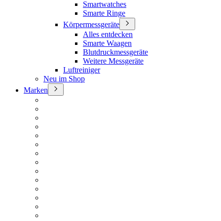
Smartwatches
Smarte Ringe
Körpermessgeräte
Alles entdecken
Smarte Waagen
Blutdruckmessgeräte
Weitere Messgeräte
Luftreiniger
Neu im Shop
Marken