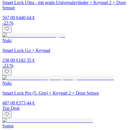
Smart Lock Ultra - mit gratis Universalzylinder + Keypad 2 + Door
Sensor
567,00 €
440,64 €
-23 %
Nuki
Smart Lock Go + Keypad
238,00 €
182,35 €
-23 %
Nuki
Smart Lock Pro (5. Gen) + Keypad 2 + Door Sensor
487,00 €
373,44 €
Top Deal
Sonos