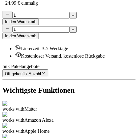
+
24,99 €
einmalig
In den Warenkorb
In den Warenkorb
Lieferzeit
:
3-5 Werktage
Kostenloser Versand, kostenlose Rückgabe
tink Paketangebote
Oft gekauft / Anzahl
Wichtigste Funktionen
works with
Matter
works with
Amazon Alexa
works with
Apple Home