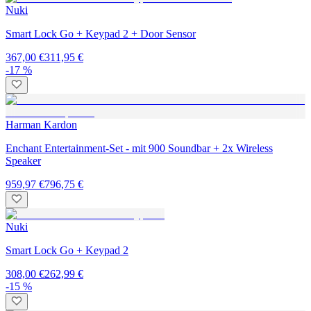
Nuki
Smart Lock Go + Keypad 2 + Door Sensor
367,00 €
311,95 €
-17 %
Harman Kardon
Enchant Entertainment-Set - mit 900 Soundbar + 2x Wireless
Speaker
959,97 €
796,75 €
Nuki
Smart Lock Go + Keypad 2
308,00 €
262,99 €
-15 %