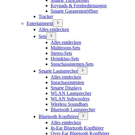
Smarte Türschlösser
Keypads & Fernbedienungen
Smarte Garagentoröffner
Tracker
Entertainment
Alles entdecken
Sets
Alles entdecken
Multiroom-Sets
Stereo-Sets
Heimkino-Sets
Sprachassistenten-Sets
Smarte Lautsprecher
Alles entdecken
Sprachassistenten
Smarte Displays
WLAN Lautsprecher
WLAN Subwoofers
Wireless Soundbars
Bluetooth Lautsprecher
Bluetooth Kopfhörer
Alles entdecken
In-Ear Bluetooth Kopfhörer
Over-Ear Bluetooth Kopfhörer