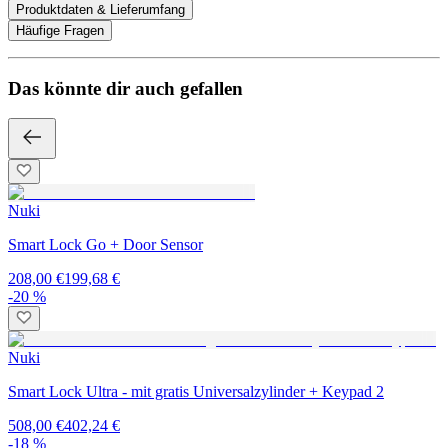
Produktdaten & Lieferumfang
Häufige Fragen
Das könnte dir auch gefallen
Nuki
Smart Lock Go + Door Sensor
208,00 €
199,68 €
-20 %
Nuki
Smart Lock Ultra - mit gratis Universalzylinder + Keypad 2
508,00 €
402,24 €
-18 %