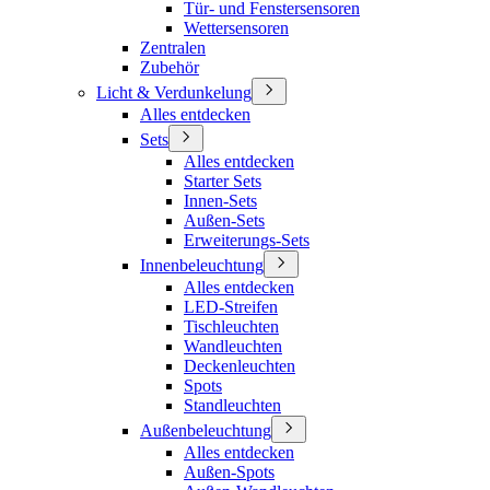
Tür- und Fenstersensoren
Wettersensoren
Zentralen
Zubehör
Licht & Verdunkelung
Alles entdecken
Sets
Alles entdecken
Starter Sets
Innen-Sets
Außen-Sets
Erweiterungs-Sets
Innenbeleuchtung
Alles entdecken
LED-Streifen
Tischleuchten
Wandleuchten
Deckenleuchten
Spots
Standleuchten
Außenbeleuchtung
Alles entdecken
Außen-Spots