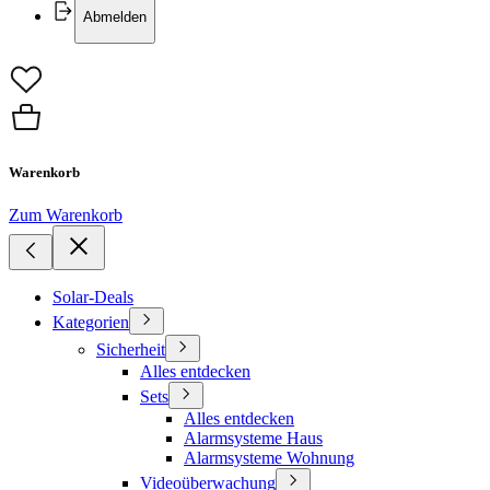
Abmelden
Warenkorb
Zum Warenkorb
Solar-Deals
Kategorien
Sicherheit
Alles entdecken
Sets
Alles entdecken
Alarmsysteme Haus
Alarmsysteme Wohnung
Videoüberwachung