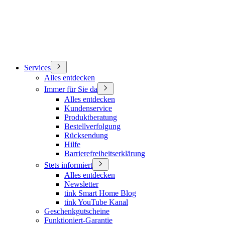
Services
Alles entdecken
Immer für Sie da
Alles entdecken
Kundenservice
Produktberatung
Bestellverfolgung
Rücksendung
Hilfe
Barrierefreiheitserklärung
Stets informiert
Alles entdecken
Newsletter
tink Smart Home Blog
tink YouTube Kanal
Geschenkgutscheine
Funktioniert-Garantie