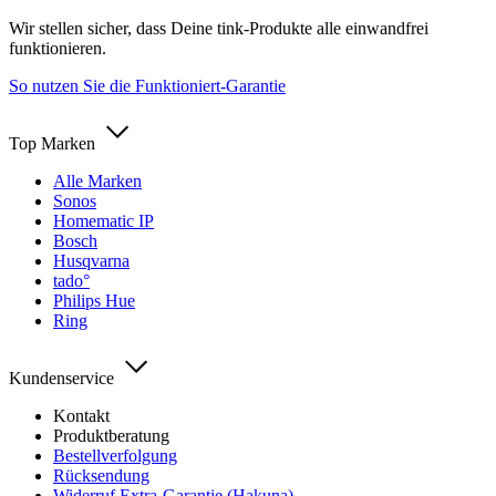
Wir stellen sicher, dass Deine tink-Produkte alle einwandfrei
funktionieren.
So nutzen Sie die Funktioniert-Garantie
Top Marken
Alle Marken
Sonos
Homematic IP
Bosch
Husqvarna
tado°
Philips Hue
Ring
Kundenservice
Kontakt
Produktberatung
Bestellverfolgung
Rücksendung
Widerruf Extra-Garantie (Hakuna)