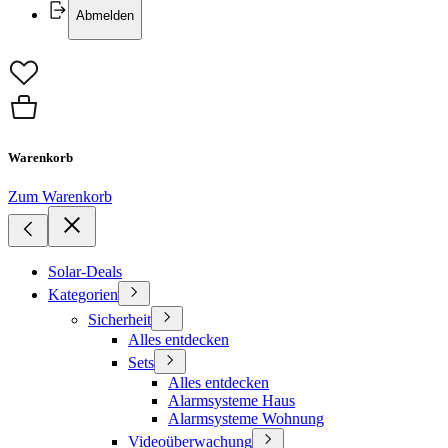
Abmelden
Warenkorb
Zum Warenkorb
Solar-Deals
Kategorien
Sicherheit
Alles entdecken
Sets
Alles entdecken
Alarmsysteme Haus
Alarmsysteme Wohnung
Videoüberwachung