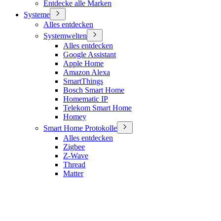
Entdecke alle Marken
Systeme
Alles entdecken
Systemwelten
Alles entdecken
Google Assistant
Apple Home
Amazon Alexa
SmartThings
Bosch Smart Home
Homematic IP
Telekom Smart Home
Homey
Smart Home Protokolle
Alles entdecken
Zigbee
Z-Wave
Thread
Matter