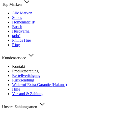
Top Marken
Alle Marken
Sonos
Homematic IP
Bosch
Husqvarna
tado°
Philips Hue
Ring
Kundenservice
Kontakt
Produktberatung
Bestellverfolgung
Rücksendung
Widerruf Extra-Garantie (Hakuna)
Hilfe
Versand & Zahlung
Unsere Zahlungsarten