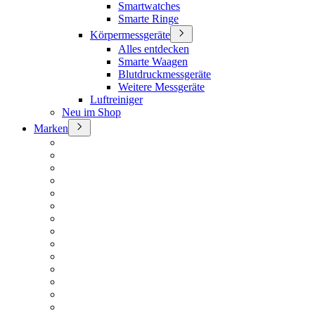
Smartwatches
Smarte Ringe
Körpermessgeräte
Alles entdecken
Smarte Waagen
Blutdruckmessgeräte
Weitere Messgeräte
Luftreiniger
Neu im Shop
Marken