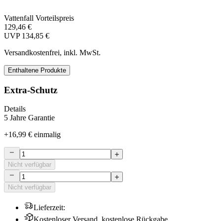
Vattenfall Vorteilspreis
129,46 €
UVP
134,85 €
Versandkostenfrei, inkl. MwSt.
Enthaltene Produkte
Extra-Schutz
Details
5 Jahre Garantie
+
16,99 €
einmalig
Nicht verfügbar
Nicht verfügbar
Lieferzeit
:
Kostenloser Versand, kostenlose Rückgabe