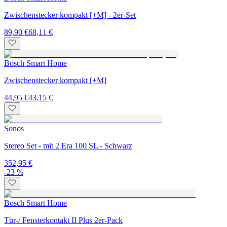
Zwischenstecker kompakt [+M] - 2er-Set
89,90 €
68,11 €
Bosch Smart Home
Zwischenstecker kompakt [+M]
44,95 €
43,15 €
Sonos
Stereo Set - mit 2 Era 100 SL - Schwarz
352,95 €
-23 %
Bosch Smart Home
Tür-/ Fensterkontakt II Plus 2er-Pack