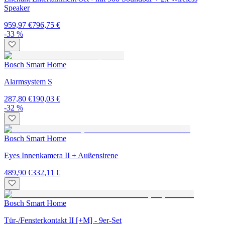
Speaker
959,97 €
796,75 €
-33 %
Bosch Smart Home
Alarmsystem S
287,80 €
190,03 €
-32 %
Bosch Smart Home
Eyes Innenkamera II + Außensirene
489,90 €
332,11 €
Bosch Smart Home
Tür-/Fensterkontakt II [+M] - 9er-Set