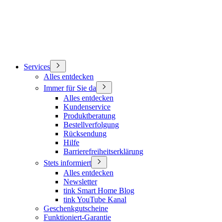
Services
Alles entdecken
Immer für Sie da
Alles entdecken
Kundenservice
Produktberatung
Bestellverfolgung
Rücksendung
Hilfe
Barrierefreiheitserklärung
Stets informiert
Alles entdecken
Newsletter
tink Smart Home Blog
tink YouTube Kanal
Geschenkgutscheine
Funktioniert-Garantie