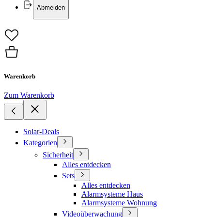
Abmelden
Warenkorb
Zum Warenkorb
Solar-Deals
Kategorien
Sicherheit
Alles entdecken
Sets
Alles entdecken
Alarmsysteme Haus
Alarmsysteme Wohnung
Videoüberwachung