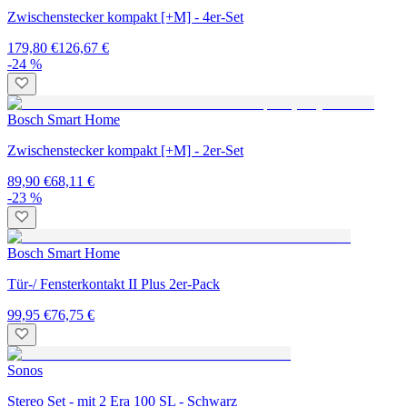
Zwischenstecker kompakt [+M] - 4er-Set
179,80 €
126,67 €
-24 %
Bosch Smart Home
Zwischenstecker kompakt [+M] - 2er-Set
89,90 €
68,11 €
-23 %
Bosch Smart Home
Tür-/ Fensterkontakt II Plus 2er-Pack
99,95 €
76,75 €
Sonos
Stereo Set - mit 2 Era 100 SL - Schwarz