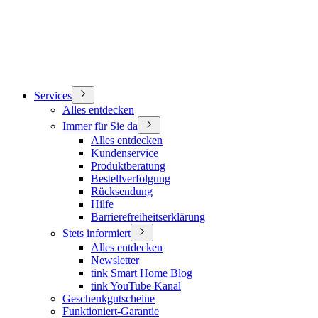
Services
Alles entdecken
Immer für Sie da
Alles entdecken
Kundenservice
Produktberatung
Bestellverfolgung
Rücksendung
Hilfe
Barrierefreiheitserklärung
Stets informiert
Alles entdecken
Newsletter
tink Smart Home Blog
tink YouTube Kanal
Geschenkgutscheine
Funktioniert-Garantie