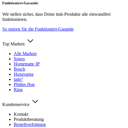
Funktioniert-Garantie
Wir stellen sicher, dass Deine tink-Produkte alle einwandfrei
funktionieren.
So nutzen Sie die Funktioniert-Garantie
Top Marken
Alle Marken
Sonos
Homematic IP
Bosch
Husqvarna
tado°
Philips Hue
Ring
Kundenservice
Kontakt
Produktberatung
Bestellverfolgung