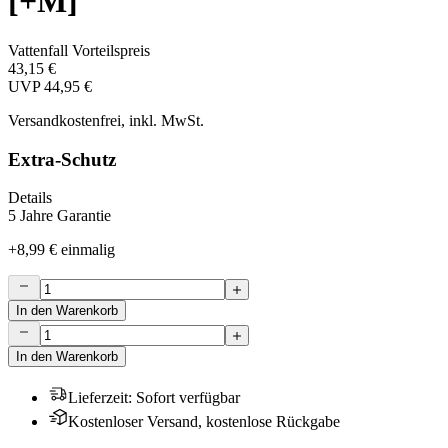
[+M]
Vattenfall Vorteilspreis
43,15 €
UVP
44,95 €
Versandkostenfrei, inkl. MwSt.
Extra-Schutz
Details
5 Jahre Garantie
+
8,99 €
einmalig
In den Warenkorb
In den Warenkorb
Lieferzeit
:
Sofort verfügbar
Kostenloser Versand, kostenlose Rückgabe