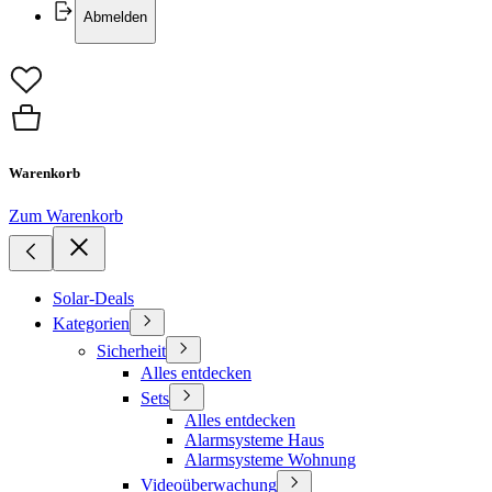
Abmelden
Warenkorb
Zum Warenkorb
Solar-Deals
Kategorien
Sicherheit
Alles entdecken
Sets
Alles entdecken
Alarmsysteme Haus
Alarmsysteme Wohnung
Videoüberwachung