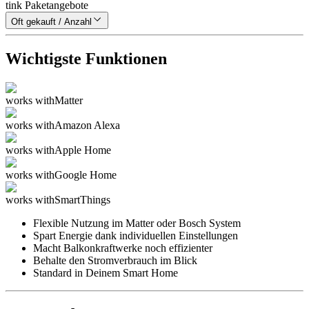
tink Paketangebote
Oft gekauft / Anzahl
Wichtigste Funktionen
works with
Matter
works with
Amazon Alexa
works with
Apple Home
works with
Google Home
works with
SmartThings
Flexible Nutzung im Matter oder Bosch System
Spart Energie dank individuellen Einstellungen
Macht Balkonkraftwerke noch effizienter
Behalte den Stromverbrauch im Blick
Standard in Deinem Smart Home