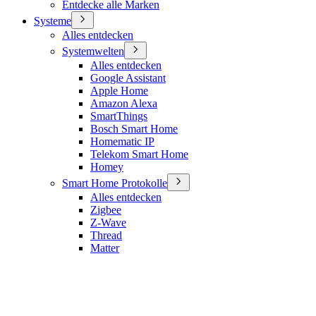
Entdecke alle Marken
Systeme
Alles entdecken
Systemwelten
Alles entdecken
Google Assistant
Apple Home
Amazon Alexa
SmartThings
Bosch Smart Home
Homematic IP
Telekom Smart Home
Homey
Smart Home Protokolle
Alles entdecken
Zigbee
Z-Wave
Thread
Matter