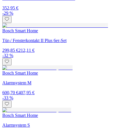
352,95 €
-29 %
Bosch Smart Home
Tür-/ Fensterkontakt II Plus 6er-Set
299,85 €
212,11 €
-32 %
Bosch Smart Home
Alarmsystem M
600,70 €
407,95 €
-33 %
Bosch Smart Home
Alarmsystem S