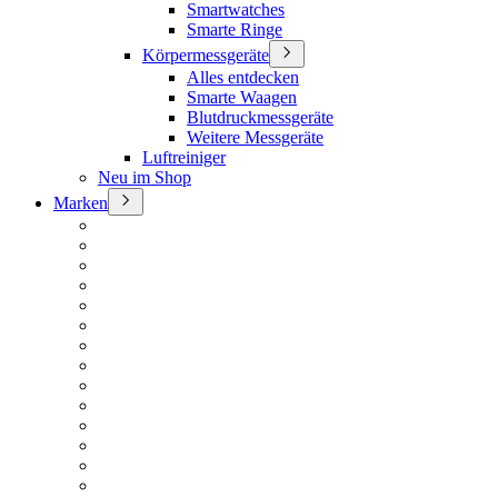
Smartwatches
Smarte Ringe
Körpermessgeräte
Alles entdecken
Smarte Waagen
Blutdruckmessgeräte
Weitere Messgeräte
Luftreiniger
Neu im Shop
Marken