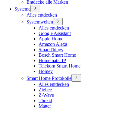
Entdecke alle Marken
Systeme
Alles entdecken
Systemwelten
Alles entdecken
Google Assistant
Apple Home
Amazon Alexa
SmartThings
Bosch Smart Home
Homematic IP
Telekom Smart Home
Homey
Smart Home Protokolle
Alles entdecken
Zigbee
Z-Wave
Thread
Matter