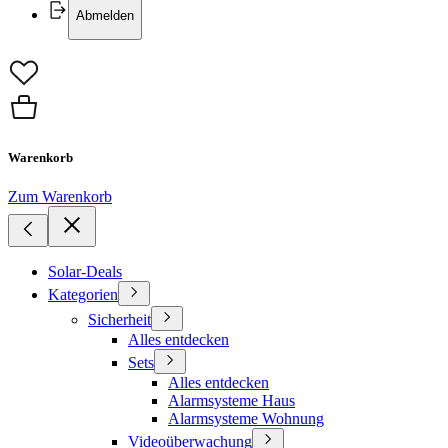
Abmelden
Warenkorb
Zum Warenkorb
Solar-Deals
Kategorien
Sicherheit
Alles entdecken
Sets
Alles entdecken
Alarmsysteme Haus
Alarmsysteme Wohnung
Videoüberwachung