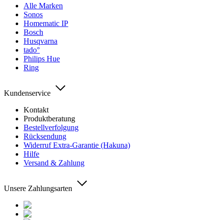
Alle Marken
Sonos
Homematic IP
Bosch
Husqvarna
tado°
Philips Hue
Ring
Kundenservice
Kontakt
Produktberatung
Bestellverfolgung
Rücksendung
Widerruf Extra-Garantie (Hakuna)
Hilfe
Versand & Zahlung
Unsere Zahlungsarten