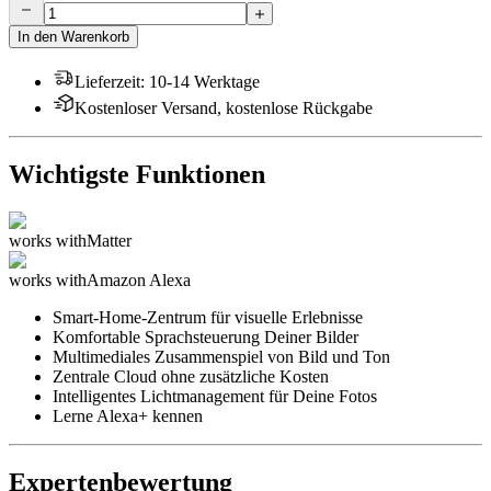
In den Warenkorb
Lieferzeit
:
10-14 Werktage
Kostenloser Versand, kostenlose Rückgabe
Wichtigste Funktionen
works with
Matter
works with
Amazon Alexa
Smart-Home-Zentrum für visuelle Erlebnisse
Komfortable Sprachsteuerung Deiner Bilder
Multimediales Zusammenspiel von Bild und Ton
Zentrale Cloud ohne zusätzliche Kosten
Intelligentes Lichtmanagement für Deine Fotos
Lerne Alexa+ kennen
Expertenbewertung