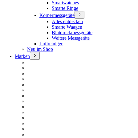
Smartwatches
Smarte Ringe
Körpermessgeräte
Alles entdecken
Smarte Waagen
Blutdruckmessgeräte
Weitere Messgeräte
Luftreiniger
Neu im Shop
Marken