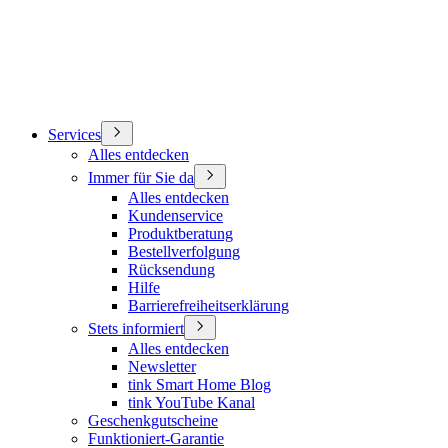
Services
Alles entdecken
Immer für Sie da
Alles entdecken
Kundenservice
Produktberatung
Bestellverfolgung
Rücksendung
Hilfe
Barrierefreiheitserklärung
Stets informiert
Alles entdecken
Newsletter
tink Smart Home Blog
tink YouTube Kanal
Geschenkgutscheine
Funktioniert-Garantie