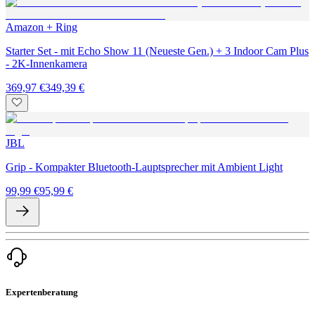
Amazon + Ring
Starter Set - mit Echo Show 11 (Neueste Gen.) + 3 Indoor Cam Plus
- 2K-Innenkamera
369,97 €
349,39 €
JBL
Grip - Kompakter Bluetooth-Lauptsprecher mit Ambient Light
99,99 €
95,99 €
Expertenberatung