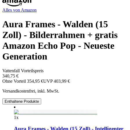
Alles von
Amazon
Aura Frames - Walden (15
Zoll) - Bilderrahmen + gratis
Amazon Echo Pop - Neueste
Generation
Vattenfall Vorteilspreis
340,75 €
Ohne Vorteil
354,95 €
UVP
403,99 €
Versandkostenfrei, inkl. MwSt.
Enthaltene Produkte
1
x
Aura Frames - Walden (15 Zoll) - Intelligenter