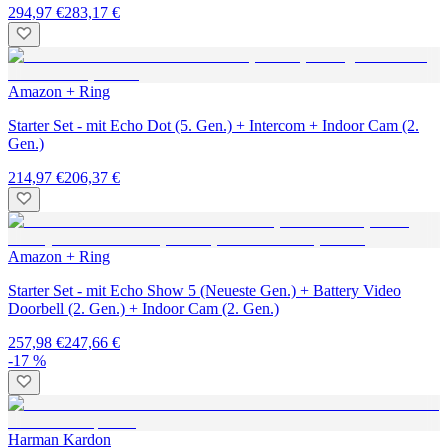
294,97 €
283,17 €
Amazon + Ring
Starter Set - mit Echo Dot (5. Gen.) + Intercom + Indoor Cam (2.
Gen.)
214,97 €
206,37 €
Amazon + Ring
Starter Set - mit Echo Show 5 (Neueste Gen.) + Battery Video
Doorbell (2. Gen.) + Indoor Cam (2. Gen.)
257,98 €
247,66 €
-17 %
Harman Kardon