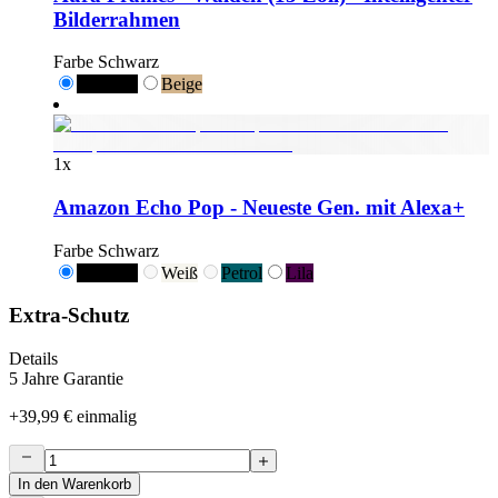
Bilderrahmen
Farbe
Schwarz
Schwarz
Beige
1
x
Amazon Echo Pop - Neueste Gen. mit Alexa+
Farbe
Schwarz
Schwarz
Weiß
Petrol
Lila
Extra-Schutz
Details
5 Jahre Garantie
+
39,99 €
einmalig
In den Warenkorb