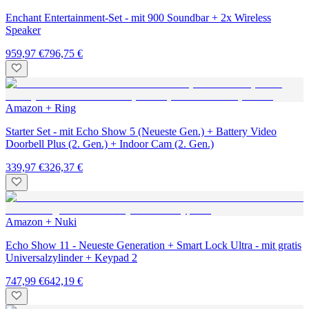
Enchant Entertainment-Set - mit 900 Soundbar + 2x Wireless
Speaker
959,97 €
796,75 €
Amazon + Ring
Starter Set - mit Echo Show 5 (Neueste Gen.) + Battery Video
Doorbell Plus (2. Gen.) + Indoor Cam (2. Gen.)
339,97 €
326,37 €
Amazon + Nuki
Echo Show 11 - Neueste Generation + Smart Lock Ultra - mit gratis
Universalzylinder + Keypad 2
747,99 €
642,19 €