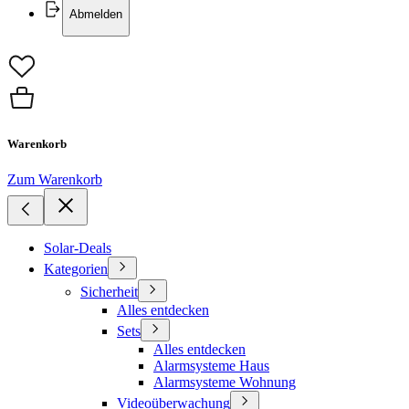
Abmelden
Warenkorb
Zum Warenkorb
Solar-Deals
Kategorien
Sicherheit
Alles entdecken
Sets
Alles entdecken
Alarmsysteme Haus
Alarmsysteme Wohnung
Videoüberwachung