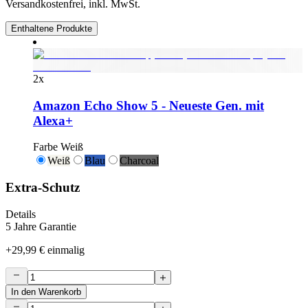
Versandkostenfrei, inkl. MwSt.
Enthaltene Produkte
2
x
Amazon Echo Show 5 - Neueste Gen. mit
Alexa+
Farbe
Weiß
Weiß
Blau
Charcoal
Extra-Schutz
Details
5 Jahre Garantie
+
29,99 €
einmalig
In den Warenkorb