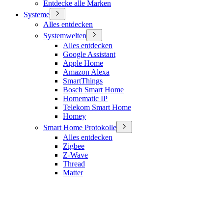
Entdecke alle Marken
Systeme
Alles entdecken
Systemwelten
Alles entdecken
Google Assistant
Apple Home
Amazon Alexa
SmartThings
Bosch Smart Home
Homematic IP
Telekom Smart Home
Homey
Smart Home Protokolle
Alles entdecken
Zigbee
Z-Wave
Thread
Matter