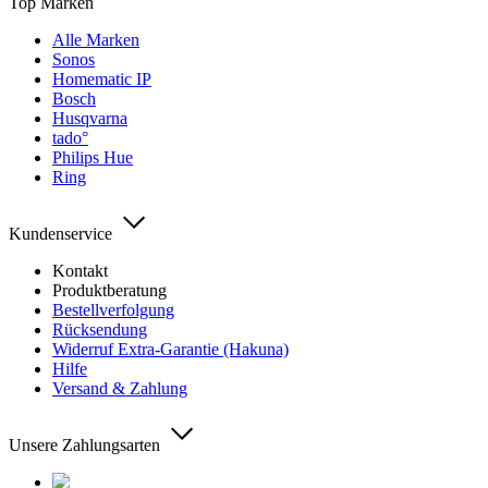
Top Marken
Alle Marken
Sonos
Homematic IP
Bosch
Husqvarna
tado°
Philips Hue
Ring
Kundenservice
Kontakt
Produktberatung
Bestellverfolgung
Rücksendung
Widerruf Extra-Garantie (Hakuna)
Hilfe
Versand & Zahlung
Unsere Zahlungsarten