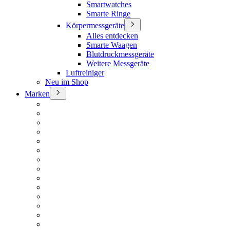
Smartwatches
Smarte Ringe
Körpermessgeräte
Alles entdecken
Smarte Waagen
Blutdruckmessgeräte
Weitere Messgeräte
Luftreiniger
Neu im Shop
Marken