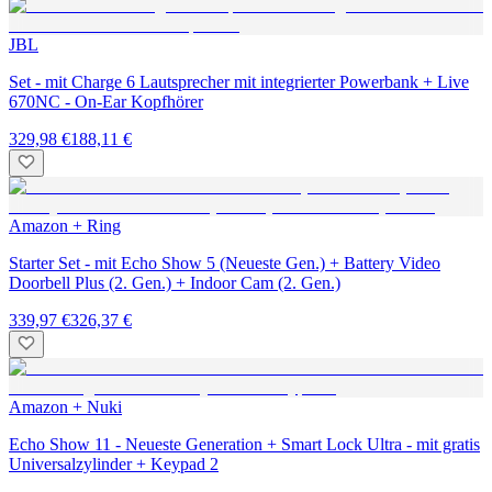
JBL
Set - mit Charge 6 Lautsprecher mit integrierter Powerbank + Live
670NC - On-Ear Kopfhörer
329,98 €
188,11 €
Amazon + Ring
Starter Set - mit Echo Show 5 (Neueste Gen.) + Battery Video
Doorbell Plus (2. Gen.) + Indoor Cam (2. Gen.)
339,97 €
326,37 €
Amazon + Nuki
Echo Show 11 - Neueste Generation + Smart Lock Ultra - mit gratis
Universalzylinder + Keypad 2