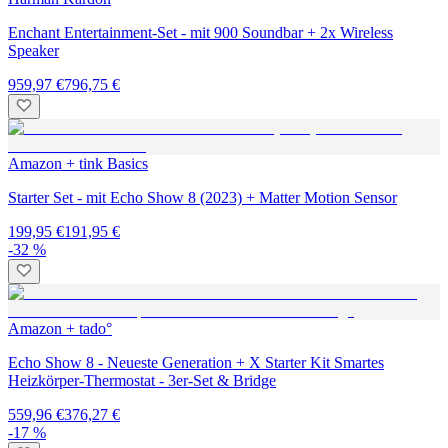
Enchant Entertainment-Set - mit 900 Soundbar + 2x Wireless
Speaker
959,97 €
796,75 €
Amazon + tink Basics
Starter Set - mit Echo Show 8 (2023) + Matter Motion Sensor
199,95 €
191,95 €
-32 %
Amazon + tado°
Echo Show 8 - Neueste Generation + X Starter Kit Smartes
Heizkörper-Thermostat - 3er-Set & Bridge
559,96 €
376,27 €
-17 %