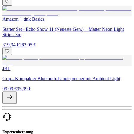
Amazon + tink Basics
Starter Set - Echo Show 11 (Neueste Gen.) + Matter Neon Light
Strip - 3m
319,94 €
263,95 €
JBL
Grip - Kompakter Bluetooth-Lauptsprecher mit Ambient Light
99,99 €
95,99 €
Expertenberatung