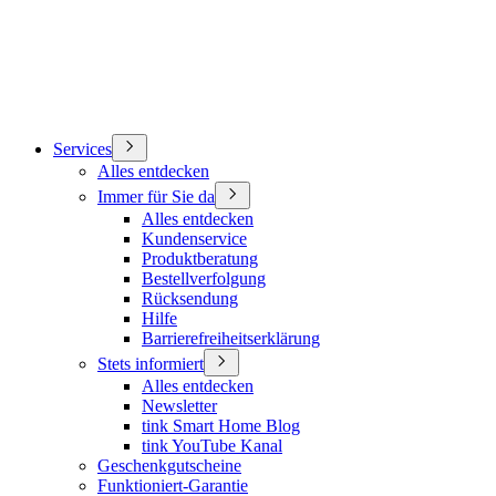
Services
Alles entdecken
Immer für Sie da
Alles entdecken
Kundenservice
Produktberatung
Bestellverfolgung
Rücksendung
Hilfe
Barrierefreiheitserklärung
Stets informiert
Alles entdecken
Newsletter
tink Smart Home Blog
tink YouTube Kanal
Geschenkgutscheine
Funktioniert-Garantie