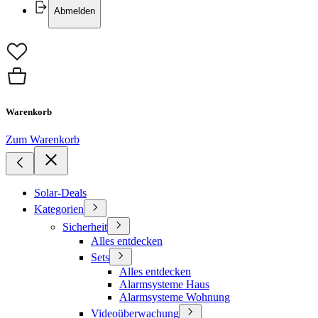
Abmelden
Warenkorb
Zum Warenkorb
Solar-Deals
Kategorien
Sicherheit
Alles entdecken
Sets
Alles entdecken
Alarmsysteme Haus
Alarmsysteme Wohnung
Videoüberwachung