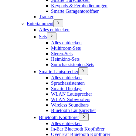
Smarte Türschlösser
Keypads & Fernbedienungen
Smarte Garagentoröffner
Tracker
Entertainment
Alles entdecken
Sets
Alles entdecken
Multiroom-Sets
Stereo-Sets
Heimkino-Sets
Sprachassistenten-Sets
Smarte Lautsprecher
Alles entdecken
Sprachassistenten
Smarte Displays
WLAN Lautsprecher
WLAN Subwoofers
Wireless Soundbars
Bluetooth Lautsprecher
Bluetooth Kopfhörer
Alles entdecken
In-Ear Bluetooth Kopfhörer
Over-Ear Bluetooth Kopfhörer