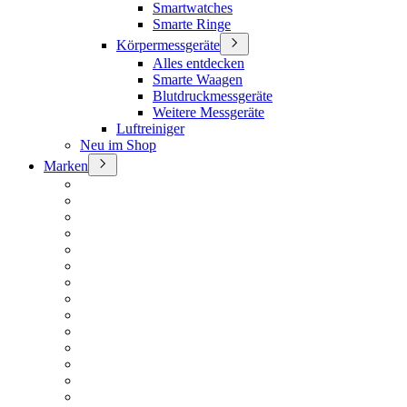
Smartwatches
Smarte Ringe
Körpermessgeräte
Alles entdecken
Smarte Waagen
Blutdruckmessgeräte
Weitere Messgeräte
Luftreiniger
Neu im Shop
Marken