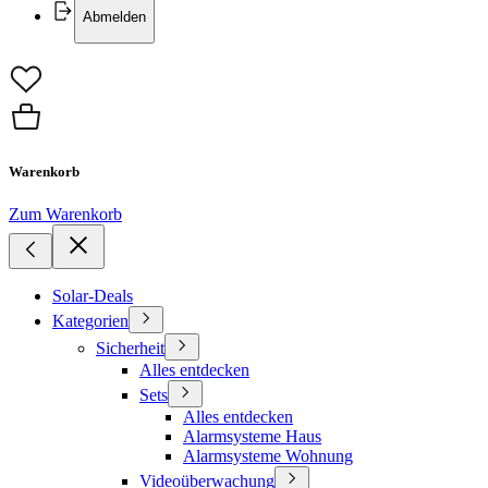
Abmelden
Warenkorb
Zum Warenkorb
Solar-Deals
Kategorien
Sicherheit
Alles entdecken
Sets
Alles entdecken
Alarmsysteme Haus
Alarmsysteme Wohnung
Videoüberwachung