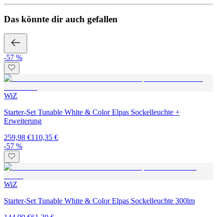
Das könnte dir auch gefallen
-57 %
WiZ
Starter-Set Tunable White & Color Elpas Sockelleuchte +
Erweiterung
259,98 €
110,35 €
-57 %
WiZ
Starter-Set Tunable White & Color Elpas Sockelleuchte 300lm