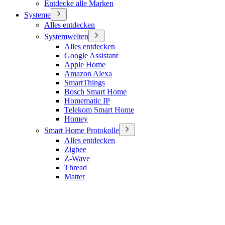
Entdecke alle Marken
Systeme
Alles entdecken
Systemwelten
Alles entdecken
Google Assistant
Apple Home
Amazon Alexa
SmartThings
Bosch Smart Home
Homematic IP
Telekom Smart Home
Homey
Smart Home Protokolle
Alles entdecken
Zigbee
Z-Wave
Thread
Matter