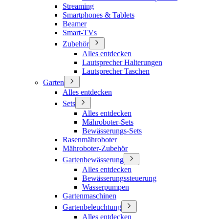
Streaming
Smartphones & Tablets
Beamer
Smart-TVs
Zubehör
Alles entdecken
Lautsprecher Halterungen
Lautsprecher Taschen
Garten
Alles entdecken
Sets
Alles entdecken
Mähroboter-Sets
Bewässerungs-Sets
Rasenmähroboter
Mähroboter-Zubehör
Gartenbewässerung
Alles entdecken
Bewässerungssteuerung
Wasserpumpen
Gartenmaschinen
Gartenbeleuchtung
Alles entdecken