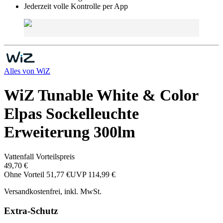
Jederzeit volle Kontrolle per App
Alles von
WiZ
WiZ Tunable White & Color
Elpas Sockelleuchte
Erweiterung 300lm
Vattenfall Vorteilspreis
49,70 €
Ohne Vorteil
51,77 €
UVP
114,99 €
Versandkostenfrei, inkl. MwSt.
Extra-Schutz