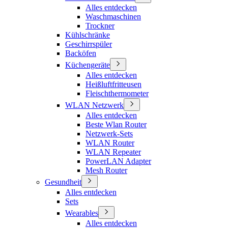
Alles entdecken
Waschmaschinen
Trockner
Kühlschränke
Geschirrspüler
Backöfen
Küchengeräte
Alles entdecken
Heißluftfritteusen
Fleischthermometer
WLAN Netzwerk
Alles entdecken
Beste Wlan Router
Netzwerk-Sets
WLAN Router
WLAN Repeater
PowerLAN Adapter
Mesh Router
Gesundheit
Alles entdecken
Sets
Wearables
Alles entdecken