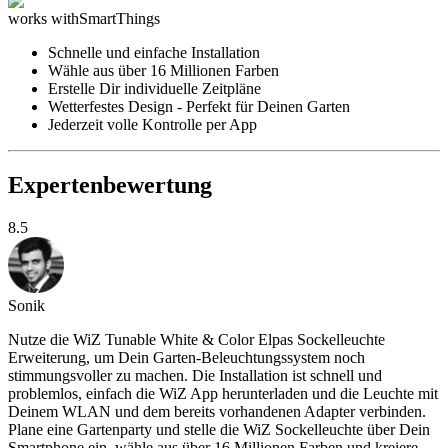
works with
SmartThings
Schnelle und einfache Installation
Wähle aus über 16 Millionen Farben
Erstelle Dir individuelle Zeitpläne
Wetterfestes Design - Perfekt für Deinen Garten
Jederzeit volle Kontrolle per App
Expertenbewertung
8.5
Sonik
Nutze die WiZ Tunable White & Color Elpas Sockelleuchte
Erweiterung, um Dein Garten-Beleuchtungssystem noch
stimmungsvoller zu machen. Die Installation ist schnell und
problemlos, einfach die WiZ App herunterladen und die Leuchte mit
Deinem WLAN und dem bereits vorhandenen Adapter verbinden.
Plane eine Gartenparty und stelle die WiZ Sockelleuchte über Dein
Smartphone ein, wähle aus über 16 Millionen Farben und kreiere