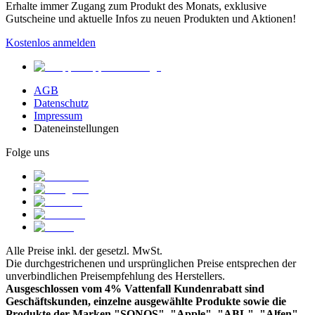
Erhalte immer Zugang zum Produkt des Monats, exklusive
Gutscheine und aktuelle Infos zu neuen Produkten und Aktionen!
Kostenlos anmelden
AGB
Datenschutz
Impressum
Dateneinstellungen
Folge uns
Alle Preise inkl. der gesetzl. MwSt.
Die durchgestrichenen und ursprünglichen Preise entsprechen der
unverbindlichen Preisempfehlung des Herstellers.
Ausgeschlossen vom 4% Vattenfall Kundenrabatt sind
Geschäftskunden, einzelne ausgewählte Produkte sowie die
Produkte der Marken "SONOS", "Apple", "ABL", "Alfen",