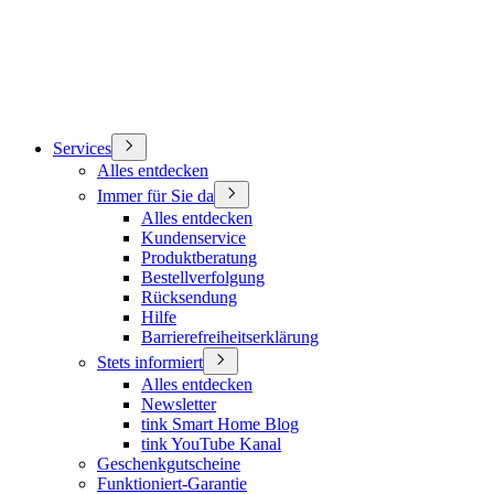
Services
Alles entdecken
Immer für Sie da
Alles entdecken
Kundenservice
Produktberatung
Bestellverfolgung
Rücksendung
Hilfe
Barrierefreiheitserklärung
Stets informiert
Alles entdecken
Newsletter
tink Smart Home Blog
tink YouTube Kanal
Geschenkgutscheine
Funktioniert-Garantie