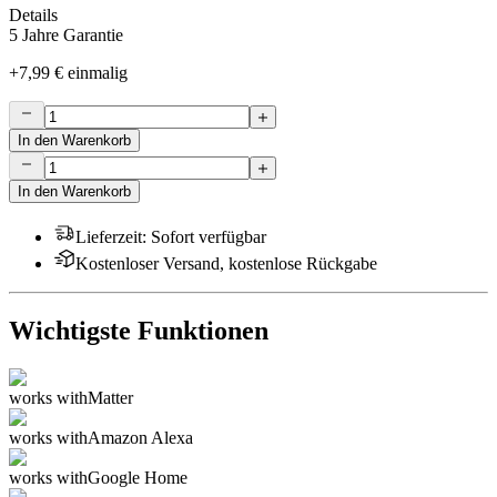
Details
5 Jahre Garantie
+
7,99 €
einmalig
In den Warenkorb
In den Warenkorb
Lieferzeit
:
Sofort verfügbar
Kostenloser Versand, kostenlose Rückgabe
Wichtigste Funktionen
works with
Matter
works with
Amazon Alexa
works with
Google Home