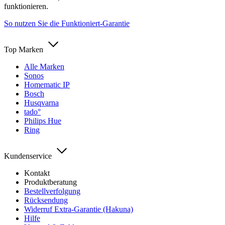
funktionieren.
So nutzen Sie die Funktioniert-Garantie
Top Marken
Alle Marken
Sonos
Homematic IP
Bosch
Husqvarna
tado°
Philips Hue
Ring
Kundenservice
Kontakt
Produktberatung
Bestellverfolgung
Rücksendung
Widerruf Extra-Garantie (Hakuna)
Hilfe