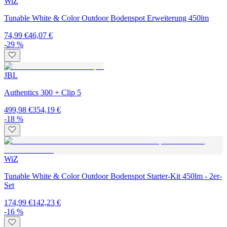
WiZ
Tunable White & Color Outdoor Bodenspot Erweiterung 450lm
74,99 €
46,07 €
-29 %
JBL
Authentics 300 + Clip 5
499,98 €
354,19 €
-18 %
WiZ
Tunable White & Color Outdoor Bodenspot Starter-Kit 450lm - 2er-
Set
174,99 €
142,23 €
-16 %