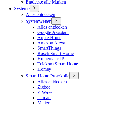
Entdecke alle Marken
Systeme
Alles entdecken
Systemwelten
Alles entdecken
Google Assistant
Apple Home
Amazon Alexa
SmartThings
Bosch Smart Home
Homematic IP
Telekom Smart Home
Homey
Smart Home Protokolle
Alles entdecken
Zigbee
Z-Wave
Thread
Matter