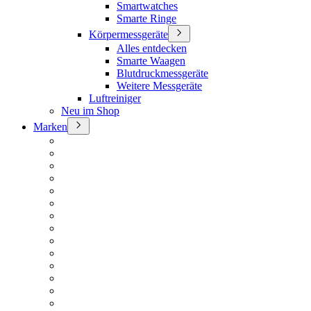
Smartwatches
Smarte Ringe
Körpermessgeräte
Alles entdecken
Smarte Waagen
Blutdruckmessgeräte
Weitere Messgeräte
Luftreiniger
Neu im Shop
Marken