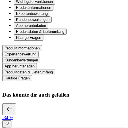
Wichtigste Funktionen
Produktinformationen
Expertenbewertung
Kundenbewertungen
App herunterladen
Produktdaten & Lieferumfang
Häufige Fragen
Produktinformationen
Expertenbewertung
Kundenbewertungen
App herunterladen
Produktdaten & Lieferumfang
Häufige Fragen
Das könnte dir auch gefallen
-34 %