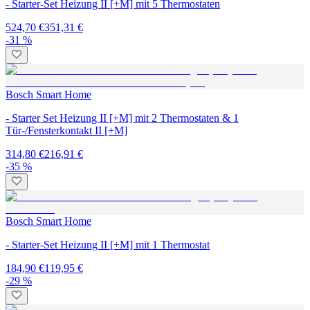
- Starter-Set Heizung II [+M] mit 5 Thermostaten
524,70 €
351,31 €
-31 %
Bosch Smart Home
- Starter Set Heizung II [+M] mit 2 Thermostaten & 1
Tür-/Fensterkontakt II [+M]
314,80 €
216,91 €
-35 %
Bosch Smart Home
- Starter-Set Heizung II [+M] mit 1 Thermostat
184,90 €
119,95 €
-29 %