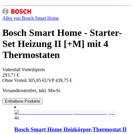
Alles von
Bosch Smart Home
Bosch Smart Home - Starter-
Set Heizung II [+M] mit 4
Thermostaten
Vattenfall Vorteilspreis
293,71 €
Ohne Vorteil
305,95 €
UVP
439,75 €
Versandkostenfrei, inkl. MwSt.
Enthaltene Produkte
4
x
Bosch Smart Home Heizkörper-Thermostat II