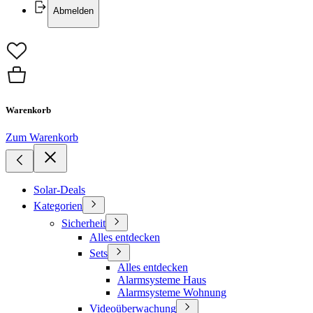
Abmelden
Warenkorb
Zum Warenkorb
Solar-Deals
Kategorien
Sicherheit
Alles entdecken
Sets
Alles entdecken
Alarmsysteme Haus
Alarmsysteme Wohnung
Videoüberwachung