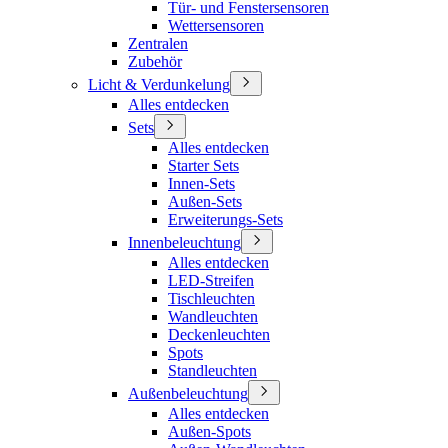
Tür- und Fenstersensoren
Wettersensoren
Zentralen
Zubehör
Licht & Verdunkelung
Alles entdecken
Sets
Alles entdecken
Starter Sets
Innen-Sets
Außen-Sets
Erweiterungs-Sets
Innenbeleuchtung
Alles entdecken
LED-Streifen
Tischleuchten
Wandleuchten
Deckenleuchten
Spots
Standleuchten
Außenbeleuchtung
Alles entdecken
Außen-Spots