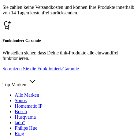
Sie zahlen keine Versandkosten und können Ihre Produkte innerhalb
von 14 Tagen kostenfrei zurücksenden.
Funktioniert-Garantie
Wir stellen sicher, dass Deine tink-Produkte alle einwandfrei
funktionieren.
So nutzen Sie die Funktioniert-Garantie
Top Marken
Alle Marken
Sonos
Homematic IP
Bosch
Husqvarna
tado°
Philips Hue
Ring