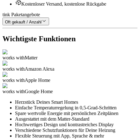
Kostenloser Versand, kostenlose Rückgabe
tink Paketangebote
Oft gekauft / Anzahl
Wichtigste Funktionen
works with
Matter
works with
Amazon Alexa
works with
Apple Home
works with
Google Home
Herzstück Deines Smart Homes
Einfache Temperaturregelung in 0,5-Grad-Schritten
Spare wertvolle Energie mit persönlichen Zeitplänen
Ausgestattet mit dem Matter-Standard
Hochwertiges Design und kontrastreiches Display
Verschiedene Schutzfunktionen für Deine Heizung
Flexible Steuerung mit App, Sprache & mehr