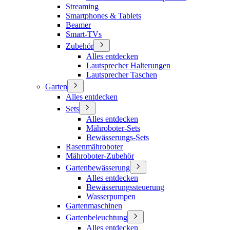
Streaming
Smartphones & Tablets
Beamer
Smart-TVs
Zubehör
Alles entdecken
Lautsprecher Halterungen
Lautsprecher Taschen
Garten
Alles entdecken
Sets
Alles entdecken
Mähroboter-Sets
Bewässerungs-Sets
Rasenmähroboter
Mähroboter-Zubehör
Gartenbewässerung
Alles entdecken
Bewässerungssteuerung
Wasserpumpen
Gartenmaschinen
Gartenbeleuchtung
Alles entdecken