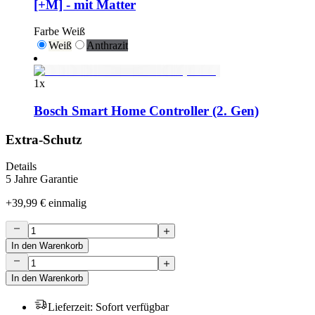
[+M] - mit Matter
Farbe
Weiß
Weiß
Anthrazit
1
x
Bosch Smart Home Controller (2. Gen)
Extra-Schutz
Details
5 Jahre Garantie
+
39,99 €
einmalig
In den Warenkorb
In den Warenkorb
Lieferzeit
:
Sofort verfügbar