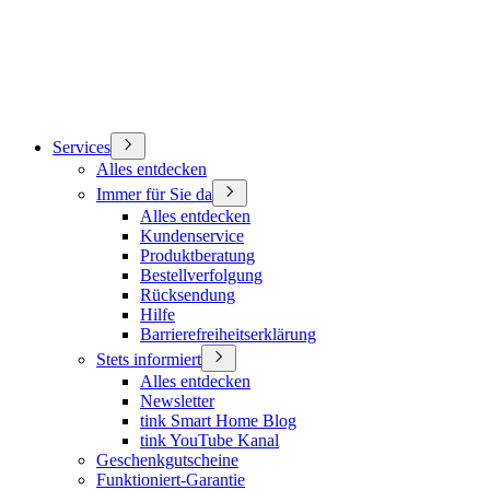
Services
Alles entdecken
Immer für Sie da
Alles entdecken
Kundenservice
Produktberatung
Bestellverfolgung
Rücksendung
Hilfe
Barrierefreiheitserklärung
Stets informiert
Alles entdecken
Newsletter
tink Smart Home Blog
tink YouTube Kanal
Geschenkgutscheine
Funktioniert-Garantie