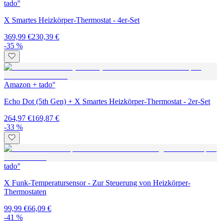
tado°
X Smartes Heizkörper-Thermostat - 4er-Set
369,99 €
230,39 €
-35 %
Amazon + tado°
Echo Dot (5th Gen) + X Smartes Heizkörper-Thermostat - 2er-Set
264,97 €
169,87 €
-33 %
tado°
X Funk-Temperatursensor - Zur Steuerung von Heizkörper-
Thermostaten
99,99 €
66,09 €
-41 %