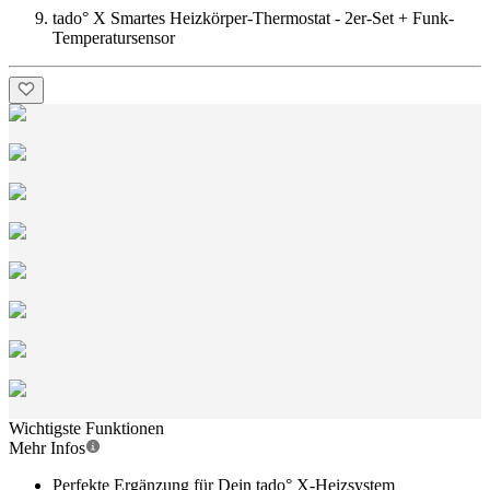
tado° X Smartes Heizkörper-Thermostat - 2er-Set + Funk-
Temperatursensor
Wichtigste Funktionen
Mehr Infos
Perfekte Ergänzung für Dein tado° X-Heizsystem