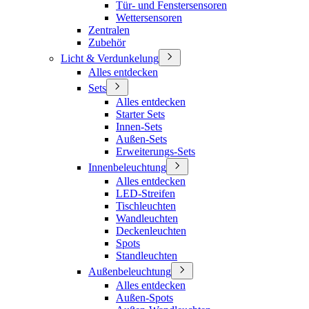
Tür- und Fenstersensoren
Wettersensoren
Zentralen
Zubehör
Licht & Verdunkelung
Alles entdecken
Sets
Alles entdecken
Starter Sets
Innen-Sets
Außen-Sets
Erweiterungs-Sets
Innenbeleuchtung
Alles entdecken
LED-Streifen
Tischleuchten
Wandleuchten
Deckenleuchten
Spots
Standleuchten
Außenbeleuchtung
Alles entdecken
Außen-Spots