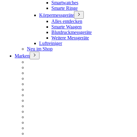
Smartwatches
Smarte Ringe
Körpermessgeräte
Alles entdecken
Smarte Waagen
Blutdruckmessgeräte
Weitere Messgeräte
Luftreiniger
Neu im Shop
Marken