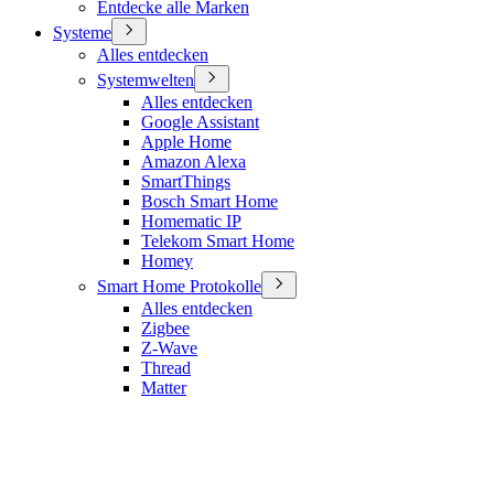
Entdecke alle Marken
Systeme
Alles entdecken
Systemwelten
Alles entdecken
Google Assistant
Apple Home
Amazon Alexa
SmartThings
Bosch Smart Home
Homematic IP
Telekom Smart Home
Homey
Smart Home Protokolle
Alles entdecken
Zigbee
Z-Wave
Thread
Matter