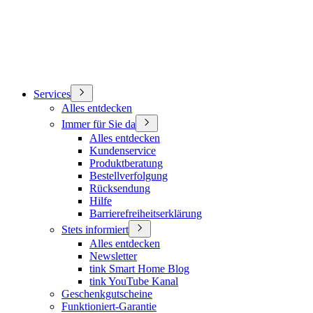
Services
Alles entdecken
Immer für Sie da
Alles entdecken
Kundenservice
Produktberatung
Bestellverfolgung
Rücksendung
Hilfe
Barrierefreiheitserklärung
Stets informiert
Alles entdecken
Newsletter
tink Smart Home Blog
tink YouTube Kanal
Geschenkgutscheine
Funktioniert-Garantie