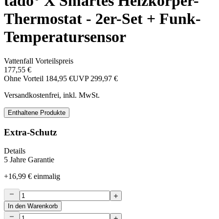
tado° X Smartes Heizkörper-
Thermostat - 2er-Set + Funk-
Temperatursensor
Vattenfall Vorteilspreis
177,55 €
Ohne Vorteil
184,95 €
UVP
299,97 €
Versandkostenfrei, inkl. MwSt.
Enthaltene Produkte
Extra-Schutz
Details
5 Jahre Garantie
+
16,99 €
einmalig
In den Warenkorb