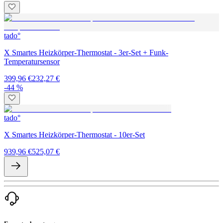
tado°
X Smartes Heizkörper-Thermostat - 3er-Set + Funk-
Temperatursensor
399,96 €
232,27 €
-44 %
tado°
X Smartes Heizkörper-Thermostat - 10er-Set
939,96 €
525,07 €