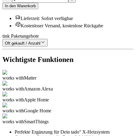
In den Warenkorb
Lieferzeit
:
Sofort verfügbar
Kostenloser Versand, kostenlose Rückgabe
tink Paketangebote
Oft gekauft / Anzahl
Wichtigste Funktionen
works with
Matter
works with
Amazon Alexa
works with
Apple Home
works with
Google Home
works with
SmartThings
Perfekte Ergänzung für Dein tado° X-Heizsystem