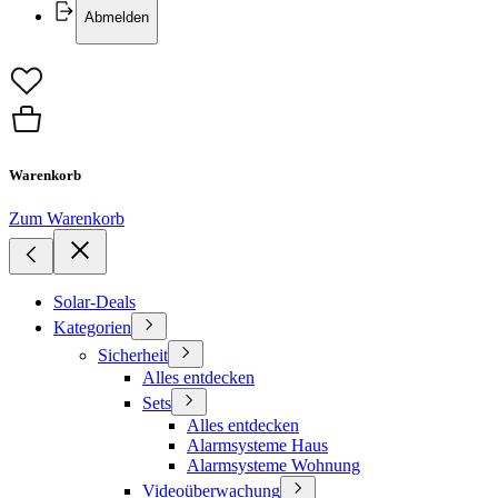
Abmelden
Warenkorb
Zum Warenkorb
Solar-Deals
Kategorien
Sicherheit
Alles entdecken
Sets
Alles entdecken
Alarmsysteme Haus
Alarmsysteme Wohnung
Videoüberwachung