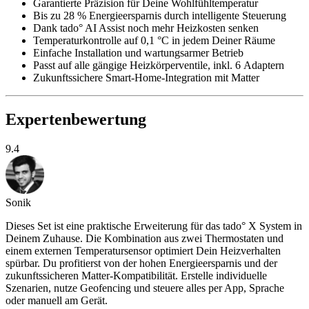
Garantierte Präzision für Deine Wohlfühltemperatur
Bis zu 28 % Energieersparnis durch intelligente Steuerung
Dank tado° AI Assist noch mehr Heizkosten senken
Temperaturkontrolle auf 0,1 °C in jedem Deiner Räume
Einfache Installation und wartungsarmer Betrieb
Passt auf alle gängige Heizkörperventile, inkl. 6 Adaptern
Zukunftssichere Smart-Home-Integration mit Matter
Expertenbewertung
9.4
Sonik
Dieses Set ist eine praktische Erweiterung für das tado° X System in
Deinem Zuhause. Die Kombination aus zwei Thermostaten und
einem externen Temperatursensor optimiert Dein Heizverhalten
spürbar. Du profitierst von der hohen Energieersparnis und der
zukunftssicheren Matter-Kompatibilität. Erstelle individuelle
Szenarien, nutze Geofencing und steuere alles per App, Sprache
oder manuell am Gerät.