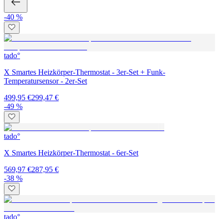
-40 %
tado°
X Smartes Heizkörper-Thermostat - 3er-Set + Funk-
Temperatursensor - 2er-Set
499,95 €
299,47 €
-49 %
tado°
X Smartes Heizkörper-Thermostat - 6er-Set
569,97 €
287,95 €
-38 %
tado°