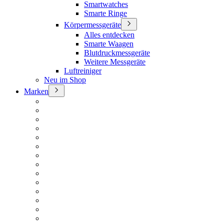
Smartwatches
Smarte Ringe
Körpermessgeräte
Alles entdecken
Smarte Waagen
Blutdruckmessgeräte
Weitere Messgeräte
Luftreiniger
Neu im Shop
Marken