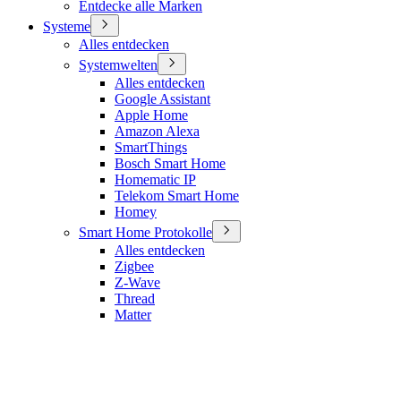
Entdecke alle Marken
Systeme
Alles entdecken
Systemwelten
Alles entdecken
Google Assistant
Apple Home
Amazon Alexa
SmartThings
Bosch Smart Home
Homematic IP
Telekom Smart Home
Homey
Smart Home Protokolle
Alles entdecken
Zigbee
Z-Wave
Thread
Matter