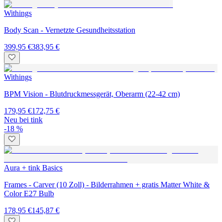
Withings
Body Scan - Vernetzte Gesundheitsstation
399,95 €
383,95 €
Withings
BPM Vision - Blutdruckmessgerät, Oberarm (22-42 cm)
179,95 €
172,75 €
Neu bei tink
-18 %
Aura + tink Basics
Frames - Carver (10 Zoll) - Bilderrahmen + gratis Matter White &
Color E27 Bulb
178,95 €
145,87 €