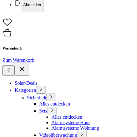
Abmelden
Warenkorb
Zum Warenkorb
Solar-Deals
Kategorien
Sicherheit
Alles entdecken
Sets
Alles entdecken
Alarmsysteme Haus
Alarmsysteme Wohnung
Videoüberwachung