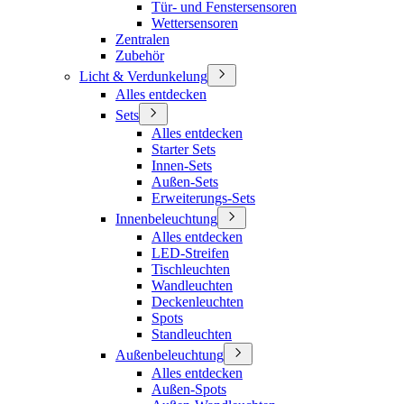
Tür- und Fenstersensoren
Wettersensoren
Zentralen
Zubehör
Licht & Verdunkelung
Alles entdecken
Sets
Alles entdecken
Starter Sets
Innen-Sets
Außen-Sets
Erweiterungs-Sets
Innenbeleuchtung
Alles entdecken
LED-Streifen
Tischleuchten
Wandleuchten
Deckenleuchten
Spots
Standleuchten
Außenbeleuchtung
Alles entdecken
Außen-Spots