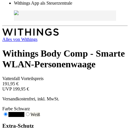
Withings App als Steuerzentrale
Alles von
Withings
Withings Body Comp - Smarte
WLAN-Personenwaage
Vattenfall Vorteilspreis
191,95 €
UVP
199,95 €
Versandkostenfrei, inkl. MwSt.
Farbe
Schwarz
Schwarz
Weiß
Extra-Schutz