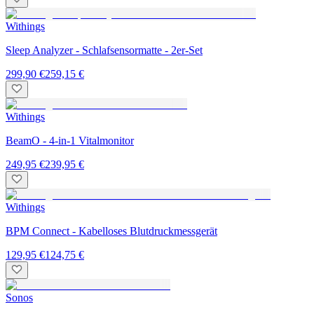
Withings
Sleep Analyzer - Schlafsensormatte - 2er-Set
299,90 €
259,15 €
Withings
BeamO - 4-in-1 Vitalmonitor
249,95 €
239,95 €
Withings
BPM Connect - Kabelloses Blutdruckmessgerät
129,95 €
124,75 €
Sonos