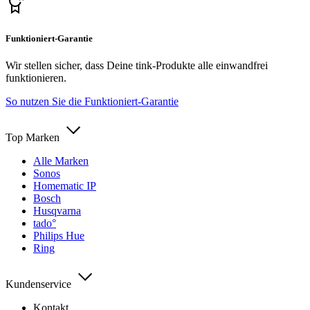
Funktioniert-Garantie
Wir stellen sicher, dass Deine tink-Produkte alle einwandfrei
funktionieren.
So nutzen Sie die Funktioniert-Garantie
Top Marken
Alle Marken
Sonos
Homematic IP
Bosch
Husqvarna
tado°
Philips Hue
Ring
Kundenservice
Kontakt