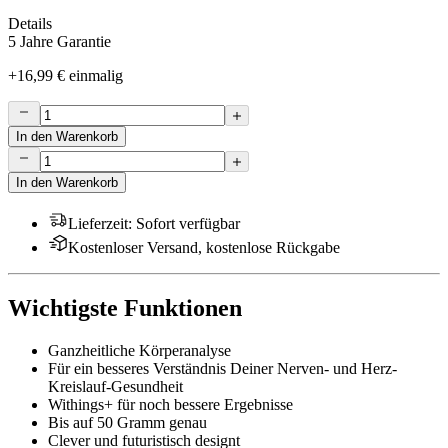
Details
5 Jahre Garantie
+
16,99 €
einmalig
In den Warenkorb
In den Warenkorb
Lieferzeit
:
Sofort verfügbar
Kostenloser Versand, kostenlose Rückgabe
Wichtigste Funktionen
Ganzheitliche Körperanalyse
Für ein besseres Verständnis Deiner Nerven- und Herz-
Kreislauf-Gesundheit
Withings+ für noch bessere Ergebnisse
Bis auf 50 Gramm genau
Clever und futuristisch designt