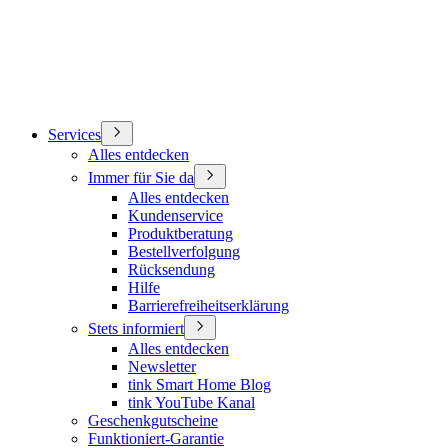
Services
Alles entdecken
Immer für Sie da
Alles entdecken
Kundenservice
Produktberatung
Bestellverfolgung
Rücksendung
Hilfe
Barrierefreiheitserklärung
Stets informiert
Alles entdecken
Newsletter
tink Smart Home Blog
tink YouTube Kanal
Geschenkgutscheine
Funktioniert-Garantie